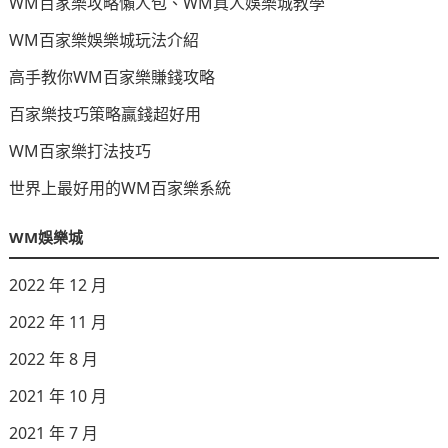
WM百家樂攻略懶人包、WM真人娛樂城教學
WM百家樂娛樂城玩法介紹
高手教你WM百家樂賺錢攻略
百家樂技巧策略贏錢超好用
WM百家樂打法技巧
世界上最好用的WM百家樂系統
WM娛樂城
2022 年 12 月
2022 年 11 月
2022 年 8 月
2021 年 10 月
2021 年 7 月