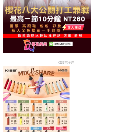
KISS電子煙