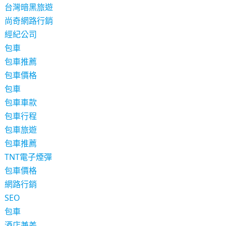
台灣暗黑旅遊
尚奇網路行銷
經紀公司
包車
包車推薦
包車價格
包車
包車車款
包車行程
包車旅遊
包車推薦
TNT電子煙彈
包車價格
網路行銷
SEO
包車
酒店兼差