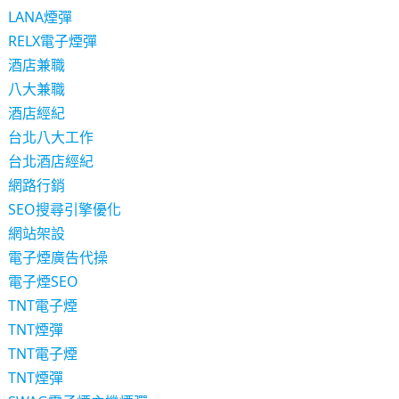
LANA煙彈
RELX電子煙彈
酒店兼職
八大兼職
酒店經紀
台北八大工作
台北酒店經紀
網路行銷
SEO搜尋引擎優化
網站架設
電子煙廣告代操
電子煙SEO
TNT電子煙
TNT煙彈
TNT電子煙
TNT煙彈