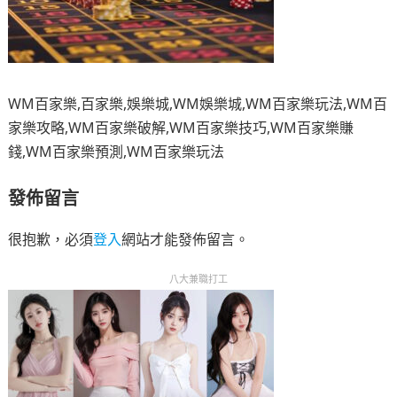
WM百家樂,百家樂,娛樂城,WM娛樂城,WM百家樂玩法,WM百
家樂攻略,WM百家樂破解,WM百家樂技巧,WM百家樂賺
錢,WM百家樂預測,WM百家樂玩法
發佈留言
很抱歉，必須
登入
網站才能發佈留言。
八大兼職打工