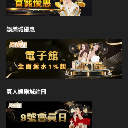
娛樂城優惠
真人娛樂城註冊