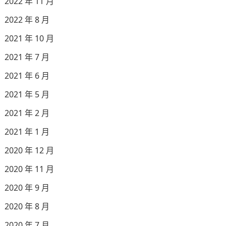
2022 年 11 月
2022 年 8 月
2021 年 10 月
2021 年 7 月
2021 年 6 月
2021 年 5 月
2021 年 2 月
2021 年 1 月
2020 年 12 月
2020 年 11 月
2020 年 9 月
2020 年 8 月
2020 年 7 月