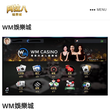
MENU
WM娛樂城
WM娛樂城