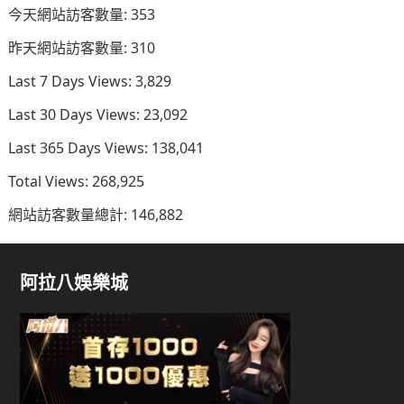
今天網站訪客數量:
353
昨天網站訪客數量:
310
Last 7 Days Views:
3,829
Last 30 Days Views:
23,092
Last 365 Days Views:
138,041
Total Views:
268,925
網站訪客數量總計:
146,882
阿拉八娛樂城