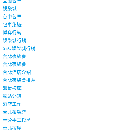
宜蘭包車
娛樂城
台中包車
包車旅遊
博弈行銷
娛樂城行銷
SEO娛樂城行銷
台北夜總會
台北夜總會
台北酒店介紹
台北夜總會推薦
邪骨按摩
網站外鏈
酒店工作
台北夜總會
半套手工按摩
台北按摩