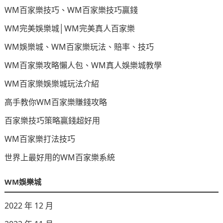
WM百家樂技巧、WM百家樂技巧贏錢
WM完美娛樂城│WM完美真人百家樂
WM娛樂城、WM百家樂玩法、賠率、技巧
WM百家樂攻略懶人包、WM真人娛樂城教學
WM百家樂娛樂城玩法介紹
高手教你WM百家樂賺錢攻略
百家樂技巧策略贏錢超好用
WM百家樂打法技巧
世界上最好用的WM百家樂系統
WM娛樂城
2022 年 12 月