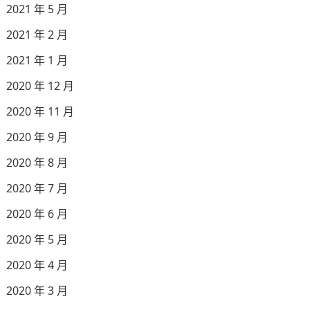
2021 年 5 月
2021 年 2 月
2021 年 1 月
2020 年 12 月
2020 年 11 月
2020 年 9 月
2020 年 8 月
2020 年 7 月
2020 年 6 月
2020 年 5 月
2020 年 4 月
2020 年 3 月