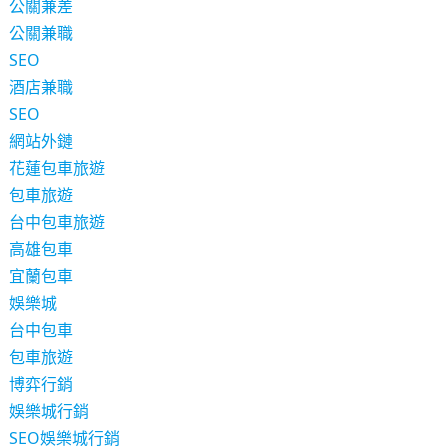
公關兼差
公關兼職
SEO
酒店兼職
SEO
網站外鏈
花蓮包車旅遊
包車旅遊
台中包車旅遊
高雄包車
宜蘭包車
娛樂城
台中包車
包車旅遊
博弈行銷
娛樂城行銷
SEO娛樂城行銷