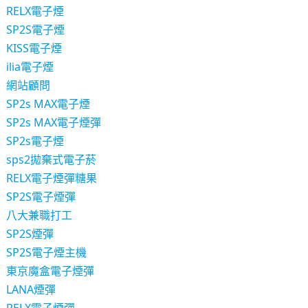
RELX電子煙
SP2S電子煙
KISS電子煙
ilia電子煙
網站顧問
SP2s MAX電子煙
SP2s MAX電子煙彈
SP2s電子煙
sps2拋棄式電子菸
RELX電子煙彈糖果
SP2S電子煙彈
八大兼職打工
SP2S煙彈
SP2S電子煙主機
東京魔盒電子煙彈
LANA煙彈