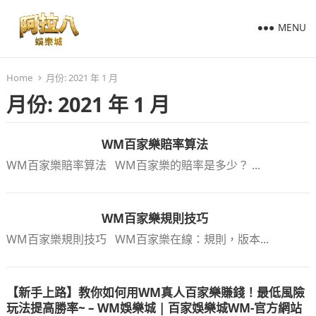
MENU
Home
月份:
2021 年 1 月
月份:
2021 年 1 月
WM百家樂賠率算法
WM百家樂賠率算法 WM百家樂的賠率是多少？ ...
WM百家樂規則技巧
WM百家樂規則技巧 WM百家樂在線：規則，版本...
【新手上路】教你如何用WM真人百家樂賺錢！最低風險
玩法提高勝率~ – WM娛樂城 | 百家娛樂城WM-官方網站