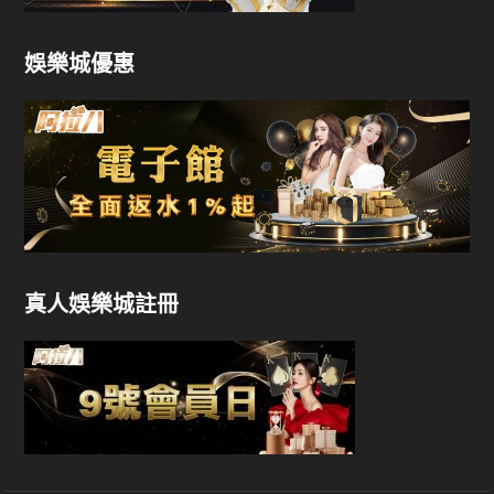
娛樂城優惠
真人娛樂城註冊