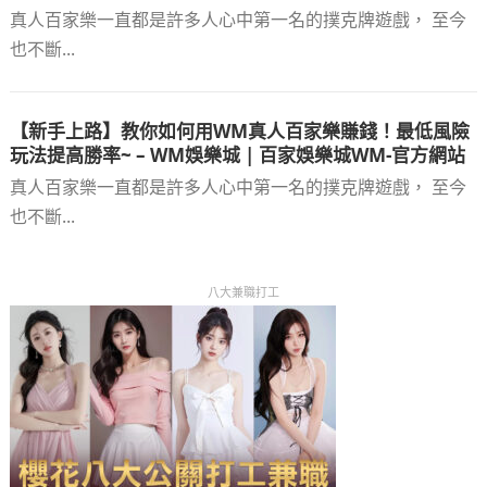
真人百家樂一直都是許多人心中第一名的撲克牌遊戲， 至今
也不斷...
【新手上路】教你如何用WM真人百家樂賺錢！最低風險
玩法提高勝率~ – WM娛樂城 | 百家娛樂城WM-官方網站
真人百家樂一直都是許多人心中第一名的撲克牌遊戲， 至今
也不斷...
八大兼職打工