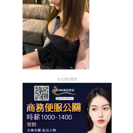
台北酒店應徵