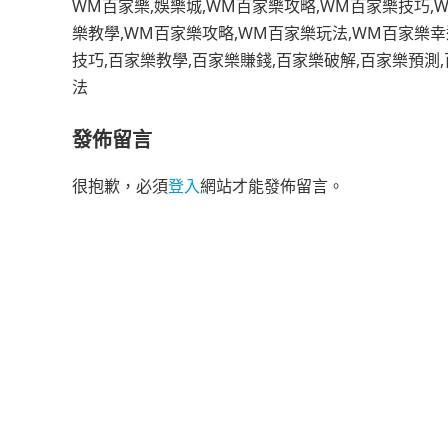
WM百家樂,娛樂城,WM百家樂攻略,WM百家樂技巧,
樂教學,WM百家樂攻略,WM百家樂玩法,WM百家樂幸
技巧,百家樂教學,百家樂賺錢,百家樂破解,百家樂預測
法
發佈留言
很抱歉，必須
登入
網站才能發佈留言。