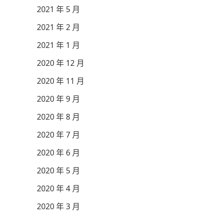
2021 年 5 月
2021 年 2 月
2021 年 1 月
2020 年 12 月
2020 年 11 月
2020 年 9 月
2020 年 8 月
2020 年 7 月
2020 年 6 月
2020 年 5 月
2020 年 4 月
2020 年 3 月