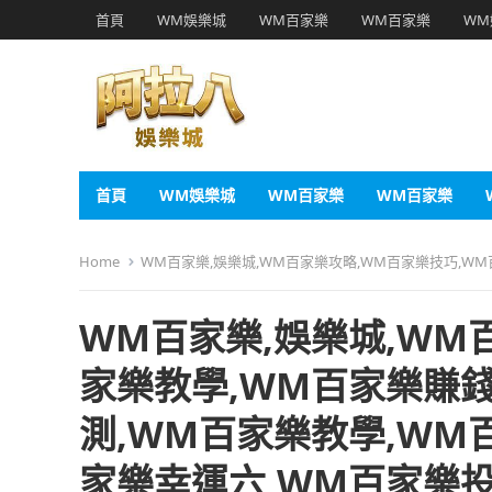
首頁
WM娛樂城
WM百家樂
WM百家樂
WM
首頁
WM娛樂城
WM百家樂
WM百家樂
Home
WM百家樂,娛樂城,WM百家樂攻略,WM百家樂技巧,WM百家樂教學,WM百家樂賺錢,WM百家樂破解,WM百家樂預測,WM百家樂教學,WM百家樂攻略,
WM百家樂,娛樂城,WM
家樂教學,WM百家樂賺錢
測,WM百家樂教學,WM
家樂幸運六,WM百家樂投