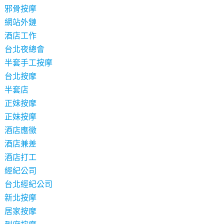
邪骨按摩
網站外鏈
酒店工作
台北夜總會
半套手工按摩
台北按摩
半套店
正妹按摩
正妹按摩
酒店應徵
酒店兼差
酒店打工
經紀公司
台北經紀公司
新北按摩
居家按摩