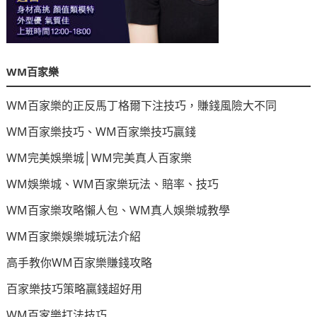
WM百家樂
WM百家樂的正反馬丁格爾下注技巧，賺錢風險大不同
WM百家樂技巧、WM百家樂技巧贏錢
WM完美娛樂城│WM完美真人百家樂
WM娛樂城、WM百家樂玩法、賠率、技巧
WM百家樂攻略懶人包、WM真人娛樂城教學
WM百家樂娛樂城玩法介紹
高手教你WM百家樂賺錢攻略
百家樂技巧策略贏錢超好用
WM百家樂打法技巧