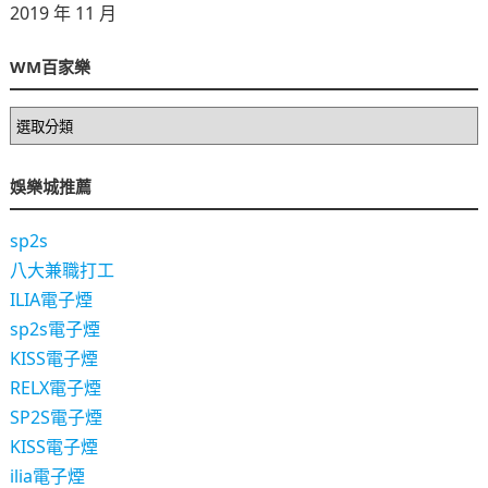
2019 年 11 月
WM百家樂
WM
百
家
娛樂城推薦
樂
sp2s
八大兼職打工
ILIA電子煙
sp2s電子煙
KISS電子煙
RELX電子煙
SP2S電子煙
KISS電子煙
ilia電子煙