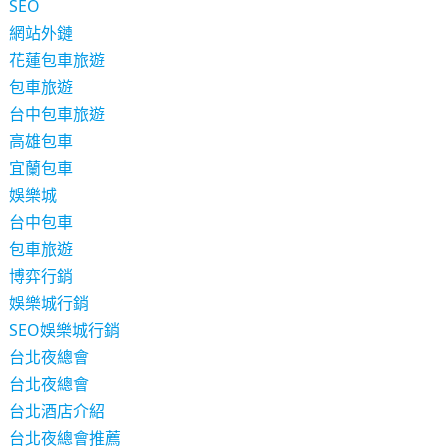
SEO
網站外鏈
花蓮包車旅遊
包車旅遊
台中包車旅遊
高雄包車
宜蘭包車
娛樂城
台中包車
包車旅遊
博弈行銷
娛樂城行銷
SEO娛樂城行銷
台北夜總會
台北夜總會
台北酒店介紹
台北夜總會推薦