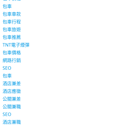
包車
包車車款
包車行程
包車旅遊
包車推薦
TNT電子煙彈
包車價格
網路行銷
SEO
包車
酒店兼差
酒店應徵
公關兼差
公關兼職
SEO
酒店兼職