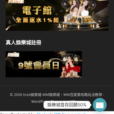
真人娛樂城註冊
© 2026
tnze娛樂城-WM娛樂城、WM百家樂攻略玩法教學
-
WordPress Theme
by
WPEnjoy
娛樂城首存回饋50%