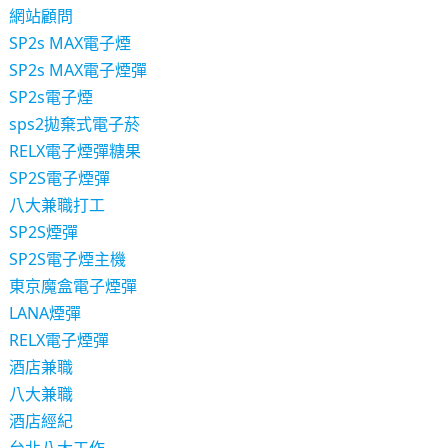
網站顧問
SP2s MAX電子煙
SP2s MAX電子煙彈
SP2s電子煙
sps2拋棄式電子菸
RELX電子煙彈糖果
SP2S電子煙彈
八大兼職打工
SP2S煙彈
SP2S電子煙主機
東京魔盒電子煙彈
LANA煙彈
RELX電子煙彈
酒店兼職
八大兼職
酒店經紀