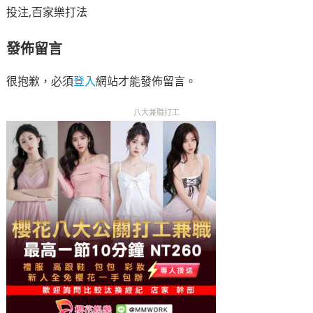
投注,百家樂打法
發佈留言
很抱歉，必須
登入
網站才能發佈留言。
八大兼職打工