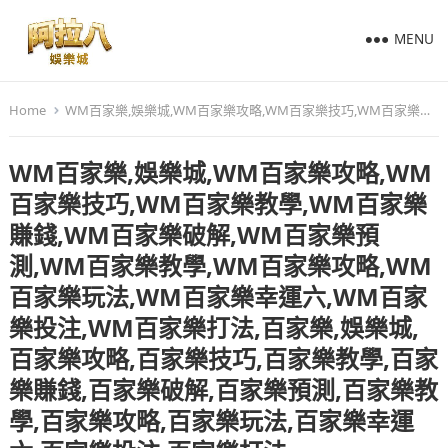
MENU
Home
WM百家樂,娛樂城,WM百家樂攻略,WM百家樂技巧,WM百家樂教學,WM百家樂賺錢,WM百家樂破解,WM百家樂預測,WM百家樂教學,WM百家樂攻略,WM百家樂玩法,WM百家樂幸運六,WM百家樂投注,WM百家樂打法,百家樂,娛樂城,百家樂攻略,百家樂技巧,百家樂教學,百家樂賺錢,百家樂破解,百家樂預測,百家樂教學,百家樂攻略,百家樂玩法,百家樂幸運六,百家樂投注,百家樂打法
WM百家樂,娛樂城,WM百家樂攻略,WM
百家樂技巧,WM百家樂教學,WM百家樂
賺錢,WM百家樂破解,WM百家樂預
測,WM百家樂教學,WM百家樂攻略,WM
百家樂玩法,WM百家樂幸運六,WM百家
樂投注,WM百家樂打法,百家樂,娛樂城,
百家樂攻略,百家樂技巧,百家樂教學,百家
樂賺錢,百家樂破解,百家樂預測,百家樂教
學,百家樂攻略,百家樂玩法,百家樂幸運