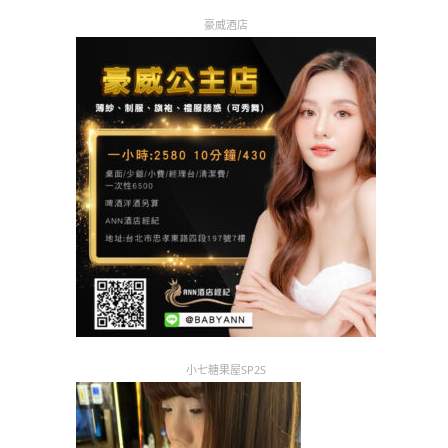
豪威酒店
小七糖果屋SP2S