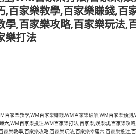
巧,百家樂教學,百家樂賺錢,百
教學,百家樂攻略,百家樂玩法,
家樂打法
WM百家樂教學,WM百家樂賺錢,WM百家樂破解,WM百家樂預測,
運六,WM百家樂投注,WM百家樂打法,百家樂,娛樂城,百家樂攻略
,百家樂教學,百家樂攻略,百家樂玩法,百家樂幸運六,百家樂投注,