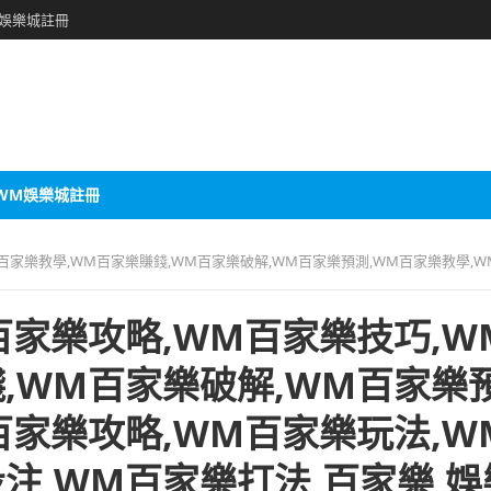
娛樂城註冊
WM娛樂城註冊
WM百家樂玩法,WM百家樂幸運六,WM百家樂投注,WM百家樂打法,百家樂,娛樂城,百家樂攻略,百家樂技巧,百家樂教學,百家樂賺錢,百家樂破解,百家樂預測,百家樂教學,百家樂攻略,百家樂玩法,百家樂幸運六,百家樂
百家樂攻略,WM百家樂技巧,W
,WM百家樂破解,WM百家樂
百家樂攻略,WM百家樂玩法,W
注,WM百家樂打法,百家樂,娛