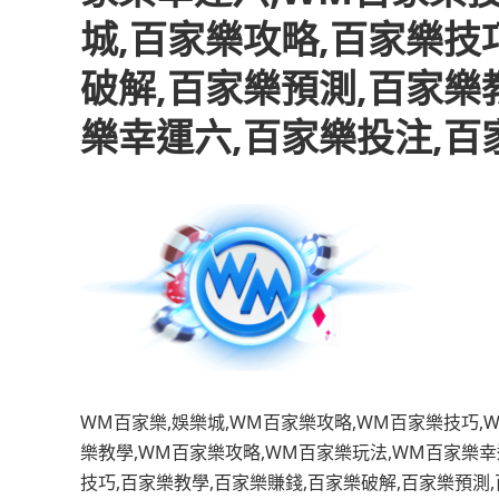
城,百家樂攻略,百家樂技
破解,百家樂預測,百家樂
樂幸運六,百家樂投注,百
WM百家樂,娛樂城,WM百家樂攻略,WM百家樂技巧,
樂教學,WM百家樂攻略,WM百家樂玩法,WM百家樂幸
技巧,百家樂教學,百家樂賺錢,百家樂破解,百家樂預測