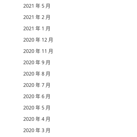
2021 年 5 月
2021 年 2 月
2021 年 1 月
2020 年 12 月
2020 年 11 月
2020 年 9 月
2020 年 8 月
2020 年 7 月
2020 年 6 月
2020 年 5 月
2020 年 4 月
2020 年 3 月