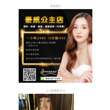
豪威酒店
小七糖果屋SP2S