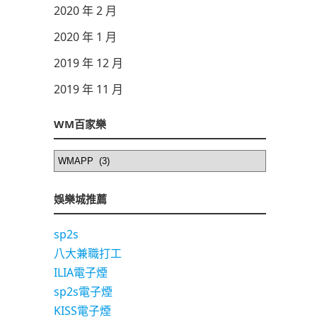
2020 年 2 月
2020 年 1 月
2019 年 12 月
2019 年 11 月
WM百家樂
WM
百
家
娛樂城推薦
樂
sp2s
八大兼職打工
ILIA電子煙
sp2s電子煙
KISS電子煙