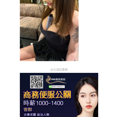
台北酒店應徵