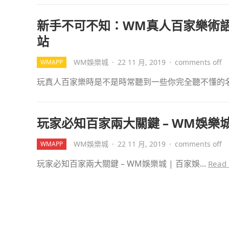
新手不可不知：WM真人百家樂術語大彙
站
WM娛樂城
·
22 11 月, 2019
·
comments off
WMAPP
玩真人百家樂時是不是時常聽到一些你完全聽不懂的名詞
玩家必知百家兩大關鍵 – WM娛樂城
WM娛樂城
·
22 11 月, 2019
·
comments off
WMAPP
玩家必知百家兩大關鍵 – WM娛樂城 | 百家娛...
Read