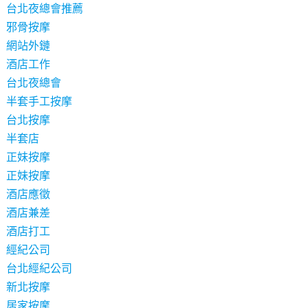
台北夜總會推薦
邪骨按摩
網站外鏈
酒店工作
台北夜總會
半套手工按摩
台北按摩
半套店
正妹按摩
正妹按摩
酒店應徵
酒店兼差
酒店打工
經紀公司
台北經紀公司
新北按摩
居家按摩