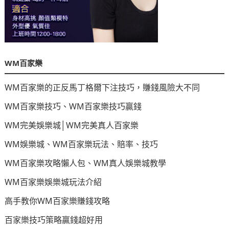
WM百家樂
WM百家樂的正反馬丁格爾下注技巧，賺錢風險大不同
WM百家樂技巧、WM百家樂技巧贏錢
WM完美娛樂城│WM完美真人百家樂
WM娛樂城、WM百家樂玩法、賠率、技巧
WM百家樂攻略懶人包、WM真人娛樂城教學
WM百家樂娛樂城玩法介紹
高手教你WM百家樂賺錢攻略
百家樂技巧策略贏錢超好用