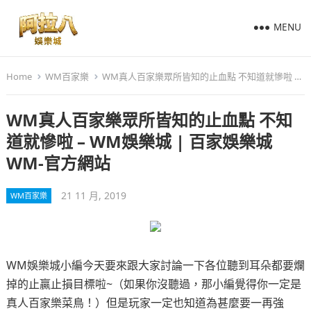
MENU
Home
WM百家樂
WM真人百家樂眾所皆知的止血點 不知道就慘啦 – WM娛樂城 | 百家娛樂城WM-官方網站
WM真人百家樂眾所皆知的止血點 不知
道就慘啦 – WM娛樂城 | 百家娛樂城
WM-官方網站
21 11 月, 2019
WM百家樂
WM娛樂城小編今天要來跟大家討論一下各位聽到耳朵都要爛
掉的止贏止損目標啦~（如果你沒聽過，那小編覺得你一定是
真人百家樂菜鳥！）但是玩家一定也知道為甚麼要一再強