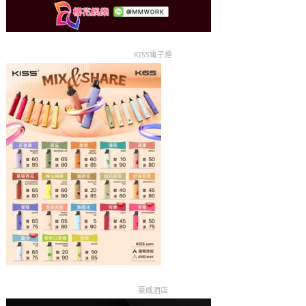
KISS電子煙
豪威酒店