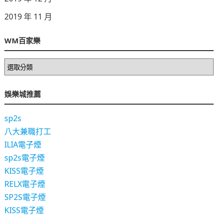
2019 年 11 月
WM百家樂
WM
百
家
娛樂城推薦
樂
sp2s
八大兼職打工
ILIA電子煙
sp2s電子煙
KISS電子煙
RELX電子煙
SP2S電子煙
KISS電子煙