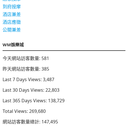
到府按摩
酒店兼差
酒店應徵
公關兼差
WM娛樂城
今天網站訪客數量:
581
昨天網站訪客數量:
385
Last 7 Days Views:
3,487
Last 30 Days Views:
22,803
Last 365 Days Views:
138,729
Total Views:
269,680
網站訪客數量總計:
147,495