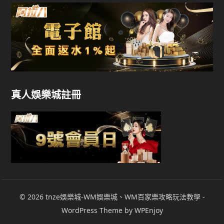
真人娛樂城註冊
© 2026
tnze娛樂城-WM娛樂城、WM百家樂攻略玩法教學
-
WordPress Theme
by
WPEnjoy