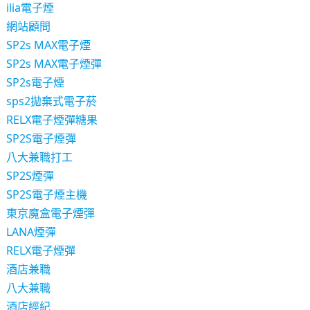
ilia電子煙
網站顧問
SP2s MAX電子煙
SP2s MAX電子煙彈
SP2s電子煙
sps2拋棄式電子菸
RELX電子煙彈糖果
SP2S電子煙彈
八大兼職打工
SP2S煙彈
SP2S電子煙主機
東京魔盒電子煙彈
LANA煙彈
RELX電子煙彈
酒店兼職
八大兼職
酒店經紀