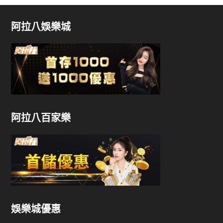
阿拉八娛樂城
阿拉八百家樂
娛樂城優惠