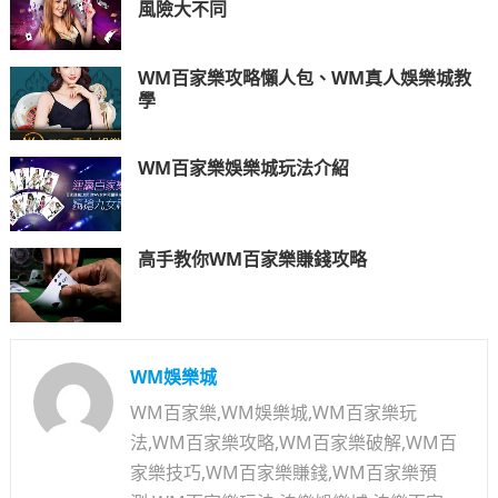
風險大不同
WM百家樂攻略懶人包、WM真人娛樂城教
學
WM百家樂娛樂城玩法介紹
高手教你WM百家樂賺錢攻略
WM娛樂城
WM百家樂,WM娛樂城,WM百家樂玩
法,WM百家樂攻略,WM百家樂破解,WM百
家樂技巧,WM百家樂賺錢,WM百家樂預