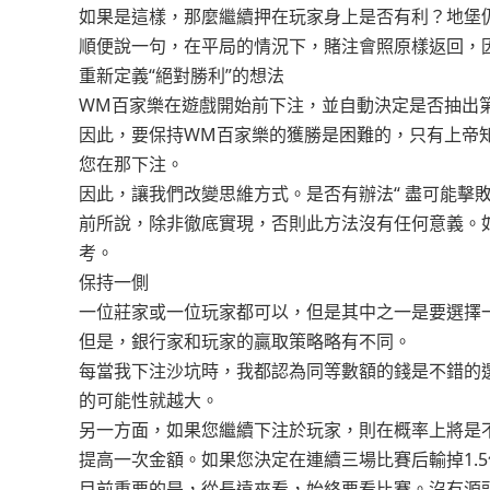
如果是這樣，那麼繼續押在玩家身上是否有利？地堡
順便說一句，在平局的情況下，賭注會照原樣返回，
重新定義“絕對勝利”的想法
WM百家樂在遊戲開始前下注，並自動決定是否抽出
因此，要保持WM百家樂的獲勝是困難的，只有上帝
您在那下注。
因此，讓我們改變思維方式。是否有辦法“ 盡可能擊敗 
前所說，除非徹底實現，否則此方法沒有任何意義。
考。
保持一側
一位莊家或一位玩家都可以，但是其中之一是要選擇
但是，銀行家和玩家的贏取策略略有不同。
每當我下注沙坑時，我都認為同等數額的錢是不錯的
的可能性就越大。
另一方面，如果您繼續下注於玩家，則在概率上將是
提高一次金額。如果您決定在連續三場比賽后輸掉1.
目前重要的是，從長遠來看，始終要看比賽。沒有源