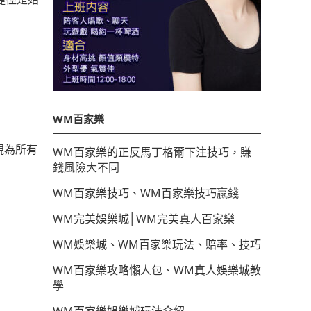
WM百家樂
視為所有
WM百家樂的正反馬丁格爾下注技巧，賺
錢風險大不同
WM百家樂技巧、WM百家樂技巧贏錢
WM完美娛樂城│WM完美真人百家樂
WM娛樂城、WM百家樂玩法、賠率、技巧
WM百家樂攻略懶人包、WM真人娛樂城教
學