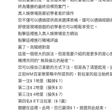
終為獲勝的最終目標而奮鬥。
真人娛樂場房屋初學者易於操作
您不僅可以通過提供商來選擇表格，還可以通過經銷
即使是現場遊戲的初學者也可以輕鬆享受它。
點擊這裡進入真人娛樂場官方網站
點擊這裡進行賭場評論
贏了，烏賊絕對是
這是一個很大的說法，但是我要介紹的是更多的是心
賭博共同的“ 無與倫比的秘密 ”。
您可以按自己喜歡的方式下注，但是為了清楚起見，這裡我
正如WM百家樂策略中所提到的，對玩家的投注始終是a
第一注$ 1地堡（輸掉$ 1）
第二注$ 2地堡（損失$ 3）
第三注$ 4地堡（損失$ 7）
第四名$ 8下注玩家（$ 1贏）
關鍵在這裡。此時，您已贏得$ 1。遊戲到此結束。