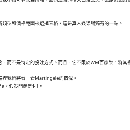
商類型和價格範圍來選擇表格，這是真人娛樂場獨有的一點。
態，而不是特定的投注方式。而且，它不限於WM百家樂。將其
們將看一看Martingale的情況。
。假設開始是$ 1。