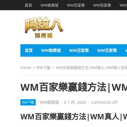
首頁
WM娛樂城
WM百家樂
WM百家樂
WM
首頁
WM娛樂城
WM百家樂
WM百家樂
Home
WM下載
WM百家樂贏錢方法|WM真人|WM真人百
WM百家樂贏錢方法|W
WM娛樂城
·
6 1 月, 2020
·
comments off
WM下載
WM百家樂贏錢方法|WM真人|