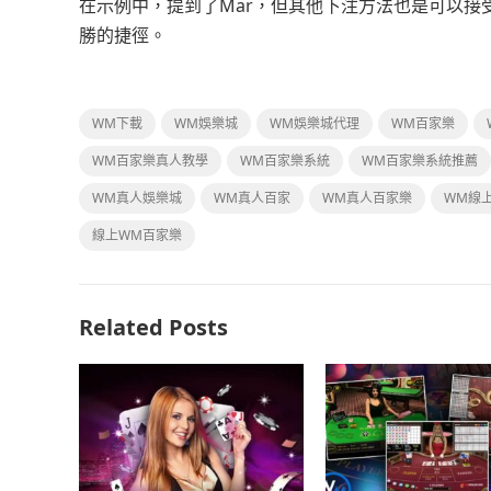
在示例中，提到了Mar，但其他下注方法也是可以
勝的捷徑。
WM下載
WM娛樂城
WM娛樂城代理
WM百家樂
WM百家樂真人教學
WM百家樂系統
WM百家樂系統推薦
WM真人娛樂城
WM真人百家
WM真人百家樂
WM線
線上WM百家樂
Related Posts