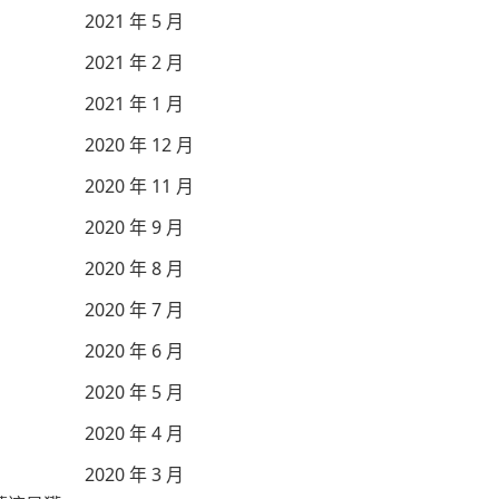
2021 年 5 月
2021 年 2 月
2021 年 1 月
2020 年 12 月
2020 年 11 月
2020 年 9 月
2020 年 8 月
2020 年 7 月
2020 年 6 月
2020 年 5 月
2020 年 4 月
2020 年 3 月