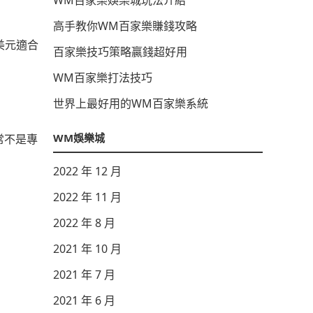
WM百家樂娛樂城玩法介紹
高手教你WM百家樂賺錢攻略
美元適合
百家樂技巧策略贏錢超好用
WM百家樂打法技巧
世界上最好用的WM百家樂系統
WM娛樂城
常不是專
2022 年 12 月
2022 年 11 月
2022 年 8 月
2021 年 10 月
2021 年 7 月
2021 年 6 月