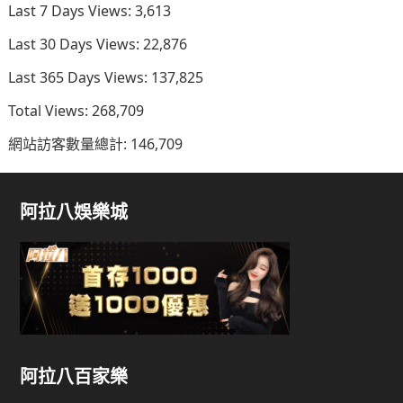
Last 7 Days Views:
3,613
Last 30 Days Views:
22,876
Last 365 Days Views:
137,825
Total Views:
268,709
網站訪客數量總計:
146,709
阿拉八娛樂城
阿拉八百家樂