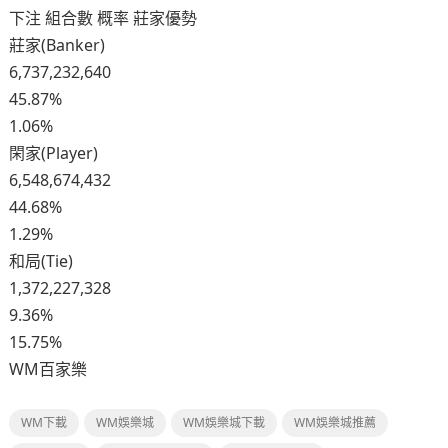
下注 組合數 概率 莊家優勢
莊家(Banker)
6,737,232,640
45.87%
1.06%
閑家(Player)
6,548,674,432
44.68%
1.29%
和局(Tie)
1,372,227,328
9.36%
15.75%
WM百家樂
WM下載
WM娛樂城
WM娛樂城下載
WM娛樂城推薦