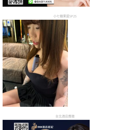
小七糖果屋SP2S
台北酒店應徵