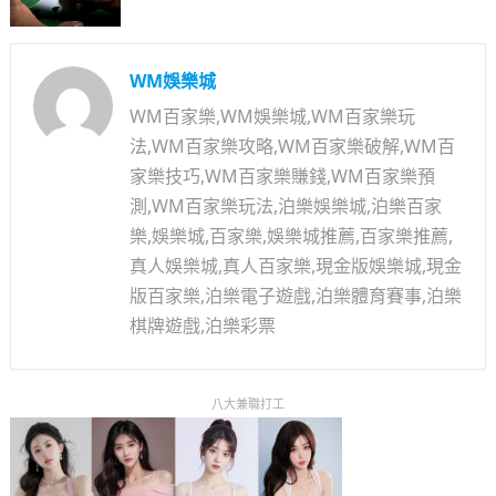
WM娛樂城
WM百家樂,WM娛樂城,WM百家樂玩
法,WM百家樂攻略,WM百家樂破解,WM百
家樂技巧,WM百家樂賺錢,WM百家樂預
測,WM百家樂玩法,泊樂娛樂城,泊樂百家
樂,娛樂城,百家樂,娛樂城推薦,百家樂推薦,
真人娛樂城,真人百家樂,現金版娛樂城,現金
版百家樂,泊樂電子遊戲,泊樂體育賽事,泊樂
棋牌遊戲,泊樂彩票
八大兼職打工