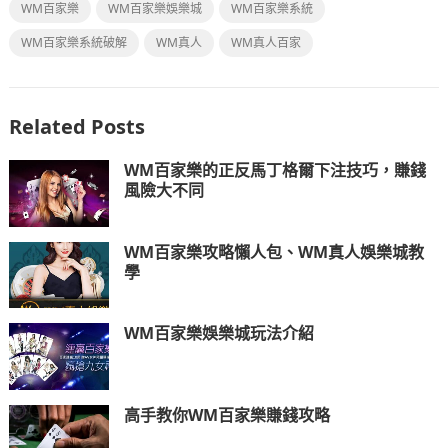
WM百家樂
WM百家樂娛樂城
WM百家樂系統
WM百家樂系統破解
WM真人
WM真人百家
Related Posts
WM百家樂的正反馬丁格爾下注技巧，賺錢
風險大不同
WM百家樂攻略懶人包、WM真人娛樂城教
學
WM百家樂娛樂城玩法介紹
高手教你WM百家樂賺錢攻略