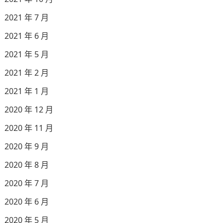
2021 年 7 月
2021 年 6 月
2021 年 5 月
2021 年 2 月
2021 年 1 月
2020 年 12 月
2020 年 11 月
2020 年 9 月
2020 年 8 月
2020 年 7 月
2020 年 6 月
2020 年 5 月