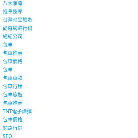
八大兼職
推拿按摩
台灣暗黑旅遊
尚奇網路行銷
經紀公司
包車
包車推薦
包車價格
包車
包車車款
包車行程
包車旅遊
包車推薦
TNT電子煙彈
包車價格
網路行銷
SEO