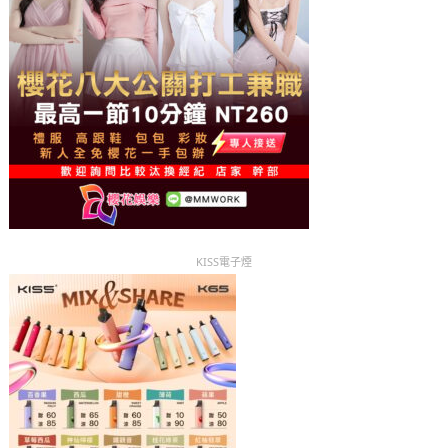
KISS電子煙