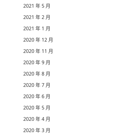
2021 年 5 月
2021 年 2 月
2021 年 1 月
2020 年 12 月
2020 年 11 月
2020 年 9 月
2020 年 8 月
2020 年 7 月
2020 年 6 月
2020 年 5 月
2020 年 4 月
2020 年 3 月