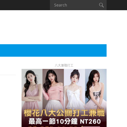
八大兼職打工