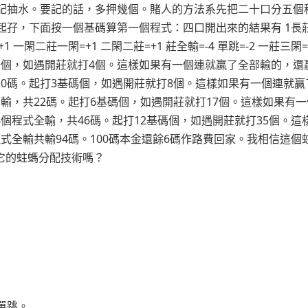
不記抽水。要記的話，多押幾個。賭人的方法系先把二十口分五個
起孖，下面按一個基碼算第一個程式：四口開出來的結果有 1長
 一閑二莊一閑=+1 二閑二莊=+1 莊全輸=-4 單跳=-2 一莊三閑=
一個，如遇開莊就打4個。這樣如果有一個連就贏了全部輸的，還
0碼。起打3基碼個，如遇開莊就打8個。這樣如果有一個連就贏
輸，共22碼。起打6基碼個，如遇開莊就打17個。這樣如果有
個程式全輸，共46碼。起打12基碼個，如遇開莊就打35個。這
式全輸共輸94碼。100碼本金還餘6碼作路費回家。我相信這個
它的蛀螞分配技術嗎？
單跳。