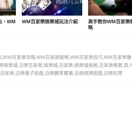
包、WM
WM百家樂娛樂城玩法介紹
高手教你WM百家樂
略
法,WM百家樂攻略,WM百家樂破解,WM百家樂技巧,WM百家樂賺
樂娛樂城,泊樂百家樂,娛樂城,百家樂,娛樂城推薦,百家樂推薦,真
版百家樂,泊樂電子遊戲,泊樂體育賽事,泊樂棋牌遊戲,泊樂彩票