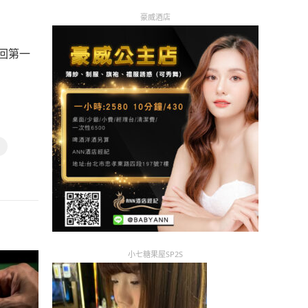
豪威酒店
返回第一
小七糖果屋SP2S