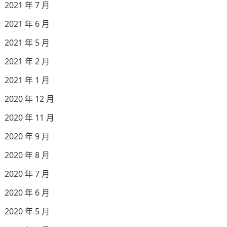
2021 年 7 月
2021 年 6 月
2021 年 5 月
2021 年 2 月
2021 年 1 月
2020 年 12 月
2020 年 11 月
2020 年 9 月
2020 年 8 月
2020 年 7 月
2020 年 6 月
2020 年 5 月