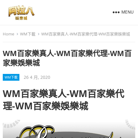
MENU
Home
WM下載
WM百家樂真人-WM百家樂代理-WM百家樂娛樂城
WM百家樂真人-WM百家樂代理-WM百
家樂娛樂城
26 4 月, 2020
WM下載
WM百家樂真人-WM百家樂代
理-WM百家樂娛樂城