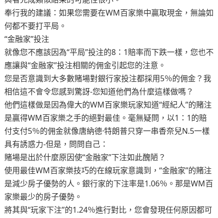
奉行我的建議：如果您需要在WM百家樂中贏取現金，無論如
何都不要打平局。
“金融家”投注
就像您不應該因為“平局”投注的8：1賠率而下跌一樣，您也不
應讓與“金融家”投注相關的佣金引起您的注意。
您是否意識到大多數賭場對銀行家投注都採用5％的佣金？我
相信這不會令您感到驚訝-您知道他們為什麼這樣做嗎？
他們這樣做是因為偉大的WM百家樂玩家知道“經紀人”的賭注
是贏得WM百家樂之手的絕對最佳。毫無疑問，以1：1的賠
付支付5％的佣金就像唐納德·特朗普只穿一串香奈兒N.5一樣
具有誘惑力-但是，問問自己：
賭場是出於什麼原因使“金融家”下注如此醜陋？
使用最佳WM百家樂技巧的在線玩家意識到，“金融家”的賭注
是減少房子優勢的人。銀行家的下注率是1.06％。那是WM百
家樂最少的房子優勢。
將其與“玩家下注”的1.24％進行對比，您會發現任何原因都可