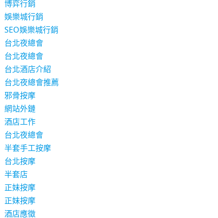
博弈行銷
娛樂城行銷
SEO娛樂城行銷
台北夜總會
台北夜總會
台北酒店介紹
台北夜總會推薦
邪骨按摩
網站外鏈
酒店工作
台北夜總會
半套手工按摩
台北按摩
半套店
正妹按摩
正妹按摩
酒店應徵