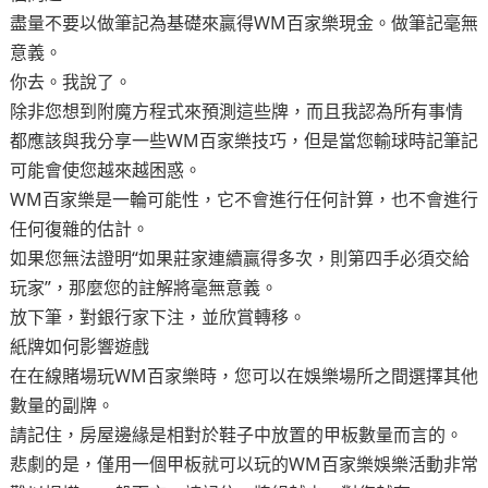
盡量不要以做筆記為基礎來贏得WM百家樂現金。做筆記毫無
意義。
你去。我說了。
除非您想到附魔方程式來預測這些牌，而且我認為所有事情
都應該與我分享一些WM百家樂技巧，但是當您輸球時記筆記
可能會使您越來越困惑。
WM百家樂是一輪可能性，它不會進行任何計算，也不會進行
任何復雜的估計。
如果您無法證明“如果莊家連續贏得多次，則第四手必須交給
玩家”，那麼您的註解將毫無意義。
放下筆，對銀行家下注，並欣賞轉移。
紙牌如何影響遊戲
在在線賭場玩WM百家樂時，您可以在娛樂場所之間選擇其他
數量的副牌。
請記住，房屋邊緣是相對於鞋子中放置的甲板數量而言的。
悲劇的是，僅用一個甲板就可以玩的WM百家樂娛樂活動非常