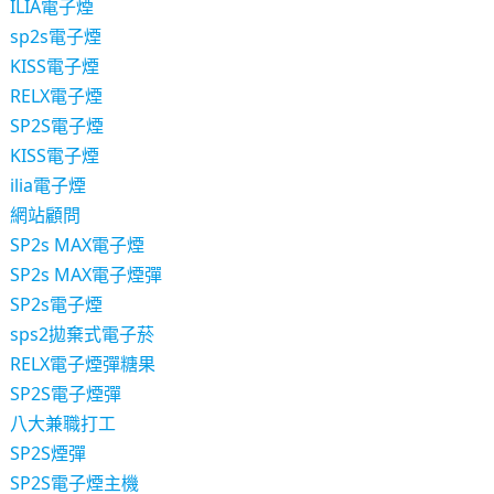
ILIA電子煙
sp2s電子煙
KISS電子煙
RELX電子煙
SP2S電子煙
KISS電子煙
ilia電子煙
網站顧問
SP2s MAX電子煙
SP2s MAX電子煙彈
SP2s電子煙
sps2拋棄式電子菸
RELX電子煙彈糖果
SP2S電子煙彈
八大兼職打工
SP2S煙彈
SP2S電子煙主機