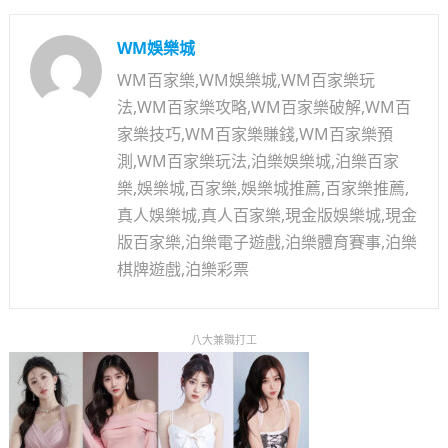
WM娛樂城
WM百家樂,WM娛樂城,WM百家樂玩
法,WM百家樂攻略,WM百家樂破解,WM百
家樂技巧,WM百家樂賺錢,WM百家樂預
測,WM百家樂玩法,泊樂娛樂城,泊樂百家
樂,娛樂城,百家樂,娛樂城推薦,百家樂推薦,
真人娛樂城,真人百家樂,現金版娛樂城,現金
版百家樂,泊樂電子遊戲,泊樂體育賽事,泊樂
棋牌遊戲,泊樂彩票
八大兼職打工