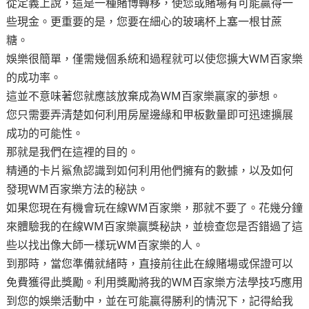
從定義上說，這是一種賭博轉移，使您或賭場有可能贏得一
些現金。更重要的是，您要在細心的玻璃杯上塞一根甘蔗
糖。
娛樂很簡單，僅需幾個系統和過程就可以使您擴大WM百家樂
的成功率。
這並不意味著您就應該放棄成為WM百家樂贏家的夢想。
您只需要弄清楚如何利用房屋邊緣和甲板數量即可迅速擴展
成功的可能性。
那就是我們在這裡的目的。
精通的卡片鯊魚認識到如何利用他們擁有的數據，以及如何
發現WM百家樂方法的秘訣。
如果您現在有機會玩在線WM百家樂，那就不要了。花幾分鐘
來體驗我的在線WM百家樂贏獎秘訣，並檢查您是否錯過了這
些以找出像大師一樣玩WM百家樂的人。
到那時，當您準備就緒時，直接前往此在線賭場或保證可以
免費獲得此獎勵。利用獎勵將我的WM百家樂方法學技巧應用
到您的娛樂活動中，並在可能贏得勝利的情況下，記得給我