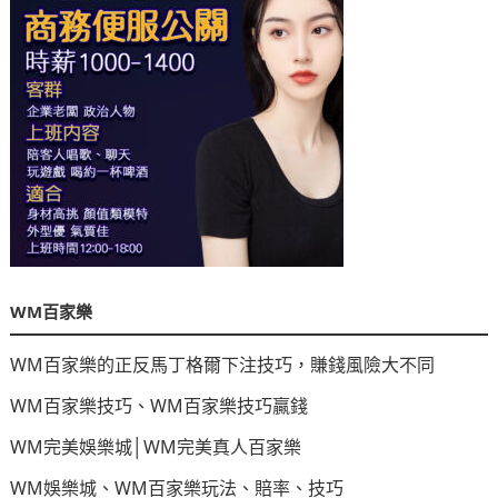
WM百家樂
WM百家樂的正反馬丁格爾下注技巧，賺錢風險大不同
WM百家樂技巧、WM百家樂技巧贏錢
WM完美娛樂城│WM完美真人百家樂
WM娛樂城、WM百家樂玩法、賠率、技巧