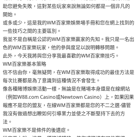
助您避免失敗，這對某些玩家來說無論如何都是一個非凡的
開始。
或多或少，這是我的WM百家樂娛樂場手冊和您在網上找到的
一些技巧之間的主要區別。
我並不是自稱是公認的WM百家樂贏家的先知。我只是一名出
色的WM百家樂玩家，他的參與度足以說明轉移問題。
此外，今天我將與您分享我最喜歡的WM百家樂技巧。
WM百家樂基本策略
信不信由你，毫無疑問，在WM百家樂取得成功的最佳方法是
每次比賽都是為了意識到這種情況不會發生。
像各種賭博娛樂活動一樣，無論是在賭場本身還是在線網站
（例如W88.com Casino或Newtown Casino）上，如果因果
報應不是您的盟友，在線WM百家樂都是您的不二之選-儘管
我沒有做過想出瞭如何引導業力並使之不斷堅持下去的方
法。
WM百家樂不是條件的後遺症。