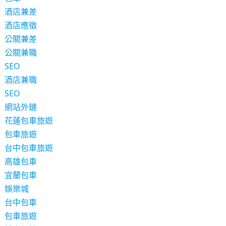
酒店兼差
酒店應徵
公關兼差
公關兼職
SEO
酒店兼職
SEO
網站外鏈
花蓮包車旅遊
包車旅遊
台中包車旅遊
高雄包車
宜蘭包車
娛樂城
台中包車
包車旅遊