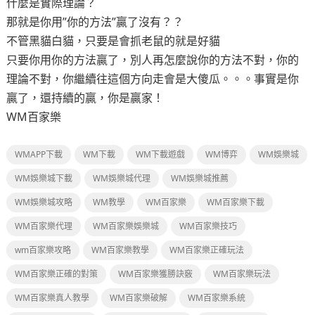
什麼是實際理論？
那就是你用”你的方法”贏了沒有？？
不管黑貓白貓，只要是會抓老鼠的就是好貓
只要你用你的方法贏了，別人再怎麼說你的方法不對，你的
理論不對，你繼續往這個方向走會是大傻瓜。。。事實是你
贏了，還持續的贏，你是贏家！
WM百家樂
WMAPP下載
WM下載
WM下載遊戲
WM博弈
WM娛樂城
WM娛樂城下載
WM娛樂城代理
WM娛樂城推薦
WM娛樂城攻略
WM教學
WM百家樂
WM百家樂下載
WM百家樂代理
WM百家樂娛樂城
WM百家樂技巧
wm百家樂攻略
WM百家樂教學
WM百家樂正確玩法
WM百家樂正確的對策
WM百家樂獲勝訣竅
WM百家樂玩法
WM百家樂真人教學
WM百家樂破解
WM百家樂系統