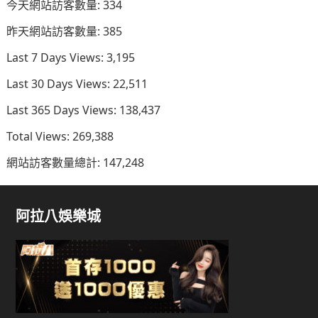
今天網站訪客數量:
334
昨天網站訪客數量:
385
Last 7 Days Views:
3,195
Last 30 Days Views:
22,511
Last 365 Days Views:
138,437
Total Views:
269,388
網站訪客數量總計:
147,248
阿拉八娛樂城