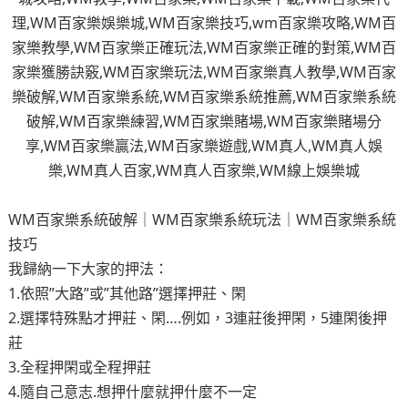
WM百家樂系統破解｜WM百家樂系統玩法｜WM百家樂系統
技巧
我歸納一下大家的押法：
1.依照”大路”或”其他路”選擇押莊、閑
2.選擇特殊點才押莊、閑….例如，3連莊後押閑，5連閑後押
莊
3.全程押閑或全程押莊
4.隨自己意志.想押什麼就押什麼不一定