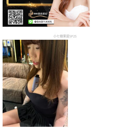
小七糖果屋SP2S