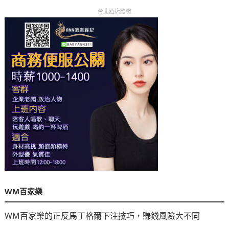
台北酒店應徵
WM百家樂
WM百家樂的正反馬丁格爾下注技巧，賺錢風險大不同