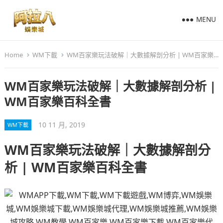
MENU
Home
WM下載
WM百家樂玩法破解｜大數據解剖分析 | WM百家樂百科全書
WM百家樂玩法破解｜大數據解剖分析 |
WM百家樂百科全書
10 11 月, 2019
WM下載
WM百家樂玩法破解｜大數據解剖分
析 | WM百家樂百科全書