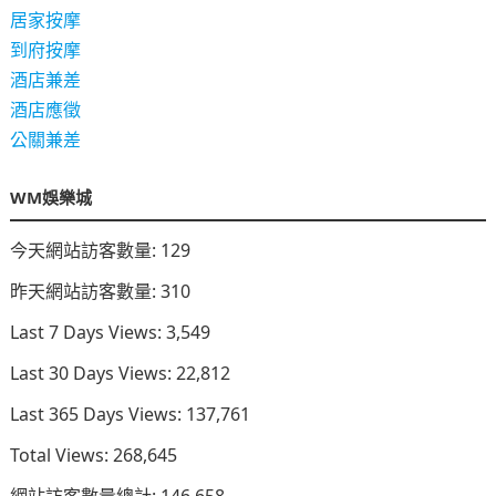
居家按摩
到府按摩
酒店兼差
酒店應徵
公關兼差
WM娛樂城
今天網站訪客數量:
129
昨天網站訪客數量:
310
Last 7 Days Views:
3,549
Last 30 Days Views:
22,812
Last 365 Days Views:
137,761
Total Views:
268,645
網站訪客數量總計:
146,658