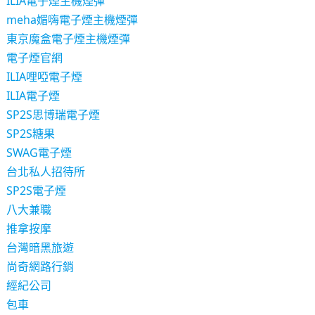
ILIA電子煙主機煙彈
meha媚嗨電子煙主機煙彈
東京魔盒電子煙主機煙彈
電子煙官網
ILIA哩啞電子煙
ILIA電子煙
SP2S思博瑞電子煙
SP2S糖果
SWAG電子煙
台北私人招待所
SP2S電子煙
八大兼職
推拿按摩
台灣暗黑旅遊
尚奇網路行銷
經紀公司
包車