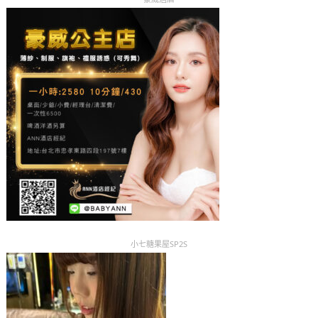
小七糖果屋SP2S