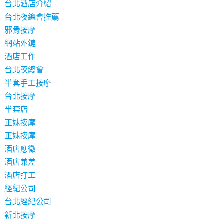
台北酒店介紹
台北夜總會推薦
邪骨按摩
網站外鏈
酒店工作
台北夜總會
半套手工按摩
台北按摩
半套店
正妹按摩
正妹按摩
酒店應徵
酒店兼差
酒店打工
經紀公司
台北經紀公司
新北按摩