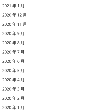
2021 年 1 月
2020 年 12 月
2020 年 11 月
2020 年 9 月
2020 年 8 月
2020 年 7 月
2020 年 6 月
2020 年 5 月
2020 年 4 月
2020 年 3 月
2020 年 2 月
2020 年 1 月