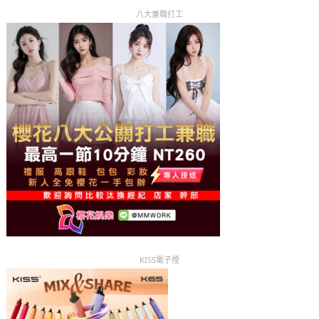
八大兼職打工
KISS電子煙