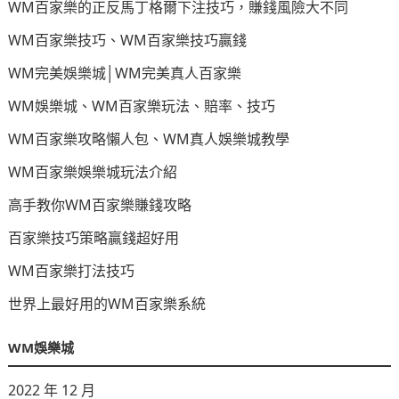
WM百家樂的正反馬丁格爾下注技巧，賺錢風險大不同
WM百家樂技巧、WM百家樂技巧贏錢
WM完美娛樂城│WM完美真人百家樂
WM娛樂城、WM百家樂玩法、賠率、技巧
WM百家樂攻略懶人包、WM真人娛樂城教學
WM百家樂娛樂城玩法介紹
高手教你WM百家樂賺錢攻略
百家樂技巧策略贏錢超好用
WM百家樂打法技巧
世界上最好用的WM百家樂系統
WM娛樂城
2022 年 12 月