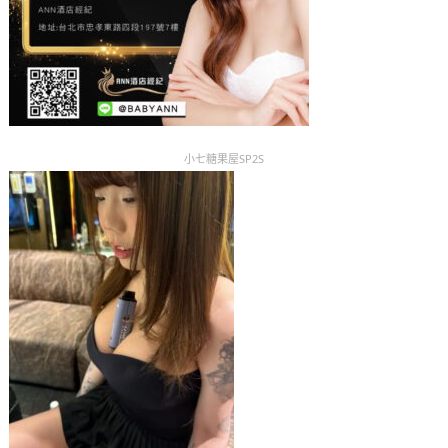
小七糖果屋SP2S