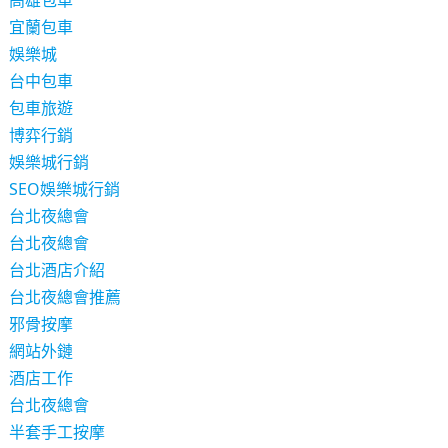
宜蘭包車
娛樂城
台中包車
包車旅遊
博弈行銷
娛樂城行銷
SEO娛樂城行銷
台北夜總會
台北夜總會
台北酒店介紹
台北夜總會推薦
邪骨按摩
網站外鏈
酒店工作
台北夜總會
半套手工按摩