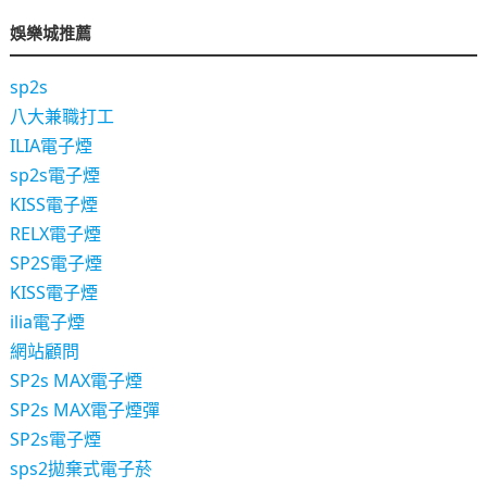
家
娛樂城推薦
樂
sp2s
八大兼職打工
ILIA電子煙
sp2s電子煙
KISS電子煙
RELX電子煙
SP2S電子煙
KISS電子煙
ilia電子煙
網站顧問
SP2s MAX電子煙
SP2s MAX電子煙彈
SP2s電子煙
sps2拋棄式電子菸