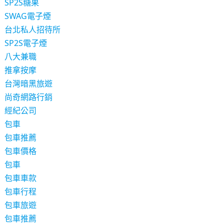
SP2S糖果
SWAG電子煙
台北私人招待所
SP2S電子煙
八大兼職
推拿按摩
台灣暗黑旅遊
尚奇網路行銷
經紀公司
包車
包車推薦
包車價格
包車
包車車款
包車行程
包車旅遊
包車推薦