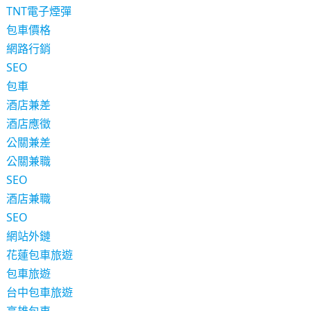
TNT電子煙彈
包車價格
網路行銷
SEO
包車
酒店兼差
酒店應徵
公關兼差
公關兼職
SEO
酒店兼職
SEO
網站外鏈
花蓮包車旅遊
包車旅遊
台中包車旅遊
高雄包車