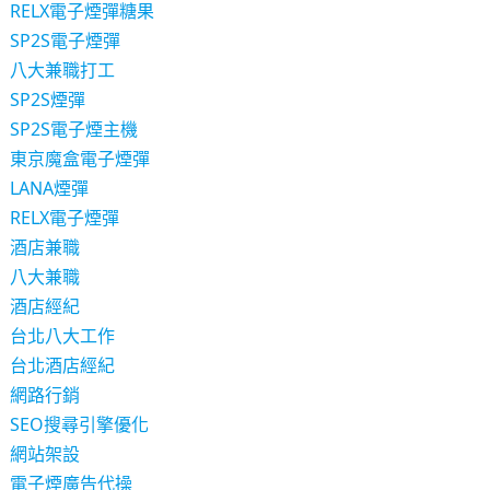
RELX電子煙彈糖果
SP2S電子煙彈
八大兼職打工
SP2S煙彈
SP2S電子煙主機
東京魔盒電子煙彈
LANA煙彈
RELX電子煙彈
酒店兼職
八大兼職
酒店經紀
台北八大工作
台北酒店經紀
網路行銷
SEO搜尋引擎優化
網站架設
電子煙廣告代操