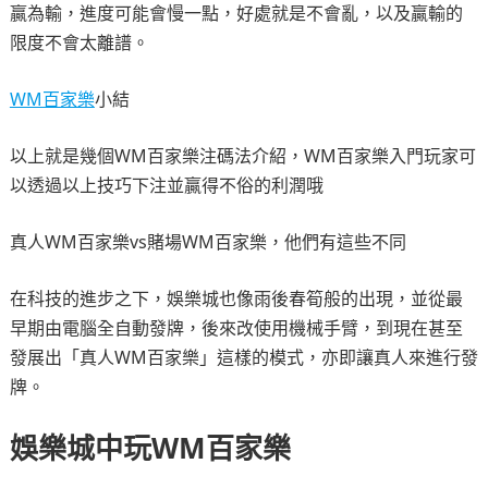
贏為輸，進度可能會慢一點，好處就是不會亂，以及贏輸的
限度不會太離譜。
WM百家樂
小結
以上就是幾個WM百家樂注碼法介紹，WM百家樂入門玩家可
以透過以上技巧下注並贏得不俗的利潤哦
真人WM百家樂vs賭場WM百家樂，他們有這些不同
在科技的進步之下，娛樂城也像雨後春筍般的出現，並從最
早期由電腦全自動發牌，後來改使用機械手臂，到現在甚至
發展出「真人WM百家樂」這樣的模式，亦即讓真人來進行發
牌。
娛樂城中玩WM百家樂