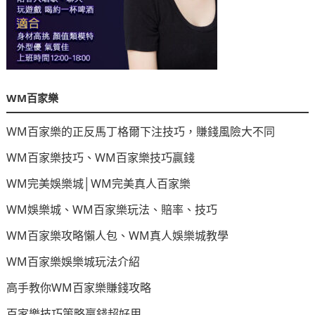
WM百家樂
WM百家樂的正反馬丁格爾下注技巧，賺錢風險大不同
WM百家樂技巧、WM百家樂技巧贏錢
WM完美娛樂城│WM完美真人百家樂
WM娛樂城、WM百家樂玩法、賠率、技巧
WM百家樂攻略懶人包、WM真人娛樂城教學
WM百家樂娛樂城玩法介紹
高手教你WM百家樂賺錢攻略
百家樂技巧策略贏錢超好用