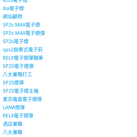
ilia電子煙
網站顧問
SP2s MAX電子煙
SP2s MAX電子煙彈
SP2s電子煙
sps2拋棄式電子菸
RELX電子煙彈糖果
SP2S電子煙彈
八大兼職打工
SP2S煙彈
SP2S電子煙主機
東京魔盒電子煙彈
LANA煙彈
RELX電子煙彈
酒店兼職
八大兼職