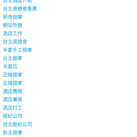
台北酒店介紹
台北夜總會推薦
邪骨按摩
網站外鏈
酒店工作
台北夜總會
半套手工按摩
台北按摩
半套店
正妹按摩
正妹按摩
酒店應徵
酒店兼差
酒店打工
經紀公司
台北經紀公司
新北按摩