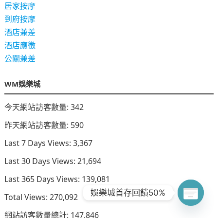
居家按摩
到府按摩
酒店兼差
酒店應徵
公關兼差
WM娛樂城
今天網站訪客數量:
342
昨天網站訪客數量:
590
Last 7 Days Views:
3,367
Last 30 Days Views:
21,694
Last 365 Days Views:
139,081
娛樂城首存回饋50%
Total Views:
270,092
網站訪客數量總計:
147,846