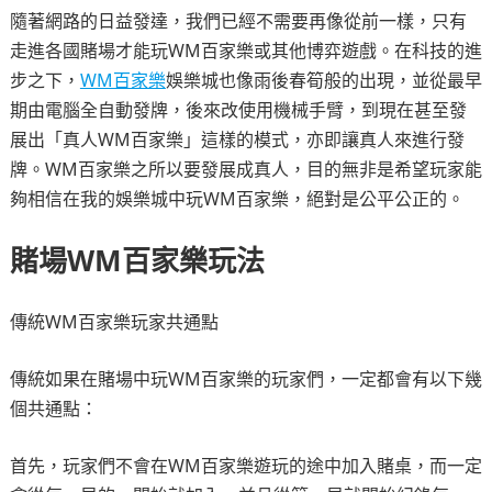
隨著網路的日益發達，我們已經不需要再像從前一樣，只有
走進各國賭場才能玩WM百家樂或其他博弈遊戲。在科技的進
步之下，
WM百家樂
娛樂城也像雨後春筍般的出現，並從最早
期由電腦全自動發牌，後來改使用機械手臂，到現在甚至發
展出「真人WM百家樂」這樣的模式，亦即讓真人來進行發
牌。WM百家樂之所以要發展成真人，目的無非是希望玩家能
夠相信在我的娛樂城中玩WM百家樂，絕對是公平公正的。
賭場WM百家樂玩法
傳統WM百家樂玩家共通點
傳統如果在賭場中玩WM百家樂的玩家們，一定都會有以下幾
個共通點：
首先，玩家們不會在WM百家樂遊玩的途中加入賭桌，而一定