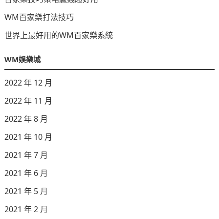
WM百家樂打法技巧
世界上最好用的WM百家樂系統
WM娛樂城
2022 年 12 月
2022 年 11 月
2022 年 8 月
2021 年 10 月
2021 年 7 月
2021 年 6 月
2021 年 5 月
2021 年 2 月