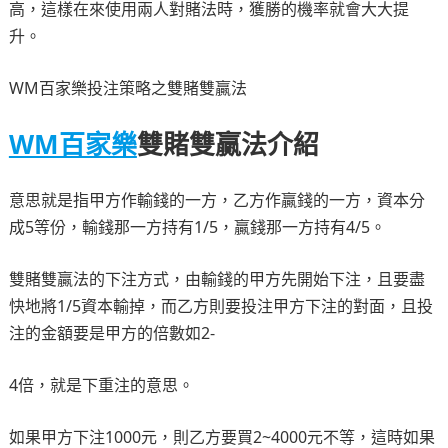
高，這樣在來使用兩人對賭法時，獲勝的機率就會大大提
升。
WM百家樂投注策略之雙賭雙贏法
WM百家樂
雙賭雙贏法介紹
意思就是指甲方作輸錢的一方，乙方作贏錢的一方，資本分
成5等份，輸錢那一方持有1/5，贏錢那一方持有4/5。
雙賭雙贏法的下注方式，由輸錢的甲方先開始下注，且要盡
快地將1/5資本輸掉，而乙方則要投注甲方下注的對面，且投
注的金額要是甲方的倍數如2-
4倍，就是下重注的意思。
如果甲方下注1000元，則乙方要買2~4000元不等，這時如果