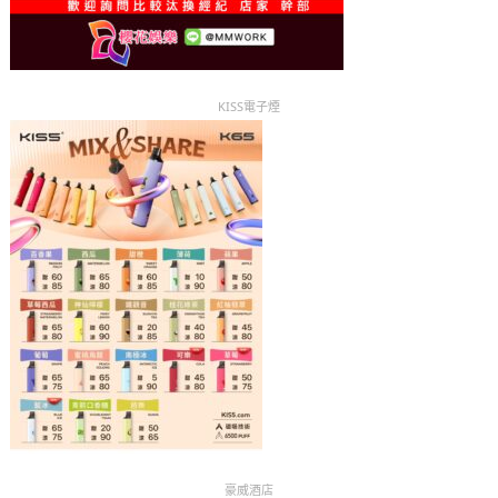
KISS電子煙
豪威酒店