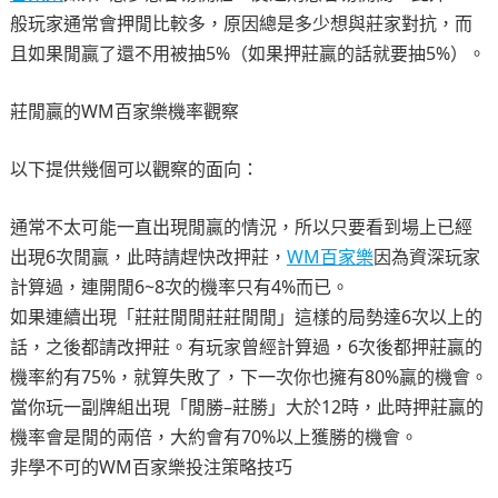
般玩家通常會押閒比較多，原因總是多少想與莊家對抗，而
且如果閒贏了還不用被抽5%（如果押莊贏的話就要抽5%）。
莊閒贏的WM百家樂機率觀察
以下提供幾個可以觀察的面向：
通常不太可能一直出現閒贏的情況，所以只要看到場上已經
出現6次閒贏，此時請趕快改押莊，
WM百家樂
因為資深玩家
計算過，連開閒6~8次的機率只有4%而已。
如果連續出現「莊莊閒閒莊莊閒閒」這樣的局勢達6次以上的
話，之後都請改押莊。有玩家曾經計算過，6次後都押莊贏的
機率約有75%，就算失敗了，下一次你也擁有80%贏的機會。
當你玩一副牌組出現「閒勝–莊勝」大於12時，此時押莊贏的
機率會是閒的兩倍，大約會有70%以上獲勝的機會。
非學不可的WM百家樂投注策略技巧