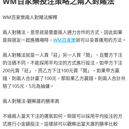
WM百家樂投注策略之兩人對賭法
WM百家樂兩人對賭法解釋
兩人對賭法，意思就是需要兩人通力合作的方式，因此如果
是與朋友一起進賭場時，
WM百家樂
就可以妥善運用的方法。
兩人對賭法就是一人買「莊」另一人買「閒」，且雙方下注
的注碼不同，不能採用平均注的方式進行投注，如甲方下注
200元買「莊」，而乙方下注100元買「閒」，如果甲方贏
錢，則兩人合計贏了100元，那如果乙方贏錢，則兩人合計共
賠了105元，5元為抽傭。
兩人對賭法-觀察誰的勝率高
不過兩人當天下注的運氣如何，倒是可以採用平均投注的方
式進行小金額投注，這樣就可以觀察出當天誰的勝率比較