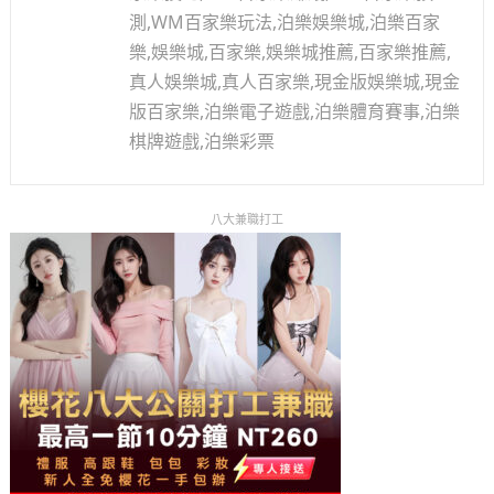
測,WM百家樂玩法,泊樂娛樂城,泊樂百家
樂,娛樂城,百家樂,娛樂城推薦,百家樂推薦,
真人娛樂城,真人百家樂,現金版娛樂城,現金
版百家樂,泊樂電子遊戲,泊樂體育賽事,泊樂
棋牌遊戲,泊樂彩票
八大兼職打工