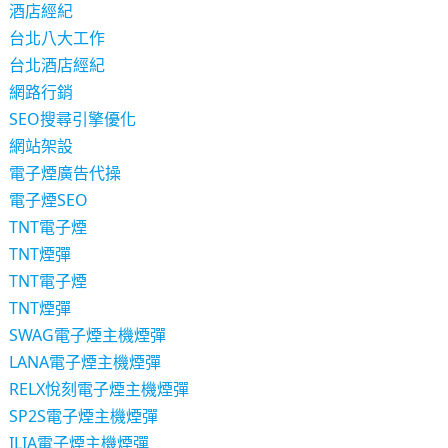
酒店經紀
台北八大工作
台北酒店經紀
網路行銷
SEO搜尋引擎優化
網站架設
電子煙廣告代操
電子煙SEO
TNT電子煙
TNT煙彈
TNT電子煙
TNT煙彈
SWAG電子煙主機煙彈
LANA電子煙主機煙彈
RELX悅刻電子煙主機煙彈
SP2S電子煙主機煙彈
ILIA電子煙主機煙彈