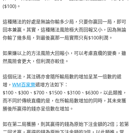
($100)。
這種賭法的好處是無論你輸多少局，只要你贏回一局，即可
回本兼贏。其實，這種賭法風險極大而回報又小，因為無論
你輸了幾多局，到最後贏那一局實際只有$100利潤。
如果嫌以上的方法風險大回報小，可以考慮直纜的變奏，雖
然風險會更大，但利潤亦較佳。
這個玩法，其注碼亦會隨所輸局數的增加呈某一倍數的遞
增，
WM百家樂
遞增方法如下：
$100、$300、$700、$1500、$3100、$6300，以此類推，
而不同於傳統直纜的是，在所輸局數增加的同時，其未來獲
勝後所贏得的錢亦呈倍數在增加。
如在第二局獲勝，則其贏得的錢為原始下注金額的2倍；若第
二回才贏，贏得的錢為原始下注金額的3倍，以此類推。當