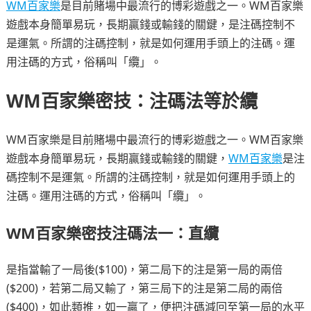
WM百家樂
是目前賭場中最流行的博彩遊戲之一。WM百家樂
遊戲本身簡單易玩，長期贏錢或輸錢的關鍵，是注碼控制不
是運氣。所謂的注碼控制，就是如何運用手頭上的注碼。運
用注碼的方式，俗稱叫「纜」。
WM百家樂密技：注碼法等於纜
WM百家樂是目前賭場中最流行的博彩遊戲之一。WM百家樂
遊戲本身簡單易玩，長期贏錢或輸錢的關鍵，
WM百家樂
是注
碼控制不是運氣。所謂的注碼控制，就是如何運用手頭上的
注碼。運用注碼的方式，俗稱叫「纜」。
WM百家樂密技注碼法一：直纜
是指當輸了一局後($100)，第二局下的注是第一局的兩倍
($200)，若第二局又輸了，第三局下的注是第二局的兩倍
($400)，如此類推，如一贏了，便把注碼減回至第一局的水平