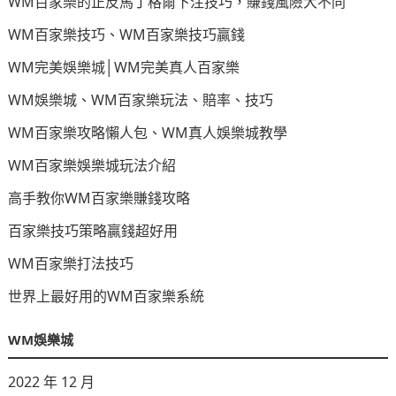
WM百家樂的正反馬丁格爾下注技巧，賺錢風險大不同
WM百家樂技巧、WM百家樂技巧贏錢
WM完美娛樂城│WM完美真人百家樂
WM娛樂城、WM百家樂玩法、賠率、技巧
WM百家樂攻略懶人包、WM真人娛樂城教學
WM百家樂娛樂城玩法介紹
高手教你WM百家樂賺錢攻略
百家樂技巧策略贏錢超好用
WM百家樂打法技巧
世界上最好用的WM百家樂系統
WM娛樂城
2022 年 12 月