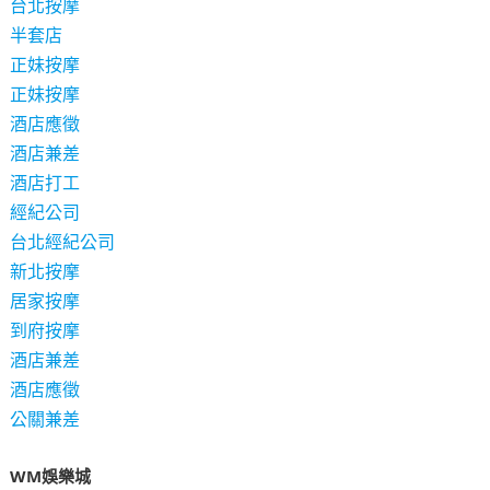
台北按摩
半套店
正妹按摩
正妹按摩
酒店應徵
酒店兼差
酒店打工
經紀公司
台北經紀公司
新北按摩
居家按摩
到府按摩
酒店兼差
酒店應徵
公關兼差
WM娛樂城