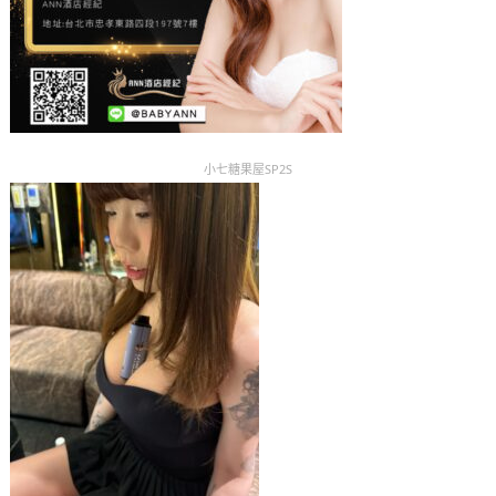
小七糖果屋SP2S