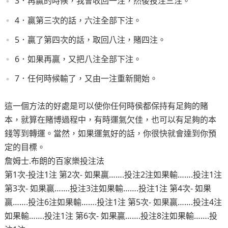
3．再贏的時候，我會收回一注，然後投注三注。
4．贏第三次的話，六注全部下注。
5．贏了第四次的話，取回八注，賭四注。
6．如果再贏，又把八注全部下注。
7．任何時候輸了，又由一注重新開始。
這一個方法的好處是可以使你任何時侯都保持有足夠的賭
本，就算在賭博過程中，有時運氣欠佳，也可以有足夠的本
錢等到轉運。當然，如果運氣好的話，你很快就會達到你預
定的目標。
詹姆士.布朗的百家樂投注法
第1次-投注1注 第2次- 如果贏…….投注2注如果輸…….投注1注
第3次- 如果贏…….投注3注如果輸…….投注1注 第4次- 如果
贏…….投注6注如果輸…….投注1注 第5次- 如果贏…….投注4注
如果輸…….投注1注 第6次- 如果贏…….投注8注如果輸…….投