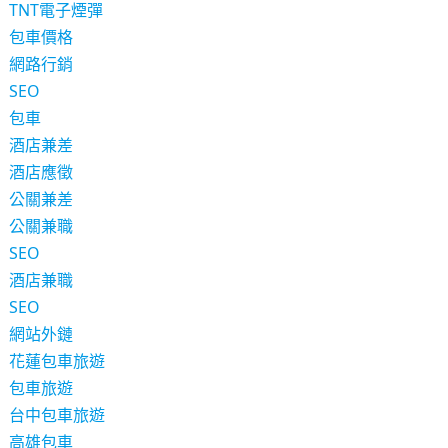
TNT電子煙彈
包車價格
網路行銷
SEO
包車
酒店兼差
酒店應徵
公關兼差
公關兼職
SEO
酒店兼職
SEO
網站外鏈
花蓮包車旅遊
包車旅遊
台中包車旅遊
高雄包車