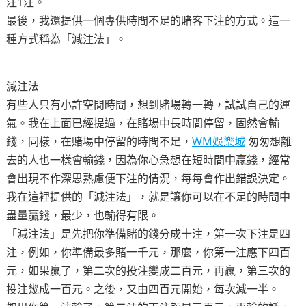
注1注。
最後，我還提供一個專供時間不足的賭客下注的方式。這一
種方式稱為「減注法」。
減注法
有些人只有小許空閒時間，想到賭場轉一轉，試試自己的運
氣。我在上面已經提過，在賭場中長時間停留，固然會輸
錢，同樣，在賭場中停留的時間不足，
WM娛樂城
匆匆想離
去的人也一樣會輸錢，因為你心急想在短時間中贏錢，經常
會出現不作深思熟慮便下注的情況，每每會作出錯誤決定。
我在這裡提供的「減注法」，就是讓你可以在不足的時間中
盡量贏錢，最少，也輸得有限。
「減注法」是先把你準備賭的錢分成十注，第一次下注是四
注，例如，你準備最多賭一千元，那麼，你第一注應下四百
元，如果贏了，第二次的投注變成二百元，再贏，第三次的
投注幾成一百元。之後，又由四百元開始，每次減一半。