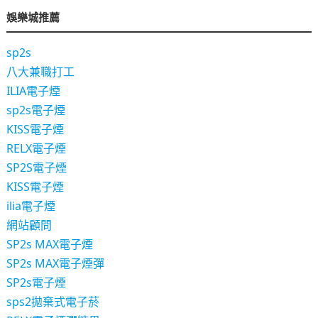
家
娛樂城推薦
樂
sp2s
八大兼職打工
ILIA電子煙
sp2s電子煙
KISS電子煙
RELX電子煙
SP2S電子煙
KISS電子煙
ilia電子煙
網站顧問
SP2s MAX電子煙
SP2s MAX電子煙彈
SP2s電子煙
sps2拋棄式電子菸