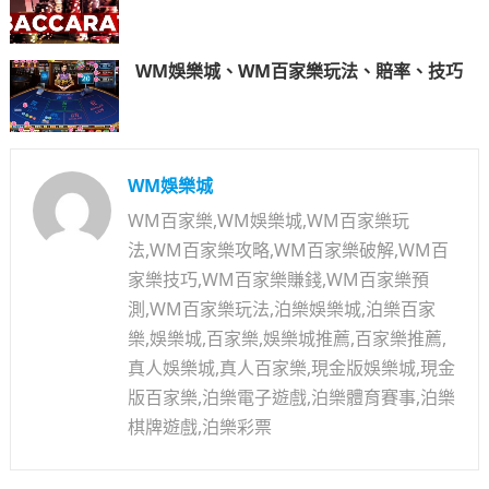
WM娛樂城、WM百家樂玩法、賠率、技巧
WM娛樂城
WM百家樂,WM娛樂城,WM百家樂玩
法,WM百家樂攻略,WM百家樂破解,WM百
家樂技巧,WM百家樂賺錢,WM百家樂預
測,WM百家樂玩法,泊樂娛樂城,泊樂百家
樂,娛樂城,百家樂,娛樂城推薦,百家樂推薦,
真人娛樂城,真人百家樂,現金版娛樂城,現金
版百家樂,泊樂電子遊戲,泊樂體育賽事,泊樂
棋牌遊戲,泊樂彩票