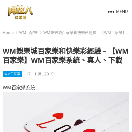
MENU
Home
WM百家樂
WM娛樂城百家樂和快樂彩經驗 – 【WM百家樂】WM百家樂系統、真人、下載
WM娛樂城百家樂和快樂彩經驗 – 【WM
百家樂】WM百家樂系統、真人、下載
17 11 月, 2019
WM百家樂
WM百家樂系統