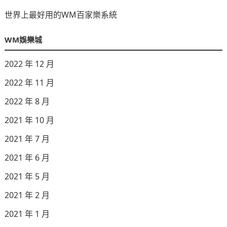
世界上最好用的WM百家樂系統
WM娛樂城
2022 年 12 月
2022 年 11 月
2022 年 8 月
2021 年 10 月
2021 年 7 月
2021 年 6 月
2021 年 5 月
2021 年 2 月
2021 年 1 月