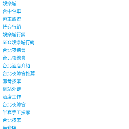
娛樂城
台中包車
包車旅遊
博弈行銷
娛樂城行銷
SEO娛樂城行銷
台北夜總會
台北夜總會
台北酒店介紹
台北夜總會推薦
邪骨按摩
網站外鏈
酒店工作
台北夜總會
半套手工按摩
台北按摩
半套店