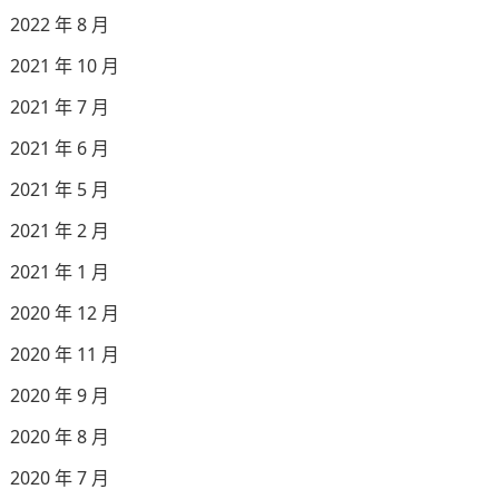
2022 年 8 月
2021 年 10 月
2021 年 7 月
2021 年 6 月
2021 年 5 月
2021 年 2 月
2021 年 1 月
2020 年 12 月
2020 年 11 月
2020 年 9 月
2020 年 8 月
2020 年 7 月