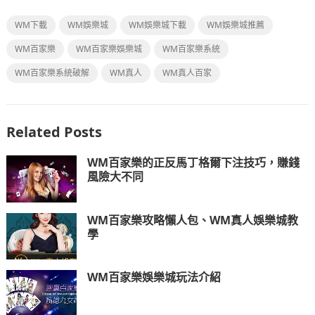
WM下載
WM娛樂城
WM娛樂城下載
WM娛樂城推薦
WM百家樂
WM百家樂娛樂城
WM百家樂系統
WM百家樂系統破解
WM真人
WM真人百家
Related Posts
WM百家樂的正反馬丁格爾下注技巧，賺錢
風險大不同
WM百家樂攻略懶人包、WM真人娛樂城教
學
WM百家樂娛樂城玩法介紹