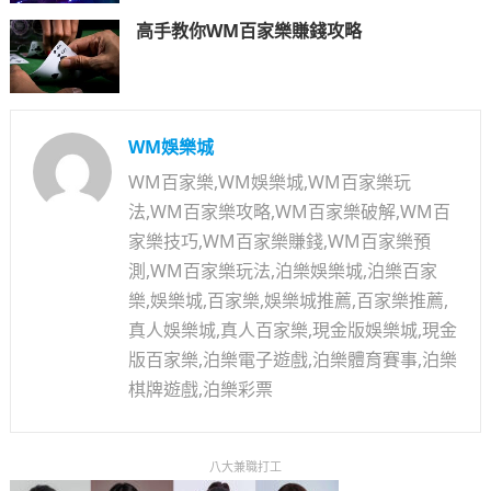
高手教你WM百家樂賺錢攻略
WM娛樂城
WM百家樂,WM娛樂城,WM百家樂玩
法,WM百家樂攻略,WM百家樂破解,WM百
家樂技巧,WM百家樂賺錢,WM百家樂預
測,WM百家樂玩法,泊樂娛樂城,泊樂百家
樂,娛樂城,百家樂,娛樂城推薦,百家樂推薦,
真人娛樂城,真人百家樂,現金版娛樂城,現金
版百家樂,泊樂電子遊戲,泊樂體育賽事,泊樂
棋牌遊戲,泊樂彩票
八大兼職打工