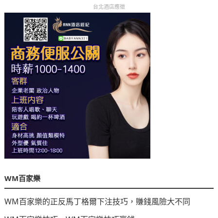
台北酒店應徵
WM百家樂
WM百家樂的正反馬丁格爾下注技巧，賺錢風險大不同