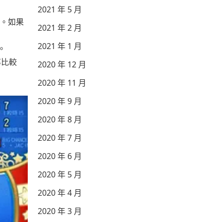
2021 年 5 月
到。如果
2021 年 2 月
2021 年 1 月
。
率比較
2020 年 12 月
2020 年 11 月
2020 年 9 月
2020 年 8 月
2020 年 7 月
2020 年 6 月
2020 年 5 月
2020 年 4 月
2020 年 3 月