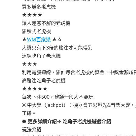
買多賺多老虎機
★★★★
讓人迷惑不解的老虎機
累積式老虎機
★
WM百家樂
★☆
大獎只有下3倍的賭注才可能得到
連線吃角子老虎機
★★★
利用電腦連線，累計每台老虎機的獎金，中獎金額超
高賭注吃角子老虎機
★★★★★
每次下注500，建議一般人不要玩
※ 中大獎（Jackpot）：機器會五彩燈光&音樂
正確。
● 更多詳細介紹→ 吃角子老虎機遊戲介紹
玩法介紹