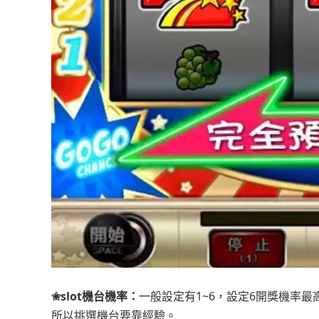
✬slot機台機率：
一般設定有1~6，設定6開獎機率最
所以挑選機台要靠經驗。