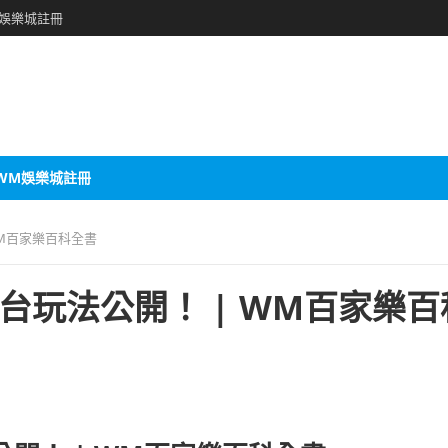
娛樂城註冊
WM娛樂城註冊
WM百家樂百科全書
機台玩法公開！ | WM百家樂百