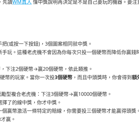
，先讀
WM真人
懂中獎說明再決定是不是自己要玩的機器。要注
把(或按一下按鈕)，3個圖案相同就中獎。
新手玩。這種老虎機不會因為你每次只投一個硬幣而降低你贏錢
幣，下注2個硬幣→贏20個硬幣，依此類推。
個硬幣的玩家。當你一次投
3個硬幣
，而且中頭獎時，你會得到
額
獎勵型複合老虎機：下注3個硬幣→贏10000個硬幣。
選擇了的線中獎，你才中獎。
一個贏幣激活一條特定的賠線，你需要投三個硬幣才能贏得頭獎
你才贏。