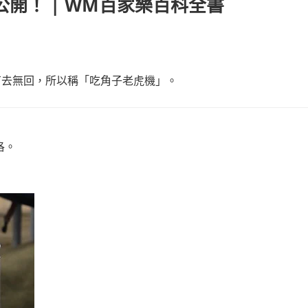
公開！ | WM百家樂百科全書
有去無回，所以稱「吃角子老虎機」。
洛。