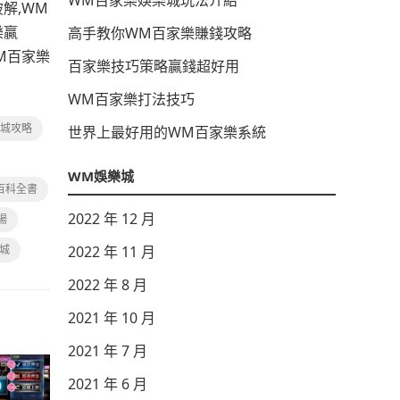
WM百家樂娛樂城玩法介紹
解,WM
樂贏
高手教你WM百家樂賺錢攻略
M百家樂
百家樂技巧策略贏錢超好用
WM百家樂打法技巧
樂城攻略
世界上最好用的WM百家樂系統
WM娛樂城
百科全書
2022 年 12 月
場
城
2022 年 11 月
2022 年 8 月
2021 年 10 月
2021 年 7 月
2021 年 6 月