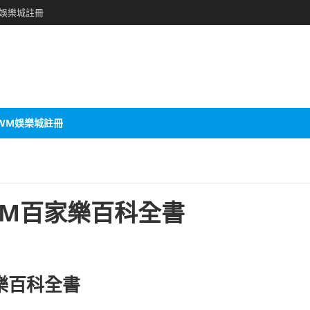
娛樂城註冊
WM娛樂城註冊
WM百家樂百科全書
樂百科全書