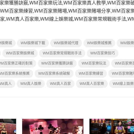
家樂獲勝訣竅,WM百家樂玩法,WM百家樂真人教學,WM百家樂破
,WM百家樂練習,WM百家樂賭場,WM百家樂賭場分享,WM百家
百家,WM真人百家樂,WM線上娛樂城,WM百家樂常規戰術手法,W
M娛樂城
WM娛樂城下載
WM娛樂城代理
WM娛樂城推薦
WM娛
WM百家樂娛樂城
WM百家樂常規戰術手法
WM百家樂技巧
WM百家樂正確的對策
WM百家樂獲勝訣竅
WM百家樂玩法
WM百家樂
WM百家樂系統推薦
WM百家樂系統破解
WM百家樂練習
WM百家樂賭
WM真人
WM真人娛樂
WM真人百家
WM真人百家樂
WM線上娛樂