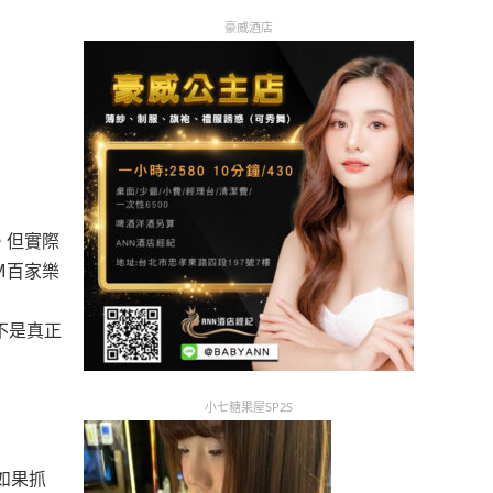
豪威酒店
。但實際
M百家樂
不是真正
小七糖果屋SP2S
如果抓