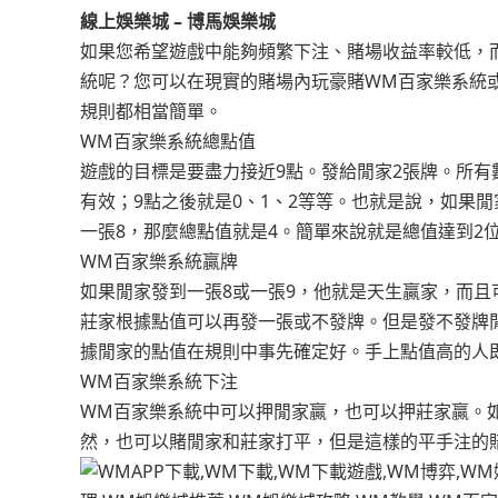
線上娛樂城 – 博馬娛樂城
如果您希望遊戲中能夠頻繁下注、賭場收益率較低，
統呢？您可以在現實的賭場內玩豪賭WM百家樂系統
規則都相當簡單。
WM百家樂系統總點值
遊戲的目標是要盡力接近9點。發給閒家2張牌。所有
有效；9點之後就是0、1、2等等。也就是說，如果閒
一張8，那麼總點值就是4。簡單來說就是總值達到2位
WM百家樂系統贏牌
如果閒家發到一張8或一張9，他就是天生贏家，而且
莊家根據點值可以再發一張或不發牌。但是發不發牌
據閒家的點值在規則中事先確定好。手上點值高的人
WM百家樂系統下注
WM百家樂系統中可以押閒家贏，也可以押莊家贏。
然，也可以賭閒家和莊家打平，但是這樣的平手注的