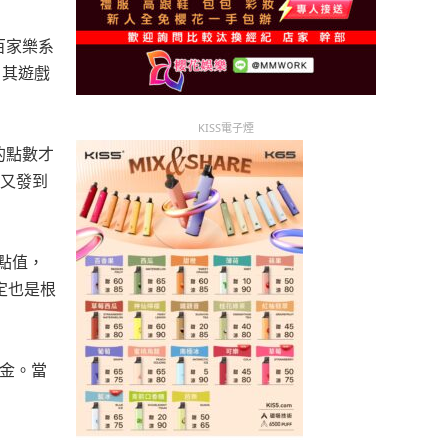
百家樂系
。其遊戲
KISS電子煙
的點數才
，又發到
點值，
定也是根
金。當