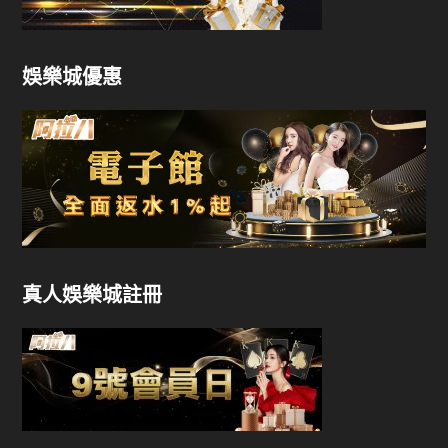
娛樂城優惠
真人娛樂城註冊