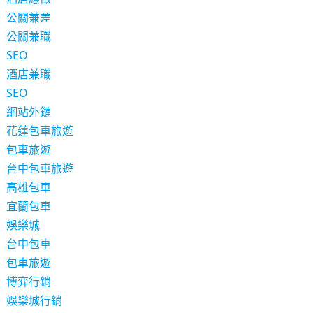
公關兼差
公關兼職
SEO
酒店兼職
SEO
網站外鏈
花蓮包車旅遊
包車旅遊
台中包車旅遊
高雄包車
宜蘭包車
娛樂城
台中包車
包車旅遊
博弈行銷
娛樂城行銷