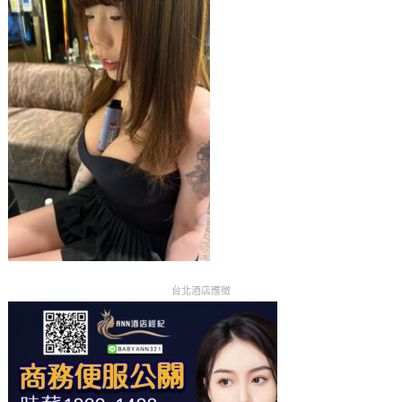
台北酒店應徵