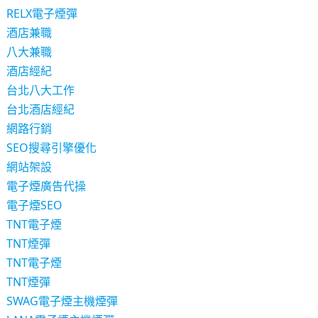
RELX電子煙彈
酒店兼職
八大兼職
酒店經紀
台北八大工作
台北酒店經紀
網路行銷
SEO搜尋引擎優化
網站架設
電子煙廣告代操
電子煙SEO
TNT電子煙
TNT煙彈
TNT電子煙
TNT煙彈
SWAG電子煙主機煙彈