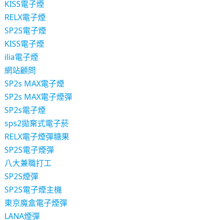
KISS電子煙
RELX電子煙
SP2S電子煙
KISS電子煙
ilia電子煙
網站顧問
SP2s MAX電子煙
SP2s MAX電子煙彈
SP2s電子煙
sps2拋棄式電子菸
RELX電子煙彈糖果
SP2S電子煙彈
八大兼職打工
SP2S煙彈
SP2S電子煙主機
東京魔盒電子煙彈
LANA煙彈