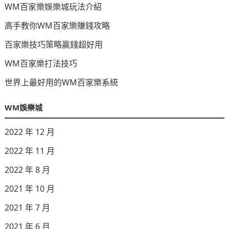
WM百家樂娛樂城玩法介紹
高手教你WM百家樂賺錢攻略
百家樂技巧策略贏錢超好用
WM百家樂打法技巧
世界上最好用的WM百家樂系統
WM娛樂城
2022 年 12 月
2022 年 11 月
2022 年 8 月
2021 年 10 月
2021 年 7 月
2021 年 6 月