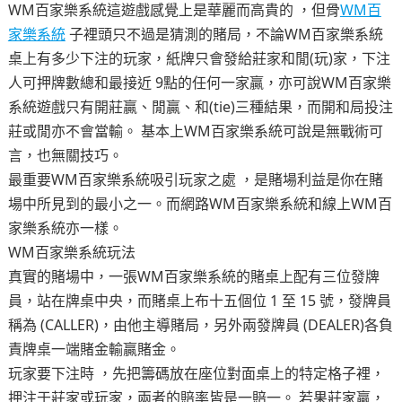
WM百家樂系統這遊戲感覺上是華麗而高貴的 ，但骨
WM百
家樂系統
子裡頭只不過是猜測的賭局，不論WM百家樂系統
桌上有多少下注的玩家，紙牌只會發給莊家和閒(玩)家，下注
人可押牌數總和最接近 9點的任何一家贏，亦可說WM百家樂
系統遊戲只有開莊贏、閒贏、和(tie)三種結果，而開和局投注
莊或閒亦不會當輸。 基本上WM百家樂系統可說是無戰術可
言，也無關技巧。
最重要WM百家樂系統吸引玩家之處 ，是賭場利益是你在賭
場中所見到的最小之一。而網路WM百家樂系統和線上WM百
家樂系統亦一樣。
WM百家樂系統玩法
真實的賭場中，一張WM百家樂系統的賭桌上配有三位發牌
員，站在牌桌中央，而賭桌上布十五個位 1 至 15 號，發牌員
稱為 (CALLER)，由他主導賭局，另外兩發牌員 (DEALER)各負
責牌桌一端賭金輸贏賭金。
玩家要下注時 ，先把籌碼放在座位對面桌上的特定格子裡，
押注于莊家或玩家，兩者的賠率皆是一賠一。 若果莊家贏，