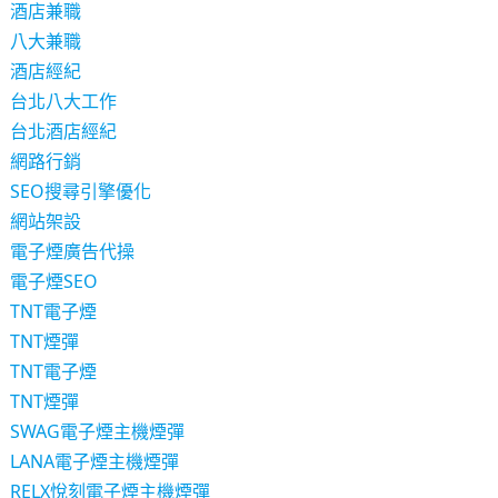
酒店兼職
八大兼職
酒店經紀
台北八大工作
台北酒店經紀
網路行銷
SEO搜尋引擎優化
網站架設
電子煙廣告代操
電子煙SEO
TNT電子煙
TNT煙彈
TNT電子煙
TNT煙彈
SWAG電子煙主機煙彈
LANA電子煙主機煙彈
RELX悅刻電子煙主機煙彈