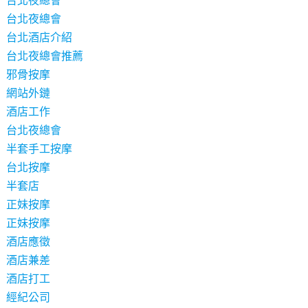
台北夜總會
台北酒店介紹
台北夜總會推薦
邪骨按摩
網站外鏈
酒店工作
台北夜總會
半套手工按摩
台北按摩
半套店
正妹按摩
正妹按摩
酒店應徵
酒店兼差
酒店打工
經紀公司