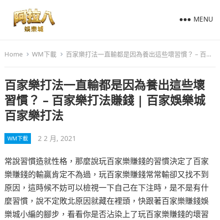
MENU
Home
WM下載
百家樂打法一直輸都是因為養出這些壞習慣？ – 百家樂打法賺錢 | 百家娛樂城百家樂打法
百家樂打法一直輸都是因為養出這些壞
習慣？ – 百家樂打法賺錢 | 百家娛樂城
百家樂打法
2 2 月, 2021
WM下載
常說習慣造就性格，那麼說玩百家樂賺錢的習慣決定了百家
樂賺錢的輸贏肯定不為過，玩百家樂賺錢常常輸卻又找不到
原因，這時候不妨可以檢視一下自己在下注時，是不是有什
麼習慣，說不定敗北原因就藏在裡頭，快跟著百家樂賺錢娛
樂城小編的腳步，看看你是否沾染上了玩百家樂賺錢的壞習