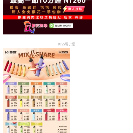
KISS電子煙