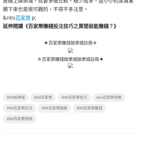
是線上娛樂城，就要多做比較，積少成多，這小小的差異累
積下來也是很可觀的，不得不多注意。
&nbs
百家樂
p;
延伸閱讀《百家樂賺錢投注技巧之買閒就能賺錢？》
★百家樂賺錢娛樂城註冊☆
☆百家樂賺錢娛樂城娛樂城註冊★
WM娛樂城
WM百家樂
WM百家樂技巧
wm百家樂攻略
WM百家樂玩法
WM百家樂破解
WM百家樂賺錢
WM百家樂預測