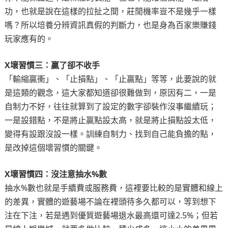
功，也就是說在這樣的拉扯之間，莊閒機率豈不是幾乎一樣
嗎？所以培養分辨資訊真假的判斷力，也是身為百家樂賺錢
玩家應有的。
X壞習慣三：贏了卻不收手
「輸縮贏衝」、「止損點」、「止贏點」等等，此要說的就
是這類的觀念，這大家都知道卻很難做到，原因有二，一是
自制力不好，往往就算到了設定的數字卻裝作沒事繼續玩；
一是設錯點，不是將止贏點設太高，就是將止損點設太低，
變得有設跟沒設一樣。訓練自制力、找到自己能負擔的點，
是改掉這個壞習慣的關鍵。
X壞習慣四：沒注意抽水%數
抽水%數也就是手續費或服務費，這裡要比較的是實體和線上
的差異，實體的遊藝場不論在裡頭待多久都可以，等到想下
注在下注，若是遇到優質遊藝場退水最高還可達2.5%；但若