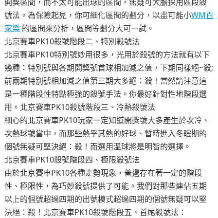
開獎區間，而不太可能出球的區間，無疑可大膽採用區段殺
號法。為保險起見，你可細化區間的劃分，以盡可能小
WM百
家樂
的區間來分析，區間等劃分大可一試。
北京賽車PK10殺號階段二、特別殺號法
北京賽車PK10特別號妙用很多，光用於殺號的方法就有以下
幾種：特別號與各期開獎號首球相加減之值，下期同樣絕~殺;
前兩期特別號相加減之值第三期大多絕：殺！當然請注意這
是一種階段性特點極強的殺號手法。你最好針對性地階段選
用。北京賽車PK10殺號階段三、冷熱殺號法
細心的北京賽車PK10玩家一定知道開獎號大多產生於次冷、
次熱球號當中，而那些熱乎其熱的好球、暫時進入冬眠期的
個號無疑可堅決絕：殺！而選用溫球將是明智的選擇。
北京賽車PK10殺號階段四、極限殺號法
由於北京賽車PK10各種走勢現象，普遍存在著一定的階段
性、極限性，為巧妙殺號提供了可能。我們對那些連佔五期
以上的個號超過四期的出號模式超過四期的個號無疑可以堅
決絕：殺！北京賽車PK10殺號階段五、首尾殺號法：