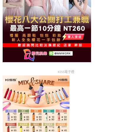
KISS電子煙