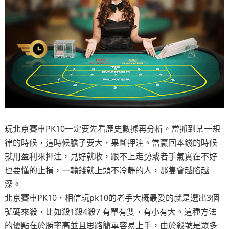
玩北京賽車PK10一定要先看歷史數據再分析。當抓到某一規
律的時候，這時候膽子要大，果斷押注。當贏回本錢的時候
就用盈利來押注，見好就收，跟不上走勢或者手氣實在不好
也要懂的止損，一輸錢就上頭不冷靜的人，那隻會越陷越
深。
北京賽車PK10，相信玩pk10的老手大概最愛的就是選出3個
號碼來殺，比如殺1殺4殺7 有單有雙，有小有大。這種方法
的優點在於勝率高並且思路簡單容易上手，由於殺號是眾多