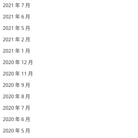
2021 年 7 月
2021 年 6 月
2021 年 5 月
2021 年 2 月
2021 年 1 月
2020 年 12 月
2020 年 11 月
2020 年 9 月
2020 年 8 月
2020 年 7 月
2020 年 6 月
2020 年 5 月