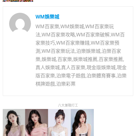
WM娛樂城
WM百家樂,WM娛樂城,WM百家樂玩
法,WM百家樂攻略,WM百家樂破解,WM百
家樂技巧,WM百家樂賺錢,WM百家樂預
測,WM百家樂玩法,泊樂娛樂城,泊樂百家
樂,娛樂城,百家樂,娛樂城推薦,百家樂推薦,
真人娛樂城,真人百家樂,現金版娛樂城,現金
版百家樂,泊樂電子遊戲,泊樂體育賽事,泊樂
棋牌遊戲,泊樂彩票
八大兼職打工