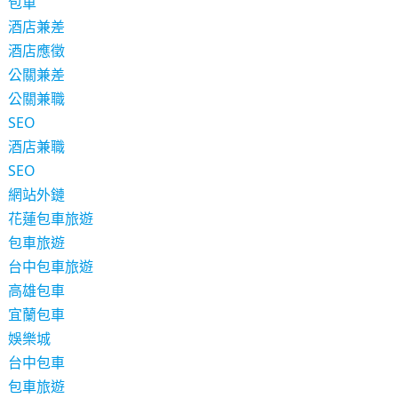
包車
酒店兼差
酒店應徵
公關兼差
公關兼職
SEO
酒店兼職
SEO
網站外鏈
花蓮包車旅遊
包車旅遊
台中包車旅遊
高雄包車
宜蘭包車
娛樂城
台中包車
包車旅遊