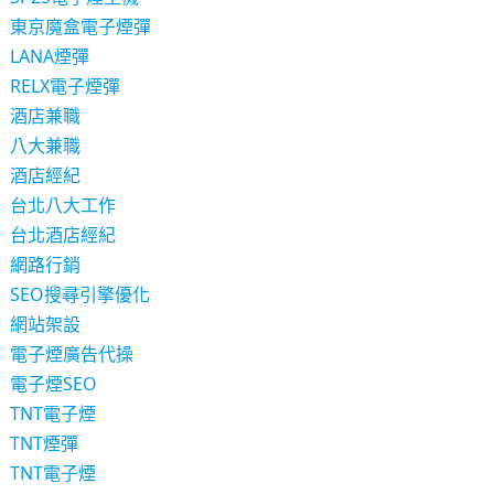
東京魔盒電子煙彈
LANA煙彈
RELX電子煙彈
酒店兼職
八大兼職
酒店經紀
台北八大工作
台北酒店經紀
網路行銷
SEO搜尋引擎優化
網站架設
電子煙廣告代操
電子煙SEO
TNT電子煙
TNT煙彈
TNT電子煙