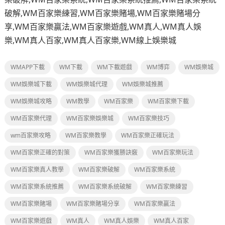
破解,WM百家樂練習,WM百家樂賭場,WM百家樂賭場分
享,WM百家樂贏法,WM百家樂遊戲,WM真人,WM真人娛
樂,WM真人百家,WM真人百家樂,WM線上娛樂城
WMAPP下載
WM下載
WM下載遊戲
WM博弈
WM娛樂城
WM娛樂城下載
WM娛樂城代理
WM娛樂城推薦
WM娛樂城攻略
WM教學
WM百家樂
WM百家樂下載
WM百家樂代理
WM百家樂娛樂城
WM百家樂技巧
wm百家樂攻略
WM百家樂教學
WM百家樂正確玩法
WM百家樂正確的對策
WM百家樂獲勝訣竅
WM百家樂玩法
WM百家樂真人教學
WM百家樂破解
WM百家樂系統
WM百家樂系統推薦
WM百家樂系統破解
WM百家樂練習
WM百家樂賭場
WM百家樂賭場分享
WM百家樂贏法
WM百家樂遊戲
WM真人
WM真人娛樂
WM真人百家