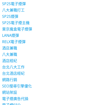
SP2S電子煙彈
八大兼職打工
SP2S煙彈
SP2S電子煙主機
東京魔盒電子煙彈
LANA煙彈
RELX電子煙彈
酒店兼職
八大兼職
酒店經紀
台北八大工作
台北酒店經紀
網路行銷
SEO搜尋引擎優化
網站架設
電子煙廣告代操
電子煙SEO