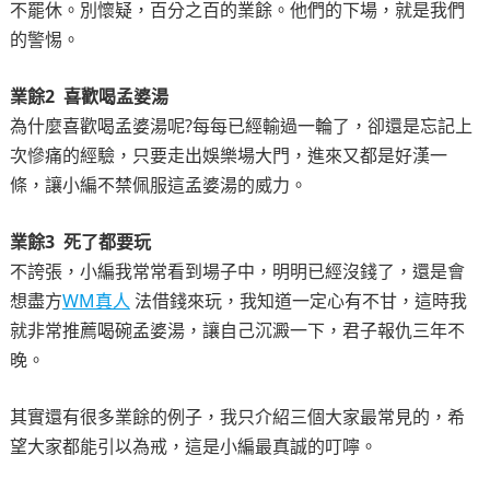
不罷休。別懷疑，百分之百的業餘。他們的下場，就是我們
的警惕。
業餘2 喜歡喝孟婆湯
為什麼喜歡喝孟婆湯呢?每每已經輸過一輪了，卻還是忘記上
次慘痛的經驗，只要走出娛樂場大門，進來又都是好漢一
條，讓小編不禁佩服這孟婆湯的威力。
業餘3 死了都要玩
不誇張，小編我常常看到場子中，明明已經沒錢了，還是會
想盡方
WM真人
法借錢來玩，我知道一定心有不甘，這時我
就非常推薦喝碗孟婆湯，讓自己沉澱一下，君子報仇三年不
晚。
其實還有很多業餘的例子，我只介紹三個大家最常見的，希
望大家都能引以為戒，這是小編最真誠的叮嚀。