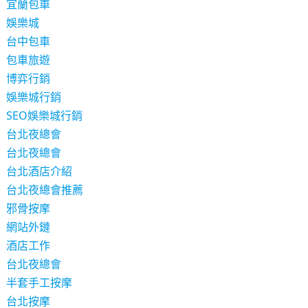
宜蘭包車
娛樂城
台中包車
包車旅遊
博弈行銷
娛樂城行銷
SEO娛樂城行銷
台北夜總會
台北夜總會
台北酒店介紹
台北夜總會推薦
邪骨按摩
網站外鏈
酒店工作
台北夜總會
半套手工按摩
台北按摩