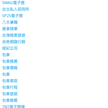
SWAG電子煙
台北私人招待所
SP2S電子煙
八大兼職
推拿按摩
台灣暗黑旅遊
尚奇網路行銷
經紀公司
包車
包車推薦
包車價格
包車
包車車款
包車行程
包車旅遊
包車推薦
TNT電子煙彈