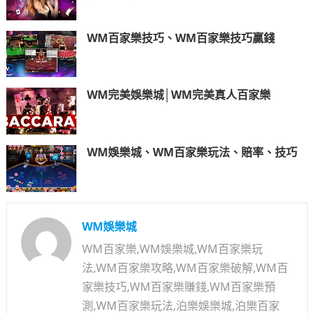
WM百家樂技巧、WM百家樂技巧贏錢
WM完美娛樂城│WM完美真人百家樂
WM娛樂城、WM百家樂玩法、賠率、技巧
WM娛樂城
WM百家樂,WM娛樂城,WM百家樂玩
法,WM百家樂攻略,WM百家樂破解,WM百
家樂技巧,WM百家樂賺錢,WM百家樂預
測,WM百家樂玩法,泊樂娛樂城,泊樂百家