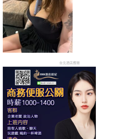
台北酒店應徵