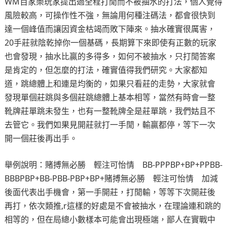
WM百家樂玩家提出過全程打閒而不被抽水的打法，個人覺得
風險較高，可操作性不強，無論用何種注碼法，都會很快到
達一個峰值而讓因資金枯竭而敗下陣來。抽水確實很厲害，
20手莊就陰乾掉你一個基碼，長期算下來即使有正數的玩家
也會發現，抽水比贏的多得多，如何不被抽水，只打閒答案
是肯定的，但怎麼的打法，確實值得我們研究。大家都知
道，跳總體上和連是均衡的，如果只看莊的走勢，大家就會
發現單個莊跳與多個莊跳總體上基本相等，當然有時會一整
靴牌莊單跳未發生，也有一整靴牌全是莊單跳，我們姑且不
去管它。我們如果見開莊就打一手閒，輸贏都停，等下一次
開一個莊後再出手。
舉例說明：賭搏無必勝 輕注可怡情 BB-PPPBP+BP+PPBB-
BBBPBP+BB-PBB-PBP+BP+賭搏無必勝 輕注可怡情 加減
後面代表出手機會，第一手開莊，打閒輸，等等下次開莊後
再打，依次類推,r這樣的好處是不會被抽水，在理論連和跳的
相等的，但在局總小數樣本可能會出現極端，鄙人在實戰中