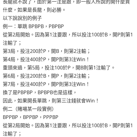
長龍就不說了，由於第一注是跟，即一般人所說的開什麼買
什麼，如果是長龍，則必勝。
以下說說別的例子
例一：單跳 BPBPB，PBPBP
從第2局開始。因為第1注要跟，所以投注100於B，開P則第1
注輸了；
第3局，投注200於P，開B，則第2注輸；
第4局，投注400於P，開P則第3注Win！
重頭來過，第5局，投注100於P，開B則第1注輸了。
第6局，投注200於B，開P，則第2注輸；
第7局，投注400於P，開P則第3注Win！
換了是PBPBP，BPBPB也是這樣，
因此，如果開長單跳，則第三注錢就會Win！
例二（賭場某一段實例）
BPPBP，BPPBP，PPPBP
從第2局開始。因為第1注要跟，所以投注100於B，開P則第1
注輸了；