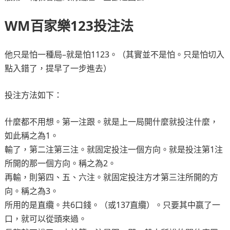
WM百家樂123投注法
他只是怕一種局–就是怕1123。（其實並不是怕。只是怕切入
點入錯了，提早了一步進去）
投注方法如下：
什麼都不用想。第一注跟。就是上一局開什麼就投注什麼，
如此稱之為1。
輸了，第二注第三注。就固定投注一個方向。就是投注第1注
所開的那一個方向。稱之為2。
再輸，則第四、五、六注。就固定投注方才第三注所開的方
向。稱之為3。
所用的是直纜。共6口錢。（或137直纜）。只要其中嬴了一
口，就可以從頭來過。