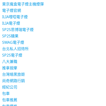
東京魔盒電子煙主機煙彈
電子煙官網
ILIA哩啞電子煙
ILIA電子煙
SP2S思博瑞電子煙
SP2S糖果
SWAG電子煙
台北私人招待所
SP2S電子煙
八大兼職
推拿按摩
台灣暗黑旅遊
尚奇網路行銷
經紀公司
包車
包車推薦