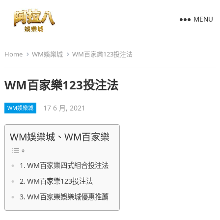
MENU
Home
WM娛樂城
WM百家樂123投注法
WM百家樂123投注法
17 6 月, 2021
WM娛樂城
WM娛樂城、WM百家樂
WM百家樂四式組合投注法
WM百家樂123投注法
WM百家樂娛樂城優惠推薦