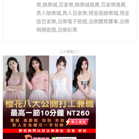
樂,娛樂城,百家樂,娛樂城推薦,百家樂推薦,
真人娛樂城,真人百家樂,現金版娛樂城,現金
版百家樂,泊樂電子遊戲,泊樂體育賽事,泊樂
棋牌遊戲,泊樂彩票
八大兼職打工