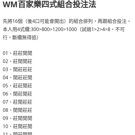
WM百家樂四式組合投注法
先將16個（後4口可能會開出）的組合排列，再跟組合投注，
本人用4式纜:300>800>1200>1000（試過1>2>4>8，不可
行，斷纜無得追）
01、莊莊閒閒
02、莊閒閒莊
03、閒莊莊莊
04、閒莊莊閒
05、莊莊閒莊
06、閒莊閒莊
07、莊閒莊莊
08、閒閒莊莊
09、莊閒閒閒
10、莊閒莊閒
11、閒莊閒閒