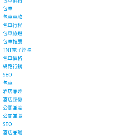
包車價格
包車
包車車款
包車行程
包車旅遊
包車推薦
TNT電子煙彈
包車價格
網路行銷
SEO
包車
酒店兼差
酒店應徵
公關兼差
公關兼職
SEO
酒店兼職