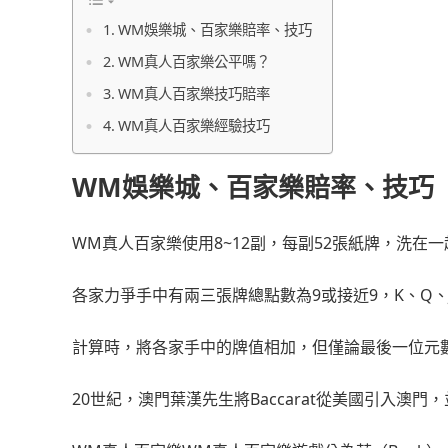
WM娛樂城、百家樂賠率、技巧
WM真人百家樂公平嗎？
WM真人百家樂技巧賠率
WM真人百家樂經驗技巧
WM娛樂城、百家樂賠率、技巧
WM真人百家樂使用8~12副，每副52張紙牌，洗在
各家力爭手中有兩三張牌總點數為9或接近9，K、Q、
計算時，將各家手中的牌值相加，但僅論最後一位元
20世紀，澳門葉漢先生將Baccarat從美國引入澳