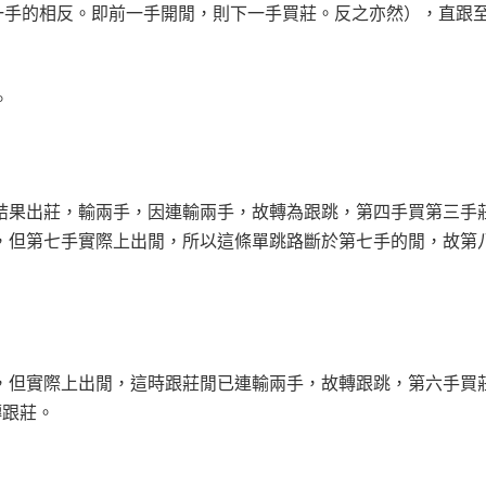
一手的相反。即前一手開閒，則下一手買莊。反之亦然），直跟
。
結果出莊，輸兩手，因連輸兩手，故轉為跟跳，第四手買第三手
，但第七手實際上出閒，所以這條單跳路斷於第七手的閒，故第
，但實際上出閒，這時跟莊閒已連輸兩手，故轉跟跳，第六手買
轉跟莊。