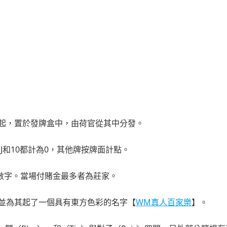
一起，置於發牌盒中，由荷官從其中分發。
J和10都計為0，其他牌按牌面計點。
數字。當場付賭金最多者為莊家。
門，並為其起了一個具有東方色彩的名字【
WM真人百家樂
】。