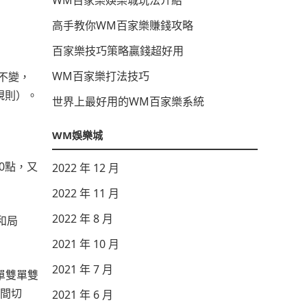
WM百家樂娛樂城玩法介紹
高手教你WM百家樂賺錢攻略
百家樂技巧策略贏錢超好用
WM百家樂打法技巧
不變，
規則）。
世界上最好用的WM百家樂系統
WM娛樂城
0點，又
2022 年 12 月
2022 年 11 月
2022 年 8 月
和局
2021 年 10 月
2021 年 7 月
單雙單雙
中間切
2021 年 6 月