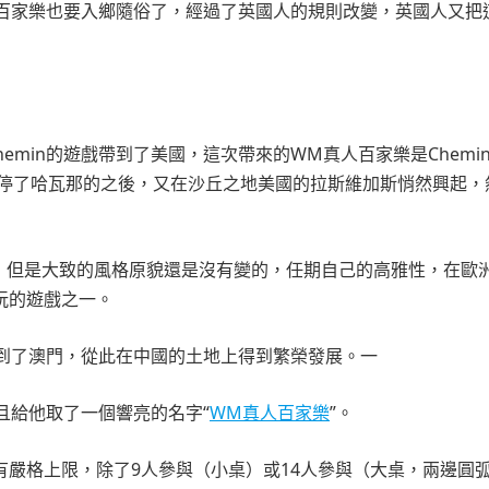
真人百家樂也要入鄉隨俗了，經過了英國人的規則改變，英國人又把
emin的遊戲帶到了美國，這次帶來的WM真人百家樂是Chemin
關停了哈瓦那的之後，又在沙丘之地美國的拉斯維加斯悄然興起，
，但是大致的風格原貌還是沒有變的，任期自己的高雅性，在歐
玩的遊戲之一。
帶到了澳門，從此在中國的土地上得到繁榮發展。一
並且給他取了一個響亮的名字“
WM真人百家樂
”。
有嚴格上限，除了9人參與（小桌）或14人參與（大桌，兩邊圓弧