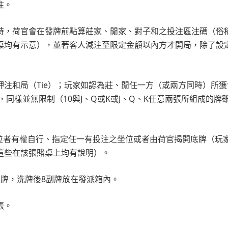
注。
時，荷官會在發牌前點算莊家、閒家、對子和之投注區注碼（俗
桌均有示意），並著客人減注至限定金額以內方才開局，除了設
注和局（Tie）；玩家如認為莊、閒任一方（或兩方同時）所獲
，同樣並無限制（10與J、Q或K或J、Q、K任意兩張所組成的牌
位者有權自行、指定任一有投注之坐位或者由荷官揭開底牌（玩
這些在該張賭桌上均有說明）。
副牌，洗牌後8副牌放在發派箱內。
張。