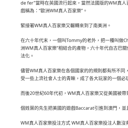
de fer”當時在英國流行起來，當然法國版的WM
戲稱為：“歐洲WM真人百家樂”。
緊接著WM真人百家樂又輾轉來到了南美洲。
在六十年代末，一個叫Tommy的老外，把一種叫做Ch
洲WM真人百家樂”相結合的產物，六十年代自古巴
法化。
儘管WM真人百家樂在各個國家的的規則都有所不同
受一些上流社會人士的青睞，成了各大玩家的一個必
而後20世紀60年代初，WM真人百家樂又從美國被
個姓葉的先生把美國的遊戲Baccarat引進到澳門，
WM真人百家樂投注方式 WM真人百家樂投注人數沒