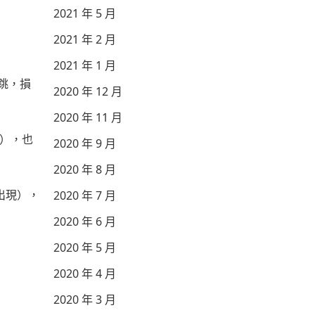
2021 年 5 月
2021 年 2 月
2021 年 1 月
跳，損
2020 年 12 月
2020 年 11 月
E），也
2020 年 9 月
2020 年 8 月
出現），
2020 年 7 月
2020 年 6 月
2020 年 5 月
2020 年 4 月
2020 年 3 月