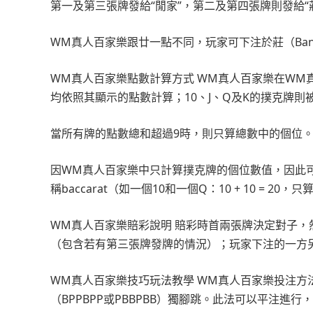
第一及第三張牌發給“閒家”，第二及第四張牌則發給
WM真人百家樂跟廿一點不同，玩家可下注於莊（Bank
WM真人百家樂點數計算方式 WM真人百家樂在WM真
均依照其顯示的點數計算；10、J、Q及K的撲克牌
當所有牌的點數總和超過9時，則只算總數中的個位。因此，
因WM真人百家樂中只計算撲克牌的個位數值，因此可能的
稱baccarat（如一個10和一個Q：10 + 10 = 20，
WM真人百家樂賠彩說明 賠彩時首兩張牌決定對子
（包含若有第三張牌發牌的情況）；玩家下注的一方
WM真人百家樂技巧玩法教學 WM真人百家樂投注
（BPPBPP或PBBPBB）獨腳跳。此法可以平注