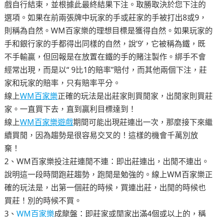
戲自行結束，並根據此最終結果下注。取勝取決於您下注的
選項。如果在前兩張牌中玩家的手或莊家的手被打出8或9，
則稱為自然。WM百家樂的理想目標是獲得自然。如果玩家的
手和銀行家的手都得出同樣的自然，說’9’，它被稱為鐵，既
不手輸贏，但回報是在放置在鐵的手的賭注製作。綁手不會
經常出現，而是以“ 9比1的賠率”賠付，而其他兩個下注，莊
家和玩家的賠率，只有賠率平分。
線上
WM百家樂
正確的玩法是出莊家則買閒家，出閒家則買莊
家。一直買下去，直到贏利目標達到！
線上
WM百家樂遊戲
期間可能出現莊連出一次，那麼接下來繼
續買閒，因為趨勢是很容易交叉的！這樣的機會千萬別放
棄！
2、WM百家樂投注莊連閒不連：即出莊連出，出閒不連出。
說明這一段時間跑莊趨勢，跑閒是勉強的。線上WM百家樂正
確的玩法是，出第一個莊的時候，買連出莊，出閒的時候也
買莊！別的時候不買。
3、
WM百家樂
成龍盤：即莊家或閒家出滿4個或以上的，稱