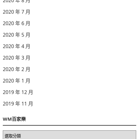
2020 年 8 月
2020 年 7 月
2020 年 6 月
2020 年 5 月
2020 年 4 月
2020 年 3 月
2020 年 2 月
2020 年 1 月
2019 年 12 月
2019 年 11 月
WM百家樂
WM