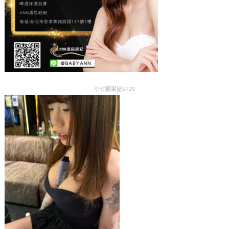
小七糖果屋SP2S