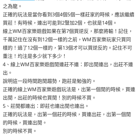
之為龍。
正確的玩法是當你看到3個4個5個一樣莊家的時候，應該繼續
買莊！有時候，連出可能到2豎加2個，也就是14個。
線上WM百家樂遊戲如果在第7個買逆反，那麼將輸！記住，
千萬記住在沒有到12個一樣的之前，WM百家樂玩家只買同
樣的！過了12個一樣的，第13個才可以買逆反的。記住不可
重注！均注是多少就下多少！
4、線上WM百家樂遊戲閒連莊不連：即出閒連出，出莊不連
出。
說明這一段時間跑閒趨勢，跑莊是勉強的。
正確的線上WM百家樂遊戲玩法是，出第一個閒的時候，買連
出閒，出莊的時候也買閒！別的時候不買。
5、莊閒都連出：即莊也連出閒也連出。
正確的玩法是，出第一個莊的時候，買連出莊，出第一個閒
的時候，買連出閒。
別的時候不買。