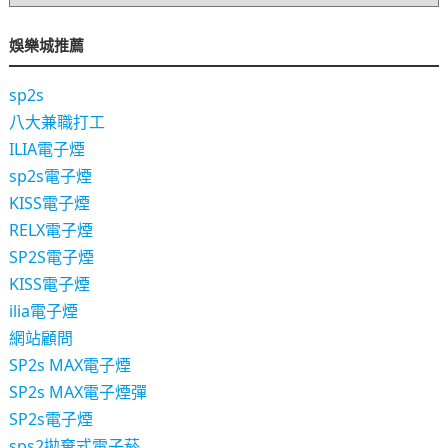
百
家
娛樂城推薦
樂
sp2s
八大兼職打工
ILIA電子煙
sp2s電子煙
KISS電子煙
RELX電子煙
SP2S電子煙
KISS電子煙
ilia電子煙
網站顧問
SP2s MAX電子煙
SP2s MAX電子煙彈
SP2s電子煙
sps2拋棄式電子菸