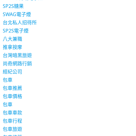
SP2S糖果
SWAG電子煙
台北私人招待所
SP2S電子煙
八大兼職
推拿按摩
台灣暗黑旅遊
尚奇網路行銷
經紀公司
包車
包車推薦
包車價格
包車
包車車款
包車行程
包車旅遊