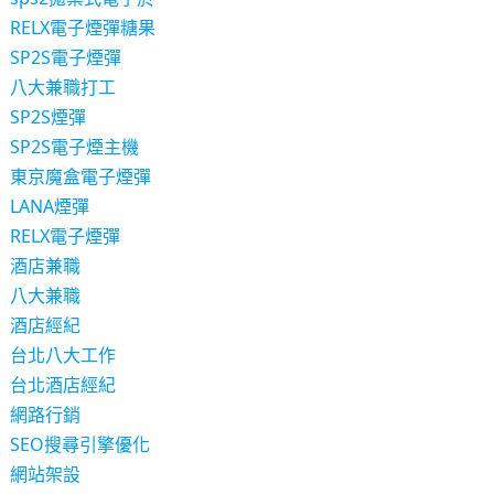
RELX電子煙彈糖果
SP2S電子煙彈
八大兼職打工
SP2S煙彈
SP2S電子煙主機
東京魔盒電子煙彈
LANA煙彈
RELX電子煙彈
酒店兼職
八大兼職
酒店經紀
台北八大工作
台北酒店經紀
網路行銷
SEO搜尋引擎優化
網站架設