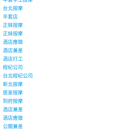
台北按摩
半套店
正妹按摩
正妹按摩
酒店應徵
酒店兼差
酒店打工
經紀公司
台北經紀公司
新北按摩
居家按摩
到府按摩
酒店兼差
酒店應徵
公關兼差