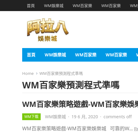
首頁
WM娛樂城
WM百家樂
WM百家樂
WM
首頁
WM娛樂城
WM百家樂
WM百家樂
Home
WM百家樂預測程式準嗎
WM百家樂預測程式準嗎
WM百家樂策略遊戲-WM百家樂娛
WM娛樂城
·
19 6 月, 2020
·
comments off
WM下載
WM百家樂策略遊戲-WM百家樂娛樂城 可靠的W...
R