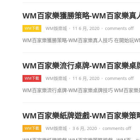
WM百家樂獲勝策略-WM百家樂真
WM娛樂城
·
11 6 月, 2020
·
comments off
WM下載
WM百家樂獲勝策略-WM百家樂真人技巧 在開始玩WM
WM百家樂流行桌牌-WM百家樂桌
WM娛樂城
·
11 6 月, 2020
·
comments off
WM下載
WM百家樂流行桌牌-WM百家樂桌牌技巧 WM百家樂是
WM百家樂紙牌遊戲-WM百家樂策
WM娛樂城
·
3 6 月, 2020
·
comments off
WM下載