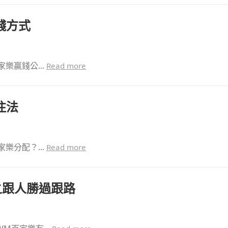
錢方式
樂贏錢公...
Read more
注法
樂分配？...
Read more
之跟人勝過跟路