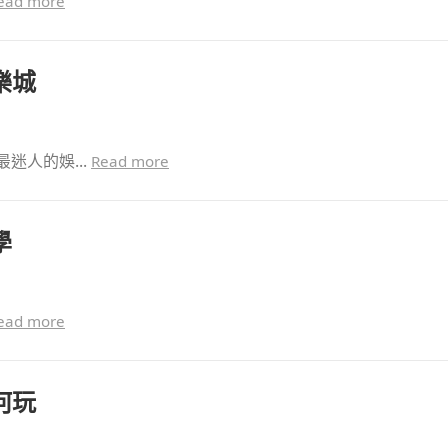
ead more
樂城
迷人的娛...
Read more
學
ead more
何玩