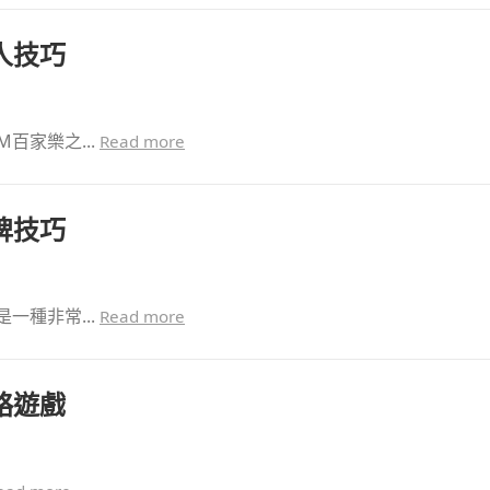
人技巧
百家樂之...
Read more
牌技巧
一種非常...
Read more
略遊戲