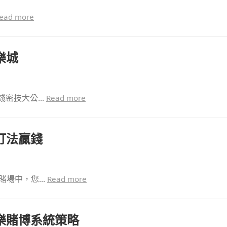
ead more
樂城
密技大公...
Read more
打法贏錢
場中，您...
Read more
樂賭博系統策略