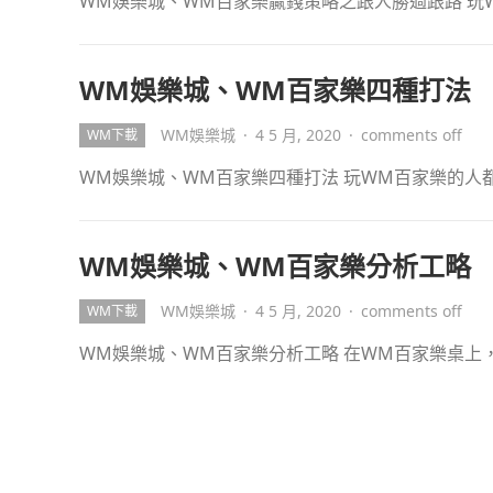
WM娛樂城、WM百家樂贏錢策略之跟人勝過跟路 玩W
WM娛樂城、WM百家樂四種打法
WM娛樂城
·
4 5 月, 2020
·
comments off
WM下載
WM娛樂城、WM百家樂四種打法 玩WM百家樂的人都
WM娛樂城、WM百家樂分析工略
WM娛樂城
·
4 5 月, 2020
·
comments off
WM下載
WM娛樂城、WM百家樂分析工略 在WM百家樂桌上，