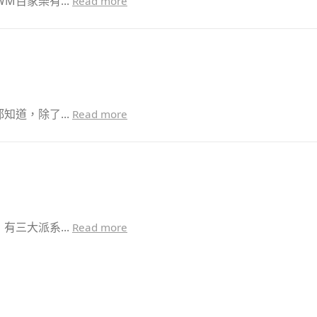
M百家樂有...
Read more
知道，除了...
Read more
有三大派系...
Read more