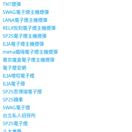
TNT煙彈
SWAG電子煙主機煙彈
LANA電子煙主機煙彈
RELX悅刻電子煙主機煙彈
SP2S電子煙主機煙彈
ILIA電子煙主機煙彈
meha媚嗨電子煙主機煙彈
東京魔盒電子煙主機煙彈
電子煙官網
ILIA哩啞電子煙
ILIA電子煙
SP2S思博瑞電子煙
SP2S糖果
SWAG電子煙
台北私人招待所
SP2S電子煙
八大兼職