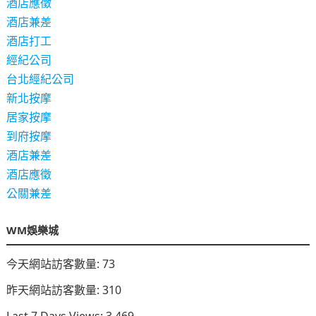
酒店應徵
酒店兼差
酒店打工
經紀公司
台北經紀公司
新北按摩
居家按摩
到府按摩
酒店兼差
酒店應徵
公關兼差
WM娛樂城
今天網站訪客數量:
73
昨天網站訪客數量:
310