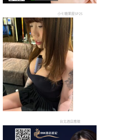
小七糖果屋SP2S
台北酒店應徵