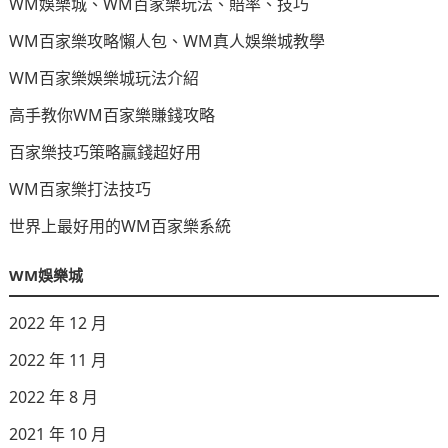
WM娛樂城、WM百家樂玩法、賠率、技巧
WM百家樂攻略懶人包、WM真人娛樂城教學
WM百家樂娛樂城玩法介紹
高手教你WM百家樂賺錢攻略
百家樂技巧策略贏錢超好用
WM百家樂打法技巧
世界上最好用的WM百家樂系統
WM娛樂城
2022 年 12 月
2022 年 11 月
2022 年 8 月
2021 年 10 月