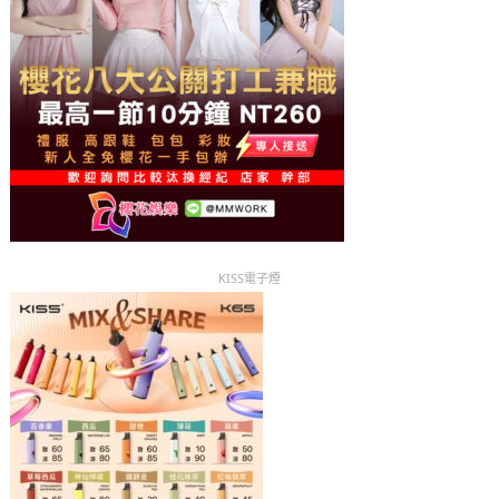
KISS電子煙