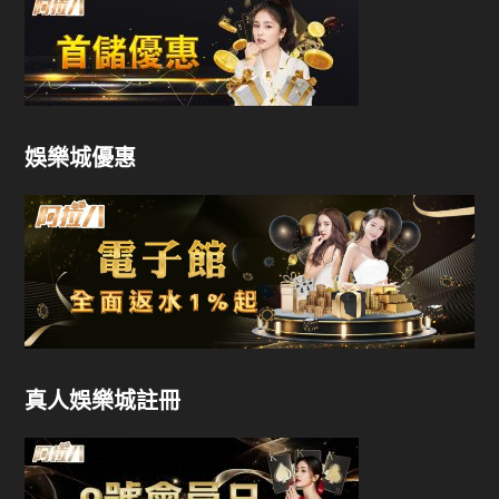
娛樂城優惠
真人娛樂城註冊