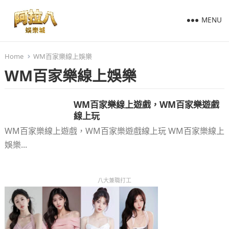
MENU
Home
WM百家樂線上娛樂
WM百家樂線上娛樂
WM百家樂線上遊戲，WM百家樂遊戲
線上玩
WM百家樂線上遊戲，WM百家樂遊戲線上玩 WM百家樂線上
娛樂...
八大兼職打工