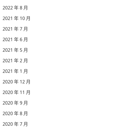
2022 年 8 月
2021 年 10 月
2021 年 7 月
2021 年 6 月
2021 年 5 月
2021 年 2 月
2021 年 1 月
2020 年 12 月
2020 年 11 月
2020 年 9 月
2020 年 8 月
2020 年 7 月