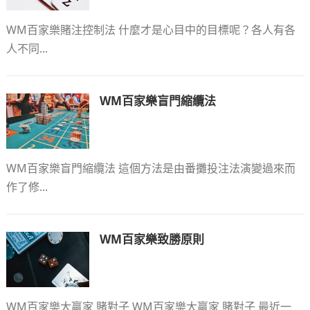
WM百家樂賭注控制法 什麼才是心目中的目標呢？各人有各
人不同...
WM百家樂盲門縮纜法
WM百家樂盲門縮纜法 這個方法是由番攤投注法演變過來而
作了修...
WM百家樂致勝原則
WM百家樂大贏家 賭對子 WM百家樂大贏家 賭對子 最近一