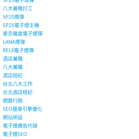
SP2S電子煙彈
八大兼職打工
SP2S煙彈
SP2S電子煙主機
東京魔盒電子煙彈
LANA煙彈
RELX電子煙彈
酒店兼職
八大兼職
酒店經紀
台北八大工作
台北酒店經紀
網路行銷
SEO搜尋引擎優化
網站架設
電子煙廣告代操
電子煙SEO