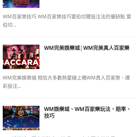
WM百家樂技巧 WM百家樂技巧雷伯切爾投注法的優缺點 雷
伯切...
WM完美娛樂城│WM完美真人百家樂
WM完美娛樂城 相信大多數熱愛線上賭WM真人百家樂、運
彩投注...
WM娛樂城、WM百家樂玩法、賠率、
技巧