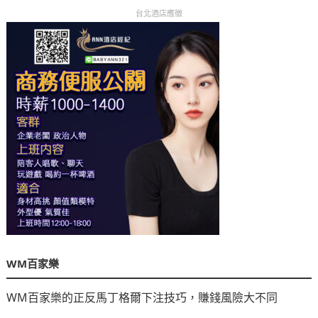
台北酒店應徵
WM百家樂
WM百家樂的正反馬丁格爾下注技巧，賺錢風險大不同