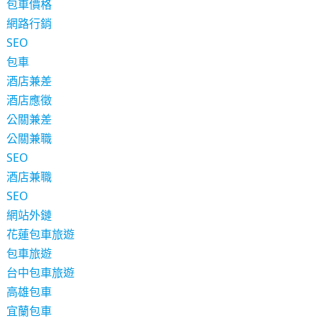
包車價格
網路行銷
SEO
包車
酒店兼差
酒店應徵
公關兼差
公關兼職
SEO
酒店兼職
SEO
網站外鏈
花蓮包車旅遊
包車旅遊
台中包車旅遊
高雄包車
宜蘭包車