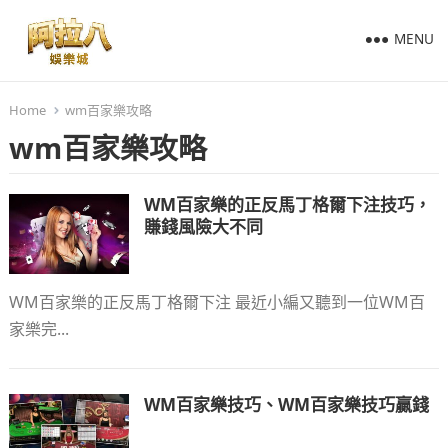
MENU
Home
wm百家樂攻略
wm百家樂攻略
WM百家樂的正反馬丁格爾下注技巧，
賺錢風險大不同
WM百家樂的正反馬丁格爾下注 最近小編又聽到一位WM百
家樂完...
WM百家樂技巧、WM百家樂技巧贏錢