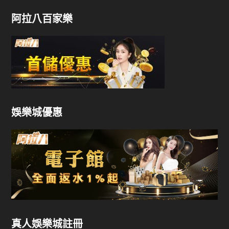
阿拉八百家樂
娛樂城優惠
真人娛樂城註冊