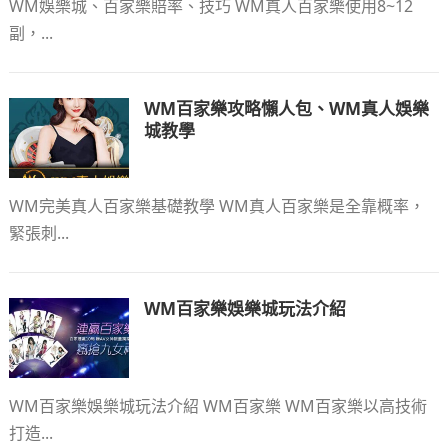
WM娛樂城、百家樂賠率、技巧 WM真人百家樂使用8~12
副，...
WM百家樂攻略懶人包、WM真人娛樂
城教學
WM完美真人百家樂基礎教學 WM真人百家樂是全靠概率，
緊張刺...
WM百家樂娛樂城玩法介紹
WM百家樂娛樂城玩法介紹 WM百家樂 WM百家樂以高技術
打造...