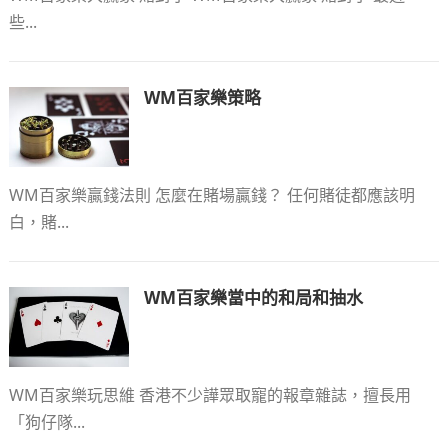
些...
WM百家樂策略
WM百家樂贏錢法則 怎麼在賭場贏錢？ 任何賭徒都應該明
白，賭...
WM百家樂當中的和局和抽水
WM百家樂玩思維 香港不少譁眾取寵的報章雜誌，擅長用
「狗仔隊...