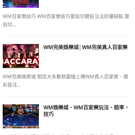
WM百家樂技巧 WM百家樂技巧雷伯切爾投注法的優缺點 雷
伯切...
WM完美娛樂城│WM完美真人百家樂
WM完美娛樂城 相信大多數熱愛線上賭WM真人百家樂、運
彩投注...
WM娛樂城、WM百家樂玩法、賠率、
技巧