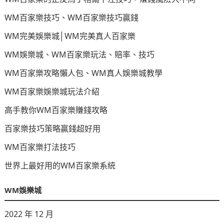
WM百家樂技巧、WM百家樂技巧贏錢
WM完美娛樂城│WM完美真人百家樂
WM娛樂城、WM百家樂玩法、賠率、技巧
WM百家樂攻略懶人包、WM真人娛樂城教學
WM百家樂娛樂城玩法介紹
高手教你WM百家樂賺錢攻略
百家樂技巧策略贏錢超好用
WM百家樂打法技巧
世界上最好用的WM百家樂系統
WM娛樂城
2022 年 12 月