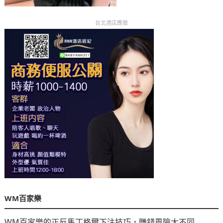
台北酒店應徵
WM百家樂
WM百家樂的正反馬丁格爾下注技巧，賺錢風險大不同