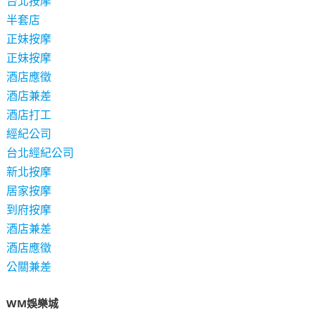
台北按摩
半套店
正妹按摩
正妹按摩
酒店應徵
酒店兼差
酒店打工
經紀公司
台北經紀公司
新北按摩
居家按摩
到府按摩
酒店兼差
酒店應徵
公關兼差
WM娛樂城