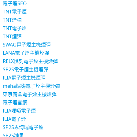
電子煙SEO
TNT電子煙
TNT煙彈
TNT電子煙
TNT煙彈
SWAG電子煙主機煙彈
LANA電子煙主機煙彈
RELX悅刻電子煙主機煙彈
SP2S電子煙主機煙彈
ILIA電子煙主機煙彈
meha媚嗨電子煙主機煙彈
東京魔盒電子煙主機煙彈
電子煙官網
ILIA哩啞電子煙
ILIA電子煙
SP2S思博瑞電子煙
SP2S糖果