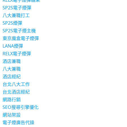
RELX電子煙彈糖果
SP2S電子煙彈
八大兼職打工
SP2S煙彈
SP2S電子煙主機
東京魔盒電子煙彈
LANA煙彈
RELX電子煙彈
酒店兼職
八大兼職
酒店經紀
台北八大工作
台北酒店經紀
網路行銷
SEO搜尋引擎優化
網站架設
電子煙廣告代操