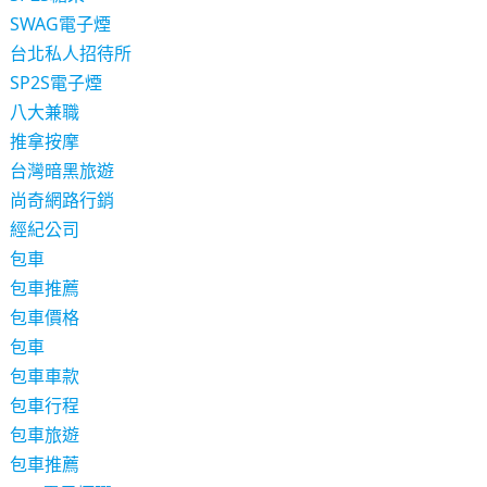
SWAG電子煙
台北私人招待所
SP2S電子煙
八大兼職
推拿按摩
台灣暗黑旅遊
尚奇網路行銷
經紀公司
包車
包車推薦
包車價格
包車
包車車款
包車行程
包車旅遊
包車推薦