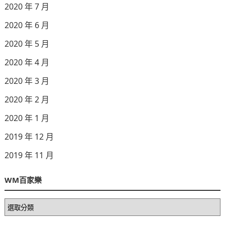
2020 年 7 月
2020 年 6 月
2020 年 5 月
2020 年 4 月
2020 年 3 月
2020 年 2 月
2020 年 1 月
2019 年 12 月
2019 年 11 月
WM百家樂
WM
百