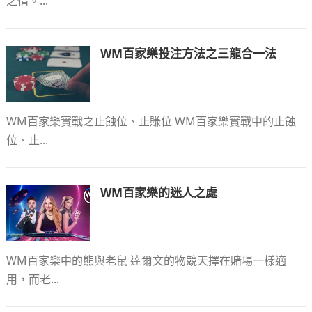
之情。...
WM百家樂投注方法之三龍合一法
WM百家樂實戰之止蝕位、止賺位 WM百家樂實戰中的止蝕
位、止...
WM百家樂的迷人之處
WM百家樂中的熊與老鼠 達爾文的物競天擇在賭場一樣適
用，而老...