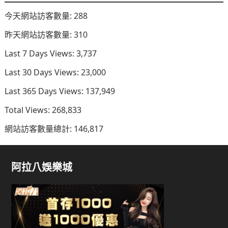
今天網站訪客數量:
288
昨天網站訪客數量:
310
Last 7 Days Views:
3,737
Last 30 Days Views:
23,000
Last 365 Days Views:
137,949
Total Views:
268,833
網站訪客數量總計:
146,817
阿拉八娛樂城