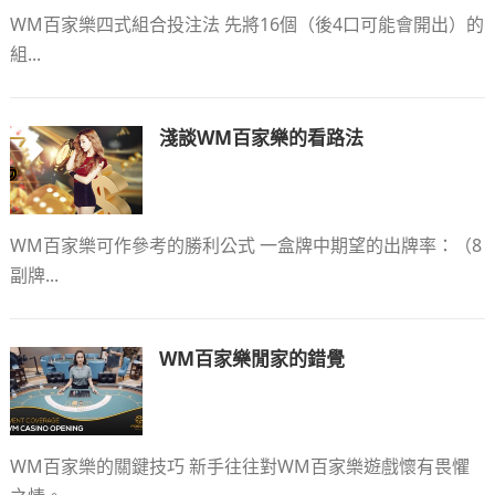
WM百家樂四式組合投注法 先將16個（後4口可能會開出）的
組...
淺談WM百家樂的看路法
WM百家樂可作參考的勝利公式 一盒牌中期望的出牌率：（8
副牌...
WM百家樂閒家的錯覺
WM百家樂的關鍵技巧 新手往往對WM百家樂遊戲懷有畏懼