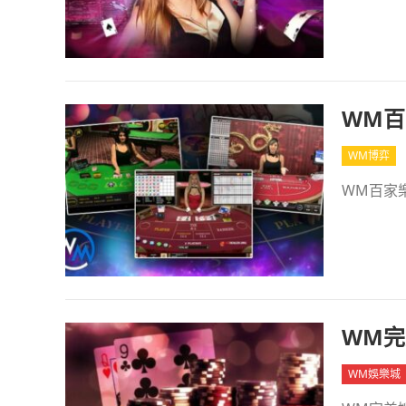
WM
WM博弈
WM百家樂
WM完
WM娛樂城