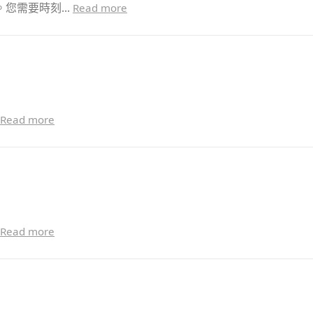
您需要時刻...
Read more
Read more
Read more