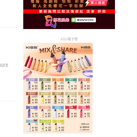
KISS電子煙
more