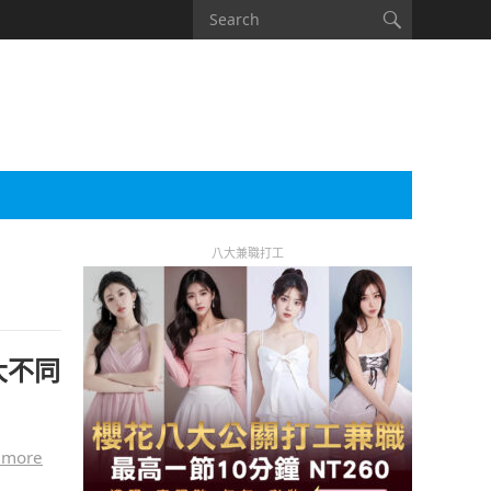
八大兼職打工
大不同
 more