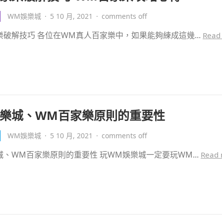
WM娛樂城
·
5 10 月, 2021
·
comments off
樂破解技巧 各位在WM真人百家樂中，如果能夠練成這幾...
Read
娛樂城、WM百家樂原則的重要性
WM娛樂城
·
5 10 月, 2021
·
comments off
城、WM百家樂原則的重要性 玩WM娛樂城一定要玩WM...
Read