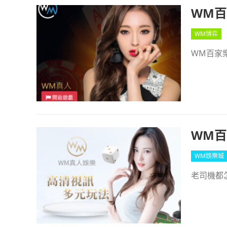
WM百
WM博弈
WM百家
WM
WM娛樂城
老司機都