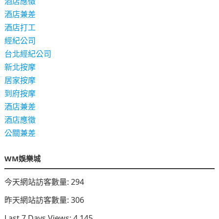
酒店應徵
酒店兼差
酒店打工
經紀公司
台北經紀公司
新北按摩
居家按摩
到府按摩
酒店兼差
酒店應徵
公關兼差
WM娛樂城
今天網站訪客數量:
294
昨天網站訪客數量:
306
Last 7 Days Views:
4,145