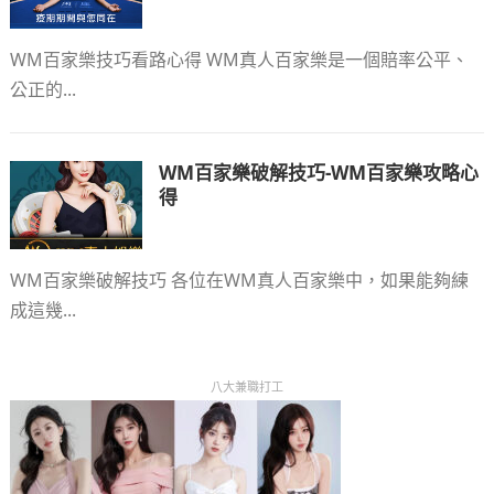
WM百家樂技巧看路心得 WM真人百家樂是一個賠率公平、
公正的...
WM百家樂破解技巧-WM百家樂攻略心
得
WM百家樂破解技巧 各位在WM真人百家樂中，如果能夠練
成這幾...
八大兼職打工