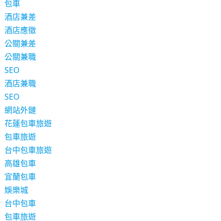
包車
酒店兼差
酒店應徵
公關兼差
公關兼職
SEO
酒店兼職
SEO
網站外鏈
花蓮包車旅遊
包車旅遊
台中包車旅遊
高雄包車
宜蘭包車
娛樂城
台中包車
包車旅遊