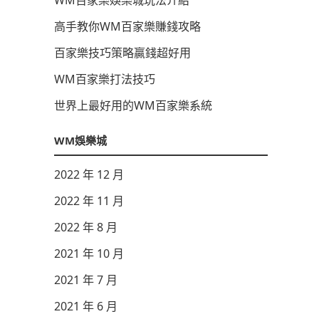
WM百家樂娛樂城玩法介紹
高手教你WM百家樂賺錢攻略
百家樂技巧策略贏錢超好用
WM百家樂打法技巧
世界上最好用的WM百家樂系統
WM娛樂城
2022 年 12 月
2022 年 11 月
2022 年 8 月
2021 年 10 月
2021 年 7 月
2021 年 6 月