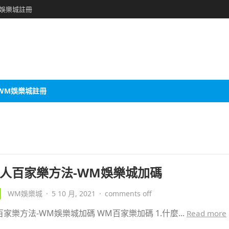
娛樂城註冊
WM娛樂城註冊
人百家樂方法-WM娛樂城加碼
WM娛樂城
·
5 10 月, 2021
·
comments off
家樂方法-WM娛樂城加碼 WM百家樂加碼 1.什麼...
Read more