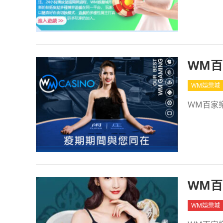
WM百
WM娛樂城
WM百家
WM百
WM娛樂城