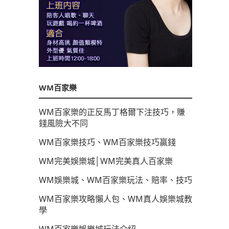
WM百家樂
WM百家樂的正反馬丁格爾下注技巧，賺
錢風險大不同
WM百家樂技巧、WM百家樂技巧贏錢
WM完美娛樂城│WM完美真人百家樂
WM娛樂城、WM百家樂玩法、賠率、技巧
WM百家樂攻略懶人包、WM真人娛樂城教
學