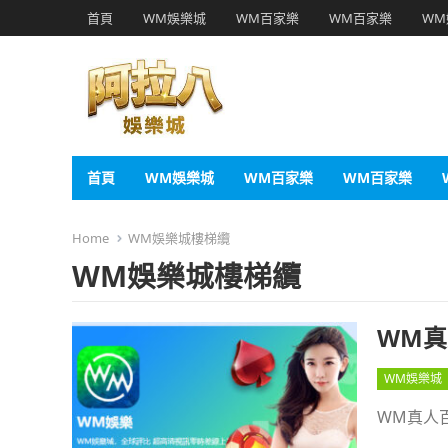
首頁
WM娛樂城
WM百家樂
WM百家樂
WM
首頁
WM娛樂城
WM百家樂
WM百家樂
Home
WM娛樂城樓梯纜
WM娛樂城樓梯纜
WM真
WM娛樂城
WM真人百