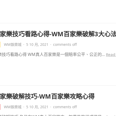
家樂技巧看路心得-WM百家樂破解3大心
WM娛樂城
·
5 10 月, 2021
·
comments off
樂技巧看路心得 WM真人百家樂是一個賠率公平、公正的...
Read
家樂破解技巧-WM百家樂攻略心得
WM娛樂城
·
5 10 月, 2021
·
comments off