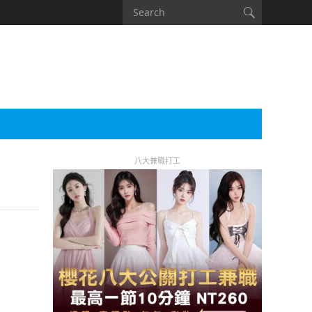
八大兼職打工