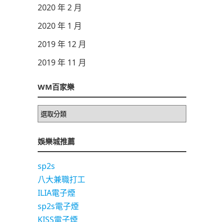
2020 年 2 月
2020 年 1 月
2019 年 12 月
2019 年 11 月
WM百家樂
WM
百
家
娛樂城推薦
樂
sp2s
八大兼職打工
ILIA電子煙
sp2s電子煙
KISS電子煙