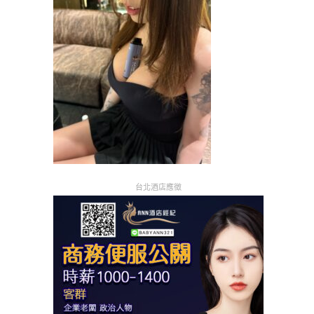
台北酒店應徵