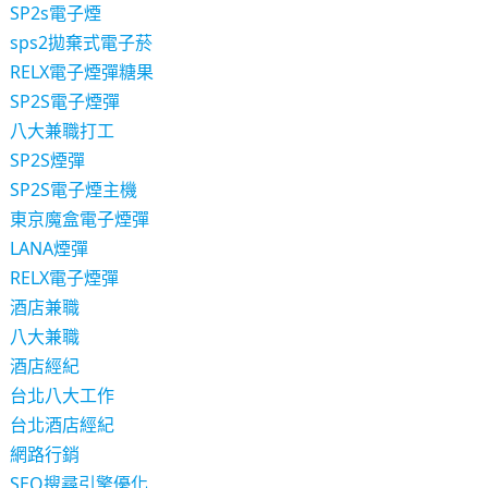
SP2s電子煙
sps2拋棄式電子菸
RELX電子煙彈糖果
SP2S電子煙彈
八大兼職打工
SP2S煙彈
SP2S電子煙主機
東京魔盒電子煙彈
LANA煙彈
RELX電子煙彈
酒店兼職
八大兼職
酒店經紀
台北八大工作
台北酒店經紀
網路行銷
SEO搜尋引擎優化