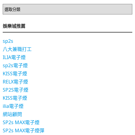
WM
百
家
娛樂城推薦
樂
sp2s
八大兼職打工
ILIA電子煙
sp2s電子煙
KISS電子煙
RELX電子煙
SP2S電子煙
KISS電子煙
ilia電子煙
網站顧問
SP2s MAX電子煙
SP2s MAX電子煙彈