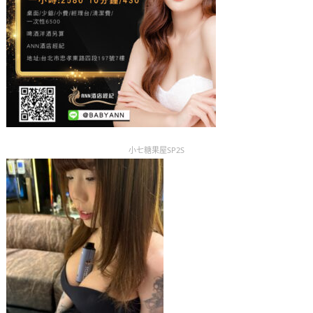
小七糖果屋SP2S