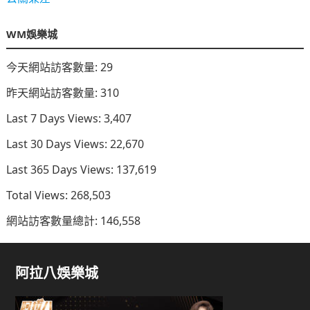
WM娛樂城
今天網站訪客數量:
29
昨天網站訪客數量:
310
Last 7 Days Views:
3,407
Last 30 Days Views:
22,670
Last 365 Days Views:
137,619
Total Views:
268,503
網站訪客數量總計:
146,558
阿拉八娛樂城