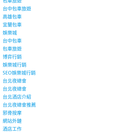
包車旅遊
台中包車旅遊
高雄包車
宜蘭包車
娛樂城
台中包車
包車旅遊
博弈行銷
娛樂城行銷
SEO娛樂城行銷
台北夜總會
台北夜總會
台北酒店介紹
台北夜總會推薦
邪骨按摩
網站外鏈
酒店工作