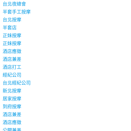
台北夜總會
半套手工按摩
台北按摩
半套店
正妹按摩
正妹按摩
酒店應徵
酒店兼差
酒店打工
經紀公司
台北經紀公司
新北按摩
居家按摩
到府按摩
酒店兼差
酒店應徵
公關兼差