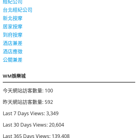
經紀公司
台北經紀公司
新北按摩
居家按摩
到府按摩
酒店兼差
酒店應徵
公關兼差
WM娛樂城
今天網站訪客數量:
100
昨天網站訪客數量:
592
Last 7 Days Views:
3,349
Last 30 Days Views:
20,604
Last 365 Days Views:
139,408