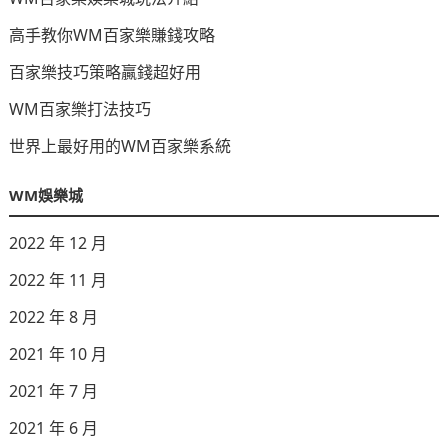
高手教你WM百家樂賺錢攻略
百家樂技巧策略贏錢超好用
WM百家樂打法技巧
世界上最好用的WM百家樂系統
WM娛樂城
2022 年 12 月
2022 年 11 月
2022 年 8 月
2021 年 10 月
2021 年 7 月
2021 年 6 月