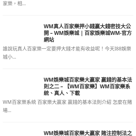
家樂，相...
WM真人百家樂押小錢贏大錢密技大公
開 – WM娛樂城 | 百家娛樂城WM-官方
網站
誰說玩真人百家樂一定要押大錢才能有收益呢！今天I88娛樂
城小...
WM娛樂城百家樂大贏家 贏錢的基本法
則之二 – 【WM百家樂】WM百家樂系
統、真人、下載
WM百家樂系統 百家樂大贏家 贏錢的基本法則介紹 怎麼在賭
場...
WM娛樂城百家樂大贏家 賭注控制法之