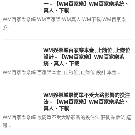
一 – 【WM百家樂】WM百家樂系統、
真人、下載
WM百家樂系統 WM百家樂-WM真人-WM下載-WM百家樂
系...
WM娛樂城百家樂本金 ,止蝕位 ,止賺位
設計 – 【WM百家樂】WM百家樂系
統、真人、下載
WM百家樂系統 百家樂本金 ,止蝕位 ,止賺位 設計 本金 ...
WM娛樂城最簡單不受大路影響的投注
法 – 【WM百家樂】WM百家樂系統、
真人、下載
WM百家樂系統 最簡單不受大路影響的投注法 莊閒點數法 這
邊...