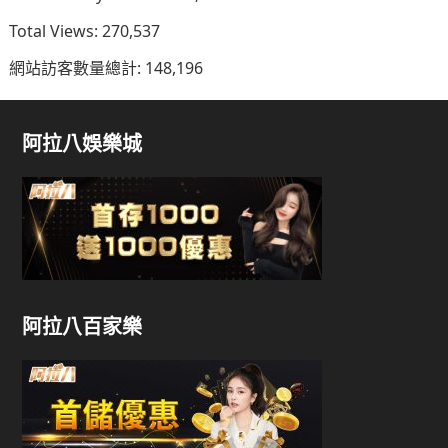
Total Views:
270,537
網站訪客數量總計:
148,196
阿拉八娛樂城
阿拉八百家樂