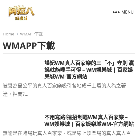
MENU
Home
WMAPP下載
WMAPP下載
謹記WM真人百家樂的三「不」守則 贏
錢就能唾手可得 – WM娛樂城 | 百家娛
樂城WM-官方網站
被譽為最公平的真人百家樂吸引各地成千上萬的人為之著
迷，押閒?...
不用寫路!這招制霸WM真人百家樂 –
WM娛樂城 | 百家娛樂城WM-官方網站
無論是在賭場玩真人百家樂、或是線上娛樂場的真人真人百