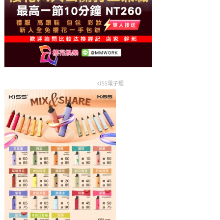
KISS電子煙