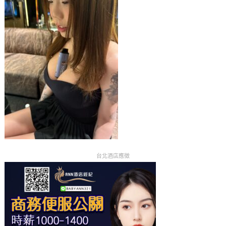
台北酒店應徵