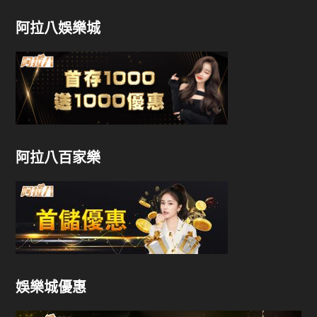
阿拉八娛樂城
阿拉八百家樂
娛樂城優惠