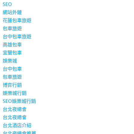
SEO
網站外鏈
花蓮包車旅遊
包車旅遊
台中包車旅遊
高雄包車
宜蘭包車
娛樂城
台中包車
包車旅遊
博弈行銷
娛樂城行銷
SEO娛樂城行銷
台北夜總會
台北夜總會
台北酒店介紹
台北夜總會推薦