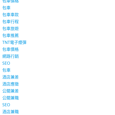
包車價格
包車
包車車款
包車行程
包車旅遊
包車推薦
TNT電子煙彈
包車價格
網路行銷
SEO
包車
酒店兼差
酒店應徵
公關兼差
公關兼職
SEO
酒店兼職