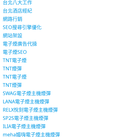
台北八大工作
台北酒店經紀
網路行銷
SEO搜尋引擎優化
網站架設
電子煙廣告代操
電子煙SEO
TNT電子煙
TNT煙彈
TNT電子煙
TNT煙彈
SWAG電子煙主機煙彈
LANA電子煙主機煙彈
RELX悅刻電子煙主機煙彈
SP2S電子煙主機煙彈
ILIA電子煙主機煙彈
meha媚嗨電子煙主機煙彈