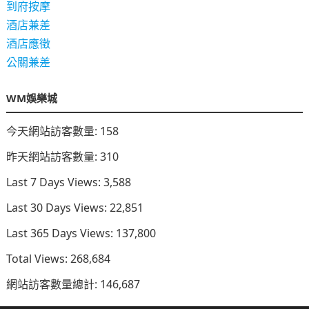
到府按摩
酒店兼差
酒店應徵
公關兼差
WM娛樂城
今天網站訪客數量:
158
昨天網站訪客數量:
310
Last 7 Days Views:
3,588
Last 30 Days Views:
22,851
Last 365 Days Views:
137,800
Total Views:
268,684
網站訪客數量總計:
146,687