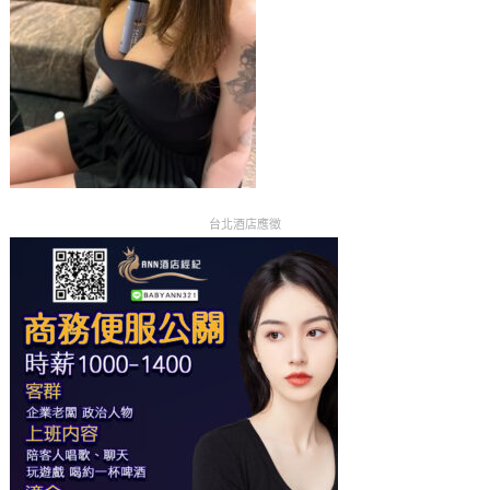
台北酒店應徵