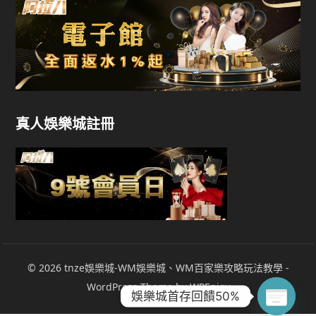
真人娛樂城註冊
© 2026
tnze娛樂城-WM娛樂城、WM百家樂攻略玩法教學
-
WordPress Theme
by
WPEnjoy
娛樂城首存回饋50%