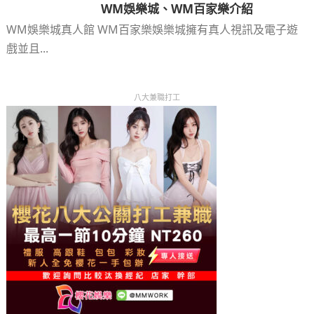
WM娛樂城、WM百家樂介紹
WM娛樂城真人館 WM百家樂娛樂城擁有真人視訊及電子遊
戲並且...
八大兼職打工