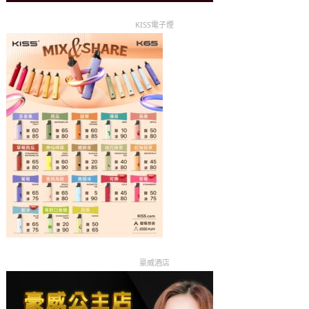
KISS電子煙
豪威酒店