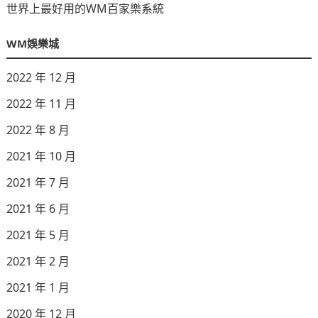
世界上最好用的WM百家樂系統
WM娛樂城
2022 年 12 月
2022 年 11 月
2022 年 8 月
2021 年 10 月
2021 年 7 月
2021 年 6 月
2021 年 5 月
2021 年 2 月
2021 年 1 月
2020 年 12 月