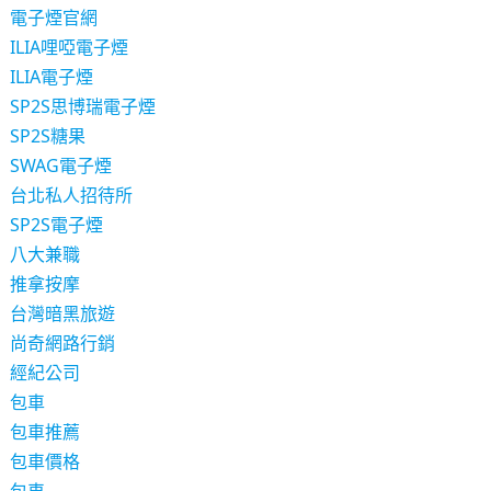
電子煙官網
ILIA哩啞電子煙
ILIA電子煙
SP2S思博瑞電子煙
SP2S糖果
SWAG電子煙
台北私人招待所
SP2S電子煙
八大兼職
推拿按摩
台灣暗黑旅遊
尚奇網路行銷
經紀公司
包車
包車推薦
包車價格