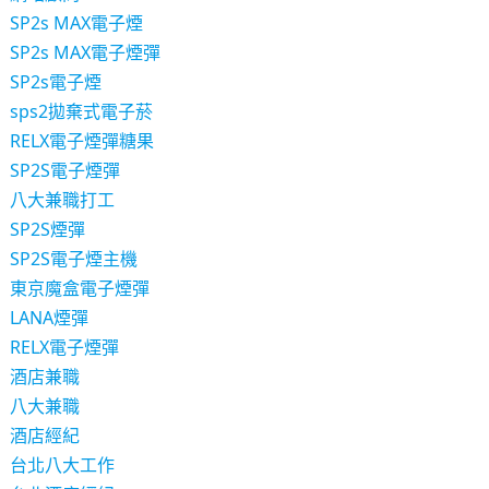
SP2s MAX電子煙
SP2s MAX電子煙彈
SP2s電子煙
sps2拋棄式電子菸
RELX電子煙彈糖果
SP2S電子煙彈
八大兼職打工
SP2S煙彈
SP2S電子煙主機
東京魔盒電子煙彈
LANA煙彈
RELX電子煙彈
酒店兼職
八大兼職
酒店經紀
台北八大工作