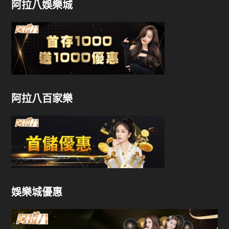
阿拉八娛樂城
阿拉八百家樂
娛樂城優惠