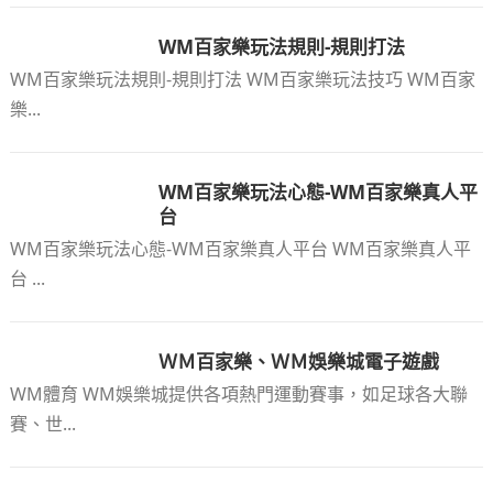
WM百家樂玩法規則-規則打法
WM百家樂玩法規則-規則打法 WM百家樂玩法技巧 WM百家
樂...
WM百家樂玩法心態-WM百家樂真人平
台
WM百家樂玩法心態-WM百家樂真人平台 WM百家樂真人平
台 ...
ＷＭ百家樂、ＷＭ娛樂城電子遊戲
WM體育 WM娛樂城提供各項熱門運動賽事，如足球各大聯
賽、世...