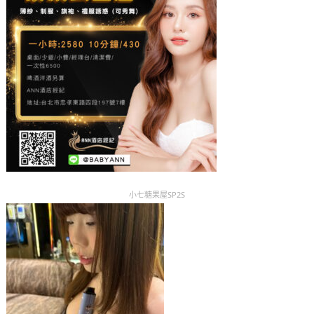
小七糖果屋SP2S