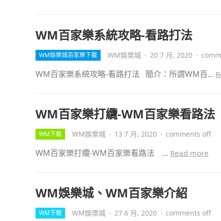
WM百家樂系統攻略-看路打法
WM娛樂城
·
20 7 月, 2020
·
comme
WM娛樂城百家樂下載
WM百家樂系統攻略-看路打法 簡介：所謂WM百...
R
WM百家樂打纜-WM百家樂看路法
WM娛樂城
·
13 7 月, 2020
·
comments off
WM下載
WM百家樂打纜-WM百家樂看路法 ...
Read more
WM娛樂城、WM百家樂介紹
WM娛樂城
·
27 6 月, 2020
·
comments off
WM下載