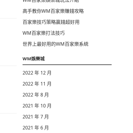
WM百家樂娛樂城玩法介紹
高手教你WM百家樂賺錢攻略
百家樂技巧策略贏錢超好用
WM百家樂打法技巧
世界上最好用的WM百家樂系統
WM娛樂城
2022 年 12 月
2022 年 11 月
2022 年 8 月
2021 年 10 月
2021 年 7 月
2021 年 6 月