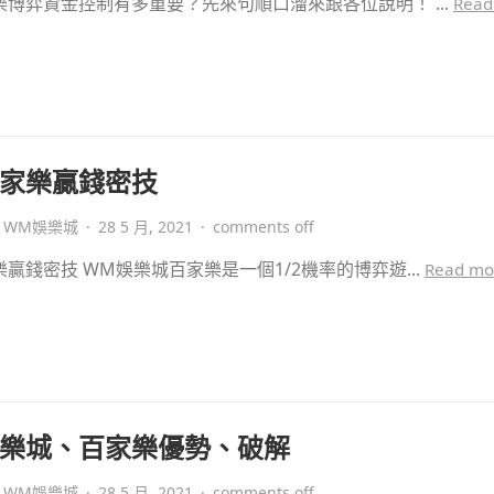
樂博弈資金控制有多重要？先來句順口溜來跟各位說明！ ...
Read
百家樂贏錢密技
WM娛樂城
·
28 5 月, 2021
·
comments off
贏錢密技 WM娛樂城百家樂是一個1/2機率的博弈遊...
Read mo
娛樂城、百家樂優勢、破解
WM娛樂城
·
28 5 月, 2021
·
comments off