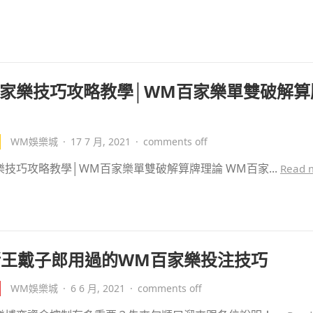
家樂技巧攻略教學│WM百家樂單雙破解算
WM娛樂城
·
17 7 月, 2021
·
comments off
樂技巧攻略教學│WM百家樂單雙破解算牌理論 WM百家...
Read 
賭王戴子郎用過的WM百家樂投注技巧
WM娛樂城
·
6 6 月, 2021
·
comments off