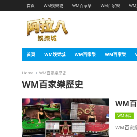
首頁
WM娛樂城
WM百家樂
WM百家樂
WM
首頁
WM娛樂城
WM百家樂
WM百家樂
Home
WM百家樂歷史
WM百家樂歷史
WM
WM博弈
WM百家樂