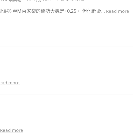
優勢 WM百家樂的優勢大概是+0.25。 但他們要...
Read more
ead more
Read more