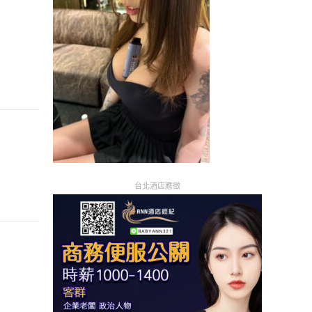
台北酒店應徵