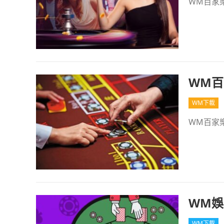
WM百家
WM
WM下載
WM百家樂
WM
WM下載