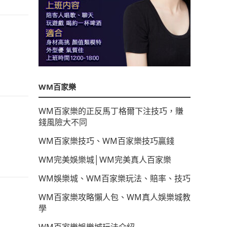
WM百家樂
WM百家樂的正反馬丁格爾下注技巧，賺
錢風險大不同
WM百家樂技巧、WM百家樂技巧贏錢
WM完美娛樂城│WM完美真人百家樂
WM娛樂城、WM百家樂玩法、賠率、技巧
WM百家樂攻略懶人包、WM真人娛樂城教
學