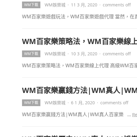
WM娛樂城
·
11 3 月, 2020
·
comments off
WM下載
WM百家樂遊戲玩法，WM百家樂遊戲代理 當然，在真
WM百家樂策略法，WM百家樂線
WM娛樂城
·
10 3 月, 2020
·
comments off
WM下載
WM百家樂策略法，WM百家樂線上代理 高級WM百家樂
WM百家樂贏錢方法|WM真人|W
WM娛樂城
·
6 1 月, 2020
·
comments off
WM下載
WM百家樂贏錢方法|WM真人|WM真人百家樂 ...
R