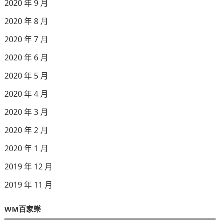
2020 年 9 月
2020 年 8 月
2020 年 7 月
2020 年 6 月
2020 年 5 月
2020 年 4 月
2020 年 3 月
2020 年 2 月
2020 年 1 月
2019 年 12 月
2019 年 11 月
WM百家樂