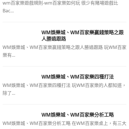
wm百家樂遊戲規則-wm百家樂如何玩 很少有賭場遊戲比
Bac...
WM娛樂城、WM百家樂贏錢策略之跟
人勝過跟路
WM娛樂城、WM百家樂贏錢策略之跟人勝過跟路 玩WM百家
樂有...
WM娛樂城、WM百家樂四種打法
WM娛樂城、WM百家樂四種打法 玩WM百家樂的人都知道，
除了...
WM娛樂城、WM百家樂分析工略
WM娛樂城、WM百家樂分析工略 在WM百家樂桌上，有三大