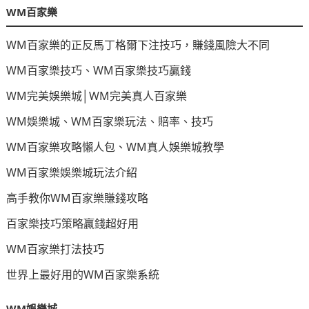
WM百家樂
WM百家樂的正反馬丁格爾下注技巧，賺錢風險大不同
WM百家樂技巧、WM百家樂技巧贏錢
WM完美娛樂城│WM完美真人百家樂
WM娛樂城、WM百家樂玩法、賠率、技巧
WM百家樂攻略懶人包、WM真人娛樂城教學
WM百家樂娛樂城玩法介紹
高手教你WM百家樂賺錢攻略
百家樂技巧策略贏錢超好用
WM百家樂打法技巧
世界上最好用的WM百家樂系統
WM娛樂城