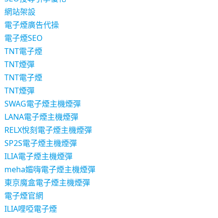
網站架設
電子煙廣告代操
電子煙SEO
TNT電子煙
TNT煙彈
TNT電子煙
TNT煙彈
SWAG電子煙主機煙彈
LANA電子煙主機煙彈
RELX悅刻電子煙主機煙彈
SP2S電子煙主機煙彈
ILIA電子煙主機煙彈
meha媚嗨電子煙主機煙彈
東京魔盒電子煙主機煙彈
電子煙官網
ILIA哩啞電子煙