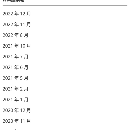
2022 年 12 月
2022 年 11 月
2022 年 8 月
2021 年 10 月
2021 年 7 月
2021 年 6 月
2021 年 5 月
2021 年 2 月
2021 年 1 月
2020 年 12 月
2020 年 11 月