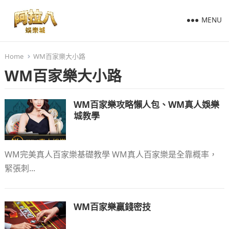
MENU
Home
WM百家樂大小路
WM百家樂大小路
WM百家樂攻略懶人包、WM真人娛樂
城教學
WM完美真人百家樂基礎教學 WM真人百家樂是全靠概率，
緊張刺...
WM百家樂贏錢密技