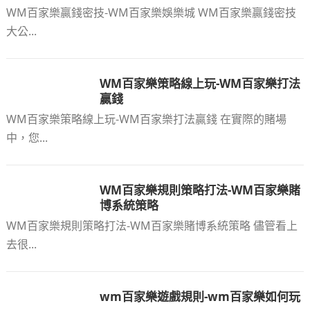
WM百家樂贏錢密技-WM百家樂娛樂城 WM百家樂贏錢密技
大公...
WM百家樂策略線上玩-WM百家樂打法
贏錢
WM百家樂策略線上玩-WM百家樂打法贏錢 在實際的賭場
中，您...
WM百家樂規則策略打法-WM百家樂賭
博系統策略
WM百家樂規則策略打法-WM百家樂賭博系統策略 儘管看上
去很...
wm百家樂遊戲規則-wm百家樂如何玩