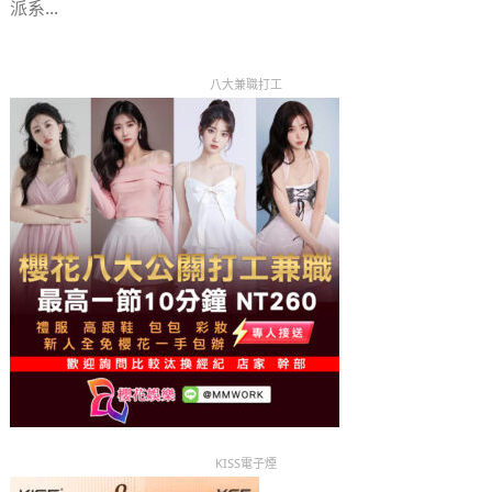
派系...
八大兼職打工
KISS電子煙