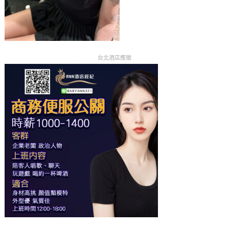
台北酒店應徵