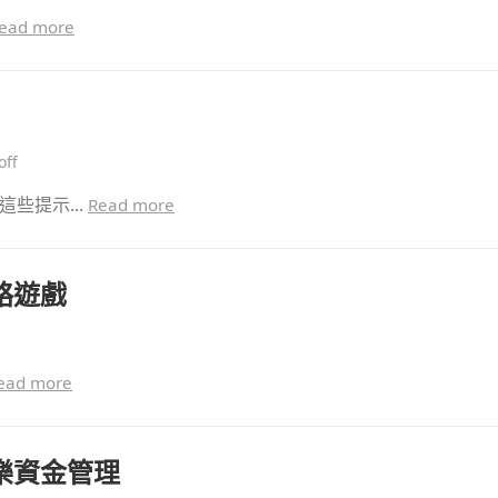
ead more
off
些提示...
Read more
略遊戲
ead more
樂資金管理