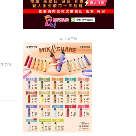
KISS電子煙
 more