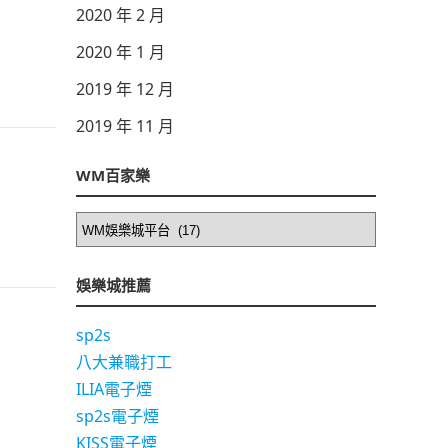
2020 年 2 月
2020 年 1 月
2019 年 12 月
2019 年 11 月
WM百家樂
WM
百
家
娛樂城推薦
樂
sp2s
八大兼職打工
ILIA電子煙
sp2s電子煙
KISS電子煙