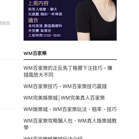
more
WM百家樂
WM百家樂的正反馬丁格爾下注技巧，賺
錢風險大不同
WM百家樂技巧、WM百家樂技巧贏錢
WM完美娛樂城│WM完美真人百家樂
WM娛樂城、WM百家樂玩法、賠率、技巧
WM百家樂攻略懶人包、WM真人娛樂城教
學