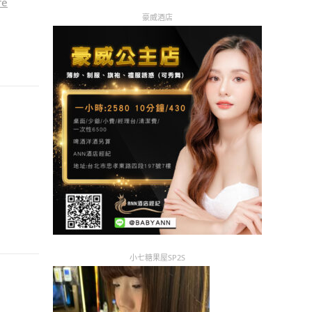
re
豪威酒店
小七糖果屋SP2S