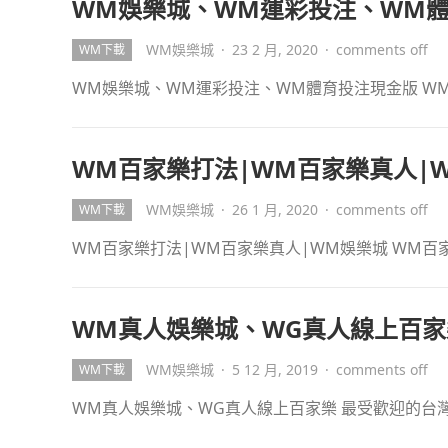
WM娛樂城、WM運彩投注、WM
WM娛樂城
·
23 2 月, 2020
·
comments off
WM下載
WM娛樂城、WM運彩投注、WM體育投注現金版 WM現
WM百家樂打法|WM百家樂真人|
WM娛樂城
·
26 1 月, 2020
·
comments off
WM下載
WM百家樂打法|WM百家樂真人|WM娛樂城 WM百家樂
WM真人娛樂城、WG真人線上百家
WM娛樂城
·
5 12 月, 2019
·
comments off
WM下載
WM真人娛樂城、WG真人線上百家樂 最受歡迎的台灣W