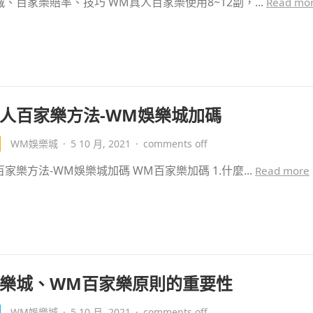
、百家樂賠率、技巧 WM真人百家樂使用8~12副，...
Read mo
人百家樂方法-WM娛樂城加碼
WM娛樂城
·
5 10 月, 2021
·
comments off
家樂方法-WM娛樂城加碼 WM百家樂加碼 1.什麼...
Read more
娛樂城、WM百家樂原則的重要性
WM娛樂城
·
5 10 月, 2021
·
comments off