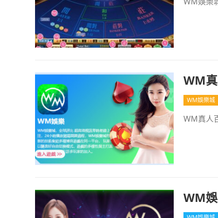
WM娛樂城
WM真
WM娛樂城
WM真人百
WM
WM娛樂城