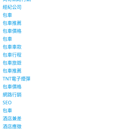
經紀公司
包車
包車推薦
包車價格
包車
包車車款
包車行程
包車旅遊
包車推薦
TNT電子煙彈
包車價格
網路行銷
SEO
包車
酒店兼差
酒店應徵