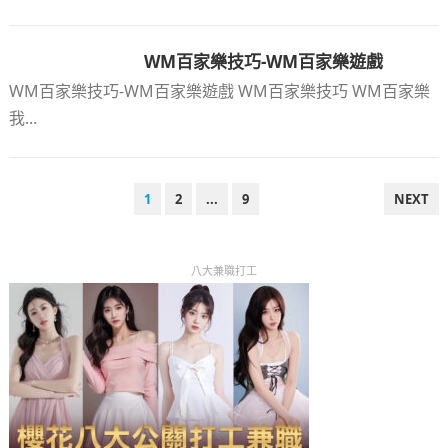
WM百家樂技巧-WM百家樂遊戲
WM百家樂技巧-WM百家樂遊戲 WM百家樂技巧 WM百家樂
我...
文
1
2
...
9
NEXT
章
分
八大兼職打工
頁