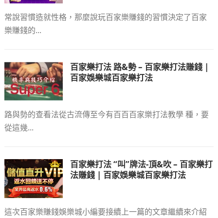
常說習慣造就性格，那麼說玩百家樂賺錢的習慣決定了百家
樂賺錢的...
百家樂打法 路&勢 – 百家樂打法賺錢 |
百家娛樂城百家樂打法
路與勢的查看法從古流傳至今有百百百家樂打法教學 種，要
從這幾...
百家樂打法 “叫”牌法-頂&吹 – 百家樂打
法賺錢 | 百家娛樂城百家樂打法
這次百家樂賺錢娛樂城小編要接續上一篇的文章繼續來介紹