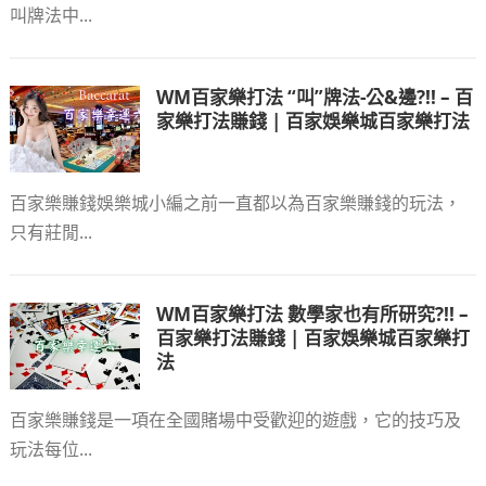
叫牌法中...
WM百家樂打法 “叫”牌法-公&邊?!! – 百
家樂打法賺錢 | 百家娛樂城百家樂打法
百家樂賺錢娛樂城小編之前一直都以為百家樂賺錢的玩法，
只有莊閒...
WM百家樂打法 數學家也有所研究?!! –
百家樂打法賺錢 | 百家娛樂城百家樂打
法
百家樂賺錢是一項在全國賭場中受歡迎的遊戲，它的技巧及
玩法每位...