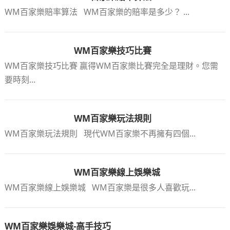
WM百家樂賠率算法 WM百家樂的賠率是多少？ ...
WM百家樂技巧比賽
WM百家樂技巧比賽 贏得WM百家樂比賽完全是理財。您需
要時刻...
WM百家樂玩法規則
WM百家樂玩法規則 現代WM百家樂不再擁有四個...
WM百家樂線上娛樂城
WM百家樂線上娛樂城 WM百家樂是很多人喜歡玩...
WM百家樂娛樂城-高手技巧