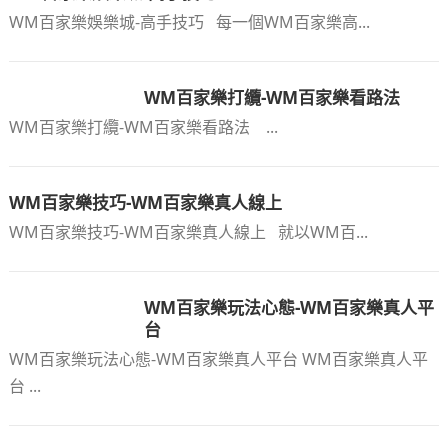
WM百家樂娛樂城-高手技巧 每一個WM百家樂高...
WM百家樂打纜-WM百家樂看路法
WM百家樂打纜-WM百家樂看路法 ...
WM百家樂技巧-WM百家樂真人線上
WM百家樂技巧-WM百家樂真人線上 就以WM百...
WM百家樂玩法心態-WM百家樂真人平
台
WM百家樂玩法心態-WM百家樂真人平台 WM百家樂真人平
台 ...