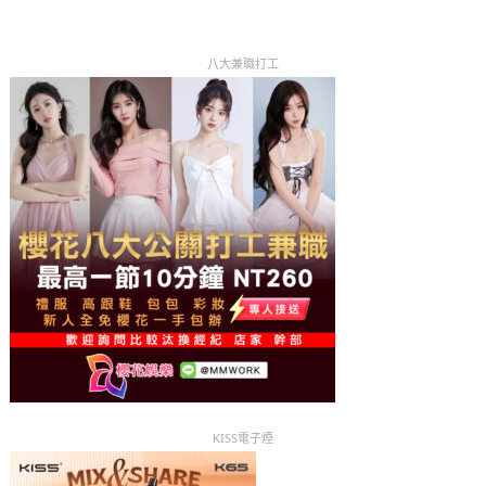
八大兼職打工
KISS電子煙