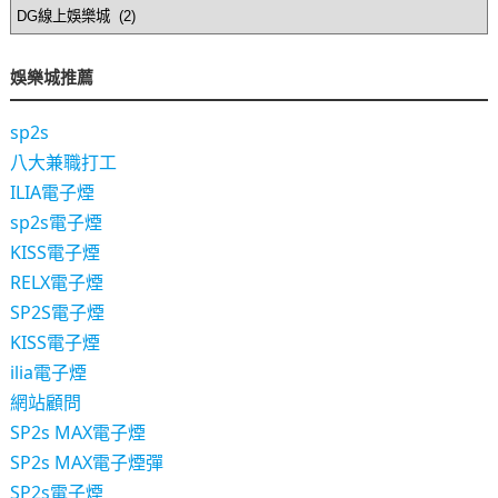
WM
百
家
娛樂城推薦
樂
sp2s
八大兼職打工
ILIA電子煙
sp2s電子煙
KISS電子煙
RELX電子煙
SP2S電子煙
KISS電子煙
ilia電子煙
網站顧問
SP2s MAX電子煙
SP2s MAX電子煙彈
SP2s電子煙