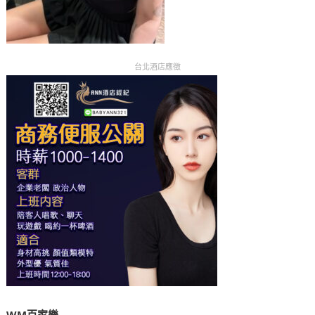
台北酒店應徵
WM百家樂