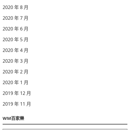
2020 年 8 月
2020 年 7 月
2020 年 6 月
2020 年 5 月
2020 年 4 月
2020 年 3 月
2020 年 2 月
2020 年 1 月
2019 年 12 月
2019 年 11 月
WM百家樂