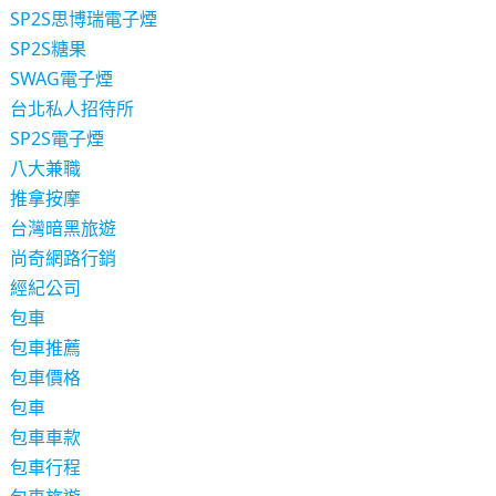
SP2S思博瑞電子煙
SP2S糖果
SWAG電子煙
台北私人招待所
SP2S電子煙
八大兼職
推拿按摩
台灣暗黑旅遊
尚奇網路行銷
經紀公司
包車
包車推薦
包車價格
包車
包車車款
包車行程