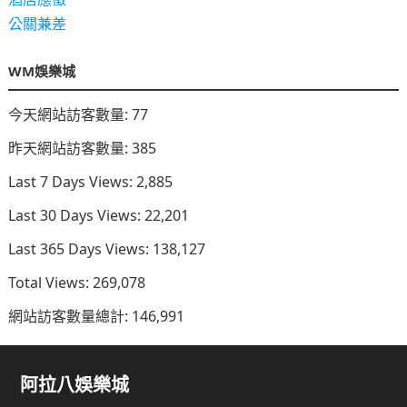
公關兼差
WM娛樂城
今天網站訪客數量:
77
昨天網站訪客數量:
385
Last 7 Days Views:
2,885
Last 30 Days Views:
22,201
Last 365 Days Views:
138,127
Total Views:
269,078
網站訪客數量總計:
146,991
阿拉八娛樂城