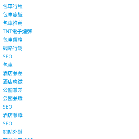
包車行程
包車旅遊
包車推薦
TNT電子煙彈
包車價格
網路行銷
SEO
包車
酒店兼差
酒店應徵
公關兼差
公關兼職
SEO
酒店兼職
SEO
網站外鏈