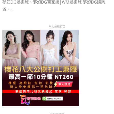
夢幻DG娛樂城、夢幻DG百家樂│WM娛樂城 夢幻DG娛樂
城、...
八大兼職打工