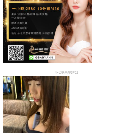
小七糖果屋SP2S