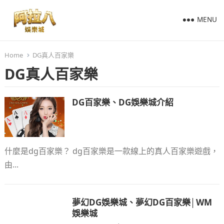
MENU
Home
DG真人百家樂
DG真人百家樂
DG百家樂、DG娛樂城介紹
什麼是dg百家樂？ dg百家樂是一款線上的真人百家樂遊戲，
由...
夢幻DG娛樂城、夢幻DG百家樂│WM
娛樂城