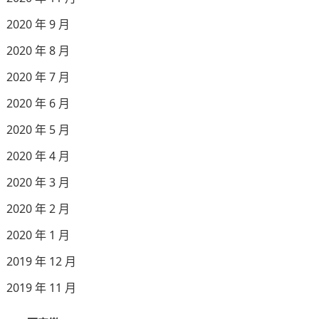
2020 年 9 月
2020 年 8 月
2020 年 7 月
2020 年 6 月
2020 年 5 月
2020 年 4 月
2020 年 3 月
2020 年 2 月
2020 年 1 月
2019 年 12 月
2019 年 11 月