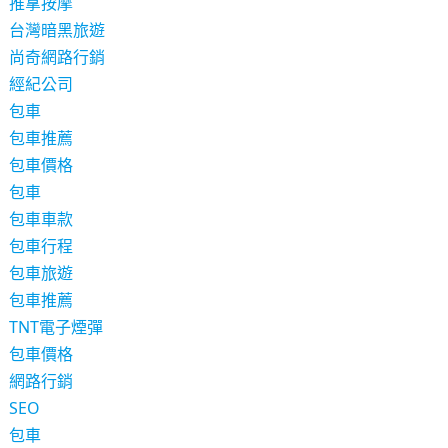
推拿按摩
台灣暗黑旅遊
尚奇網路行銷
經紀公司
包車
包車推薦
包車價格
包車
包車車款
包車行程
包車旅遊
包車推薦
TNT電子煙彈
包車價格
網路行銷
SEO
包車