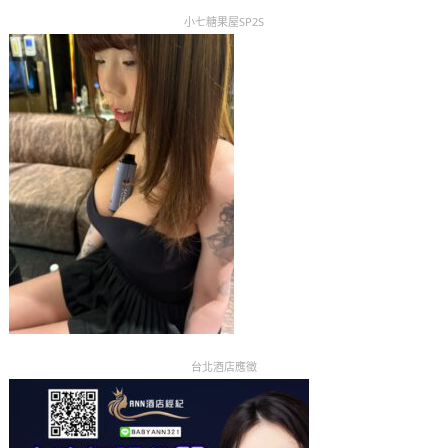
小七糖果屋SP2S
台北酒店應徵