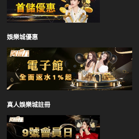
娛樂城優惠
真人娛樂城註冊