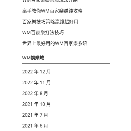
WM百家樂娛樂城玩法介紹
高手教你WM百家樂賺錢攻略
百家樂技巧策略贏錢超好用
WM百家樂打法技巧
世界上最好用的WM百家樂系統
WM娛樂城
2022 年 12 月
2022 年 11 月
2022 年 8 月
2021 年 10 月
2021 年 7 月
2021 年 6 月