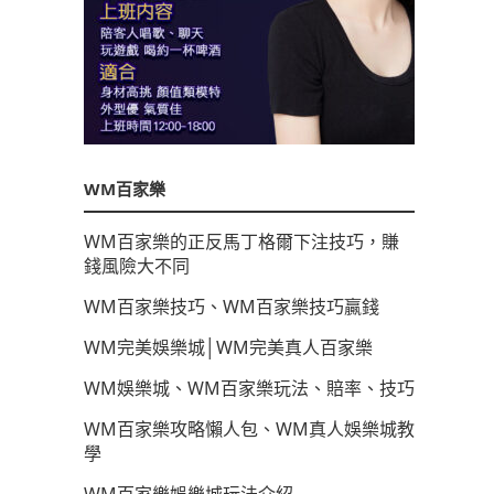
WM百家樂
WM百家樂的正反馬丁格爾下注技巧，賺
錢風險大不同
WM百家樂技巧、WM百家樂技巧贏錢
WM完美娛樂城│WM完美真人百家樂
WM娛樂城、WM百家樂玩法、賠率、技巧
WM百家樂攻略懶人包、WM真人娛樂城教
學