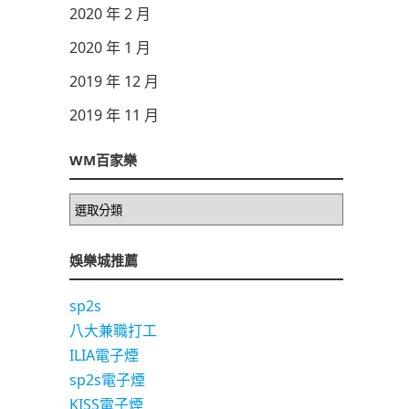
2020 年 2 月
2020 年 1 月
2019 年 12 月
2019 年 11 月
WM百家樂
WM
百
家
娛樂城推薦
樂
sp2s
八大兼職打工
ILIA電子煙
sp2s電子煙
KISS電子煙