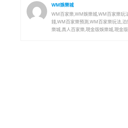
WM娛樂城
WM百家樂,WM娛樂城,WM百家樂玩
錢,WM百家樂預測,WM百家樂玩法,泊
樂城,真人百家樂,現金版娛樂城,現金