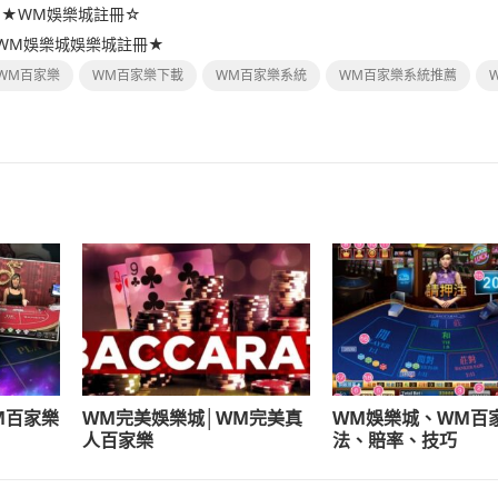
★WM娛樂城註冊☆
WM娛樂城娛樂城註冊★
WM百家樂
WM百家樂下載
WM百家樂系統
WM百家樂系統推薦
M百家樂
WM完美娛樂城│WM完美真
WM娛樂城、WM百
人百家樂
法、賠率、技巧