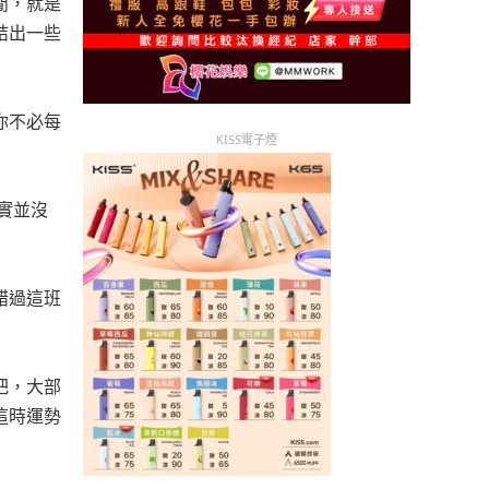
閒，就是
結出一些
你不必每
KISS電子煙
實並沒
錯過這班
把，大部
這時運勢