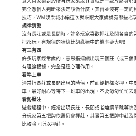
真人百家樂對於所有玩家來說其實就是一款放鬆身心
完全憑個人判斷來決定該做什麼，其實並沒有一定的
技巧，WM娛樂城小編這次就來跟大家說說有哪些老玩
規律猜謎
沒有長莊或是長閒時，許多玩家喜歡押莊及閒各自的
把都玩，有規律的猜總比胡亂猜中的機率要大吧!
有三有四
許多玩家經常說的，意思指連續出現三個莊（或三個
有理論根據，完全是種心理作用。
看準上車
通常指長莊或長閒出現的時候，前面幾把都沒押，中
車，最好耐心等待下一班車的出現，不要匆匆忙忙去
看勢壓注
遊戲過程中，經常出現長莊、長閒或者連續單跳等情
分玩家第五把牌依舊仍會押莊，其實第五把牌中莊及
比較強，所以押莊。