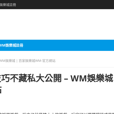
娛樂城註冊
WM娛樂城註冊
WM娛樂城 | 百家娛樂城WM-官方網站
巧不藏私大公開 – WM娛樂城 
站