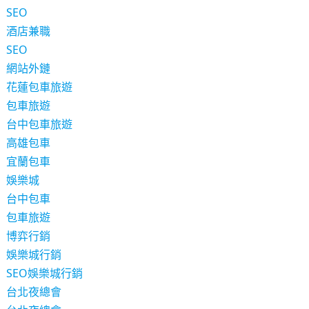
SEO
酒店兼職
SEO
網站外鏈
花蓮包車旅遊
包車旅遊
台中包車旅遊
高雄包車
宜蘭包車
娛樂城
台中包車
包車旅遊
博弈行銷
娛樂城行銷
SEO娛樂城行銷
台北夜總會