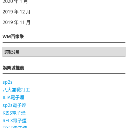
2020 年 1 月
2019 年 12 月
2019 年 11 月
WM百家樂
WM
百
家
娛樂城推薦
樂
sp2s
八大兼職打工
ILIA電子煙
sp2s電子煙
KISS電子煙
RELX電子煙