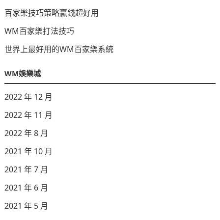
百家樂技巧策略贏錢超好用
WM百家樂打法技巧
世界上最好用的WM百家樂系統
WM娛樂城
2022 年 12 月
2022 年 11 月
2022 年 8 月
2021 年 10 月
2021 年 7 月
2021 年 6 月
2021 年 5 月