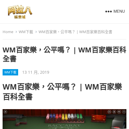
MENU
Home
WM下載
WM百家樂，公平嗎？ | WM百家樂百科全書
WM百家樂，公平嗎？ | WM百家樂百科
全書
13 11 月, 2019
WM下載
WM百家樂，公平嗎？ | WM百家樂
百科全書