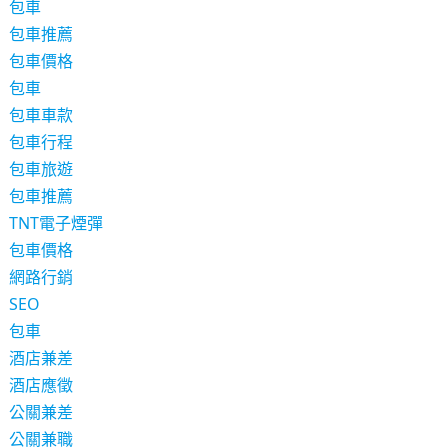
包車
包車推薦
包車價格
包車
包車車款
包車行程
包車旅遊
包車推薦
TNT電子煙彈
包車價格
網路行銷
SEO
包車
酒店兼差
酒店應徵
公關兼差
公關兼職