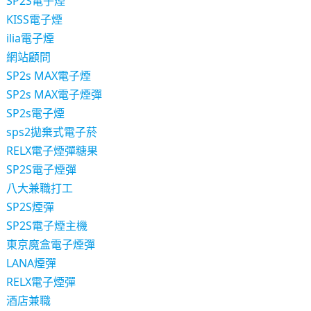
SP2S電子煙
KISS電子煙
ilia電子煙
網站顧問
SP2s MAX電子煙
SP2s MAX電子煙彈
SP2s電子煙
sps2拋棄式電子菸
RELX電子煙彈糖果
SP2S電子煙彈
八大兼職打工
SP2S煙彈
SP2S電子煙主機
東京魔盒電子煙彈
LANA煙彈
RELX電子煙彈
酒店兼職