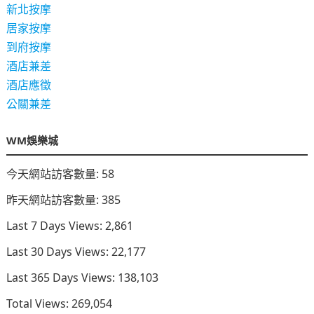
新北按摩
居家按摩
到府按摩
酒店兼差
酒店應徵
公關兼差
WM娛樂城
今天網站訪客數量:
58
昨天網站訪客數量:
385
Last 7 Days Views:
2,861
Last 30 Days Views:
22,177
Last 365 Days Views:
138,103
Total Views:
269,054