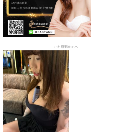
小七糖果屋SP2S