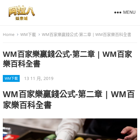
MENU
Home
WM下載
WM百家樂贏錢公式-第二章 | WM百家樂百科全書
WM百家樂贏錢公式-第二章 | WM百家
樂百科全書
13 11 月, 2019
WM下載
WM百家樂贏錢公式-第二章 | WM百
家樂百科全書