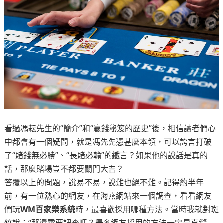
看過馮耘先生的“簡介”和“贏錢秘笈的歷史”後，相信讀者們心
中都會有一個疑問，就是馮先先憑甚麼本領，可以誇言打破
了“賭錢無必勝”、“長賭必輸”的鐵言？如果他的說話是真的
話，那麼賭場豈不都要關門大吉？
答覆以上的問題，說易不易，說難也絕不難。記得約半年
前，有一位熱心的網友，在海燕網站來一個調查，看看網友
們玩
WM百家樂系統
時，最喜歡採用哪種方法。當時我就對斑
竹說：“那還需要調查嗎？最多網友採用的方法一定是直纜