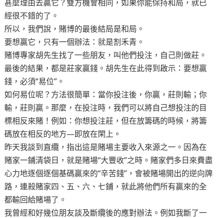
甚麼理由去贏它？雙方機會相同，如果你能保持和局，就已
經很不錯的了。
所以，我們說，賭博的最後結局是和局。
要想贏它，只有一個辦法：就是割禾青。
賭博專家胡先生找了一些朋友，叫他們投注，自己則做莊。
最後的結果，都是莊家贏錢。胡先生在此得到啟示：要想贏
錢，必須“易位”。
如何易位呢？方法很簡單：當你投注後，你贏，莊則輸；你
輸，莊則贏。那麼，在投注時，我們可以將自己想投注的目
標相反來賭！例如：你想投注莊，但在放籌碼的時候，將籌
碼放在相反的地方—即放在閑上。
昨天我談到直纜，指出這是賭場主要收入來源之一。因為在
賭家一鋪清袋日，就是賭場“大豐收”之時。賭家們多日來費盡
心力地逐個逐個基碼贏來的“辛苦錢”，會被賭場開出的逆向牌
路，連殺賭家四、五、六、七鋪，就此將他們所有贏來的全
都輸回給賭場了。
我曾經和好幾位朋友談及斷纜後的應對辦法。例如我斷了一