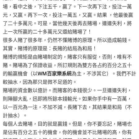
場，看中之後，下注五千，贏了。下一次再下注，投注一萬
元，又贏。再下一次，投注一萬五，又贏。結果 ，他最後贏
了二十多萬元。可是，當他幾天後再去賭場，連連失利，將
上一次所贏的二十多萬元又還給賭場了！
很多人賭了很多年，仍然不懂賭博的原理。所以造成輸錢。
其實，賭博的原理是：長賭的結局為和局！
賭博的規矩是由賭場制定的，賭客只有服從，否則，唯有不
賭。賭場為了保證收益，所訂規則為雙方各占約百分之五十
的輸贏機會（以
WM百家樂系統
為主，不涉其它）。我們不計
較抽水，因為那只是微不足道的。
賭場的資金數以億計。而賭客的本錢很少。一旦連連失利，
則陣腳大亂，迅即將所餘本錢輸光。如果你手中有一百萬，
以一百元為一注，不加不減，長賭下去，其結果是和局（不
計抽水）。
每個人去賭場，目的就是贏錢。但是，你不要忘記，賭場也
是佔有百分之五十的機會，你的機會並不比賭場的高，你有