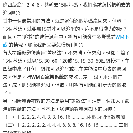
條四級纜1, 2, 4, 8，共輸去15個基碼，我們應該怎樣把輸去的
追回呢？
其中一個最常用的方法，就是逐個逐個基碼贏回來。但輸了
15個基碼，就要贏15鋪才可以追平的。這不是很費力的嗎？
而且，在“追數”的進行過程中，極有可能發生多斷幾鋪
WM下
載
的情況，那麼我們又要怎樣應付呢？
有人提議斷纜後應用“差額法”，不求勝，但求和。例如：輸了
15個基碼，就以15, 30, 60, 120或15, 15, 30, 60四級投注，在
四級中贏了任何一級都可以追平或把在差額法中負去的贏回
來。但是，賭
WM百家樂系統
的成敗只差 一線，用這個方
法，成，則只能夠追和，但敗，則極有可能面對更大的慘敗
了。
另一個斷纜後補救的方法是採用“銷數法”。這是一個加入了緩
進銷數纜的方法。基本上，緩進銷數纜有如下的兩種：
（一）1, 2, 2, 2, 4, 4, 8, 8, 16, 16,…………兩個兩個倍數增加
（二）1, 2, 2, 2, 2, 2, 4, 4, 4, 8, 8, 8, 16, 16, 16,……………三個
三個倍數增加