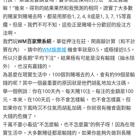
嘛！”後來，得到的結果果然和我預測的相同。證實了大多數
的賭家到賭場去時，都是用那些1, 2, 4, 8或是1, 3, 7, 15等直
纜。但是，我們不可不知，這些正是賭場十分歡迎的投注方
法啊。
我們玩
WM百家樂系統
，單從押注在莊、閑兩瓣計算（和不計
算在內），猜中的
WM娛樂城
機會率就是0.5，或極接近0.5。
所以只要長期“平均下注”，結果極有可能是沒有輸錢（抽水除
外），也沒有贏錢的。
為甚麼在現實生活中，100個到賭場去的人，會有約99個是輸
錢的呢？其中一個最重要的原因就是他們胡亂地加大注碼。
舉一個例說：你在100天內，每天賭10注，每注的金額是100
元，本來，在100天后，你不會怎樣輸， 也不會怎樣贏。但
如果你在下風時沉不住氣而胡亂加碼，你就很有機會面對輸
大錢的危機了。
千萬不要小看這“不怎麼輸，也不怎麼贏”的例子呀！因為在現
實生活中，大多數賭徒都是輸錢的。如果你能夠先做到長賭