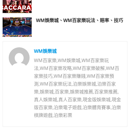
WM娛樂城、WM百家樂玩法、賠率、技巧
WM娛樂城
WM百家樂,WM娛樂城,WM百家樂玩
法,WM百家樂攻略,WM百家樂破解,WM百
家樂技巧,WM百家樂賺錢,WM百家樂預
測,WM百家樂玩法,泊樂娛樂城,泊樂百家
樂,娛樂城,百家樂,娛樂城推薦,百家樂推薦,
真人娛樂城,真人百家樂,現金版娛樂城,現金
版百家樂,泊樂電子遊戲,泊樂體育賽事,泊樂
棋牌遊戲,泊樂彩票