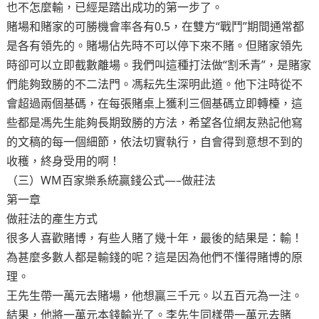
也不怎麼輸，已經是踏出成功的第一步了。
賭場和賭家的可勝機會率各有0.5，在雙方“戰鬥”期間通常都
是各有領先的。賭場佔先時不可以停下來不賭。但賭家領先
時卻可以立即截數離場。我們叫這種打法做“割禾青”，是賭家
們能夠致勝的不二法門。馮耘先生深明此道。他下注時從不
會超過兩個基碼，在每張賭桌上獲利三個基碼立即轉檯，這
些都是馮先生能夠長期致勝的方法，希望各位網友熟記他寫
的文稿的每一個細節，依法切實執行，自會得到意想不到的
收穫，終身受用的啊！
（三）WM百家樂系統贏錢公式—–做莊法
第一章
做莊法的產生方式
很多人喜歡賭博，有些人賭了幾十年，最後的結果是：輸！
為甚麼多數人都是輸錢的呢？這是因為他們不懂得賭博的原
理。
王先生帶一萬元去賭場，他想贏三千元。以五百元為一注。
結果，他將一萬元本錢輸光了。李先生同樣帶一萬元去賭