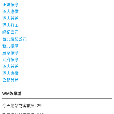
正妹按摩
酒店應徵
酒店兼差
酒店打工
經紀公司
台北經紀公司
新北按摩
居家按摩
到府按摩
酒店兼差
酒店應徵
公關兼差
WM娛樂城
今天網站訪客數量:
29