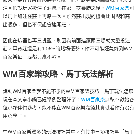
注。假設玩家投注了莊贏，在第一次獲勝之後，
WM百家樂
可
以馬上加注在莊上再賭一次。雖然莊出現的機會比閒與和高
出很多，但也不保證會連開莊。
因此在這裡也再三提醒，別因為前面連贏兩三場就大量投注
莊，畢竟莊還是有1.06%的賭場優勢，你不可能運氣好到WM
百家樂每一局都只贏不輸。
WM百家樂攻略、馬丁玩法解析
說到WM百家樂就不能不學的WM百家樂技巧，馬丁玩法怎麼
玩在本文章小編已經舉例整理好了，
WM百家樂
無私奉獻給各
位小夥伴們參考，能不能在WM百家樂贏錢其實就看你有沒有
用心學了。
在WM百家樂眾多的玩法技巧當中，有其中ㄧ項技巧叫「馬丁