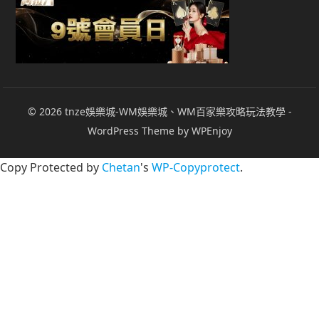
© 2026
tnze娛樂城-WM娛樂城、WM百家樂攻略玩法教學
-
WordPress Theme
by
WPEnjoy
Copy Protected by
Chetan
's
WP-Copyprotect
.