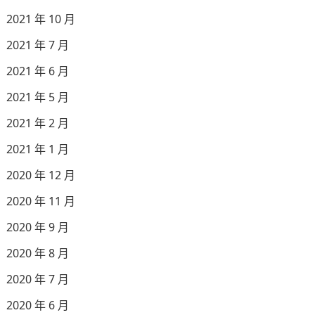
2021 年 10 月
2021 年 7 月
2021 年 6 月
2021 年 5 月
2021 年 2 月
2021 年 1 月
2020 年 12 月
2020 年 11 月
2020 年 9 月
2020 年 8 月
2020 年 7 月
2020 年 6 月