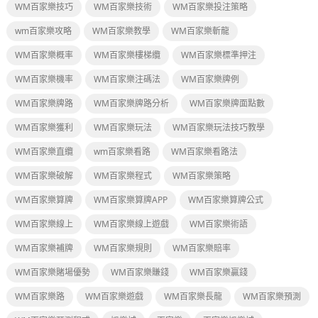
WM百家樂技巧
WM百家樂技術
WM百家樂投注策略
wm百家樂攻略
WM百家樂教學
WM百家樂斬龍
WM百家樂概率
WM百家樂樓梯纜
WM百家樂標準押注
WM百家樂機率
WM百家樂注碼法
WM百家樂牌例
WM百家樂牌路
WM百家樂牌路分析
WM百家樂牌面點數
WM百家樂獲利
WM百家樂玩法
WM百家樂玩法技巧教學
WM百家樂直纜
wm百家樂看路
WM百家樂看路法
WM百家樂破解
WM百家樂程式
WM百家樂策略
WM百家樂算牌
WM百家樂算牌APP
WM百家樂算牌公式
WM百家樂線上
WM百家樂線上遊戲
WM百家樂術語
WM百家樂補牌
WM百家樂規則
WM百家樂賠率
WM百家樂賭場優勢
WM百家樂賺錢
WM百家樂贏錢
WM百家樂路
WM百家樂遊戲
WM百家樂長龍
WM百家樂預測